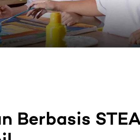
an Berbasis STE