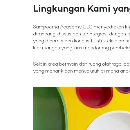
Lingkungan Kami yan
Sampoerna Academy ELC menyediakan lingk
dirancang khusus dan terintegrasi dengan
yang dinamis dan kondusif untuk eksploras
luar ruangan yang luas mendorong pembelaj
Selain area bermain dan ruang olahraga, b
yang menarik dan menyeluruh di mana ana