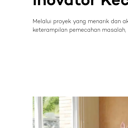
Inovator Kec
Melalui proyek yang menarik dan ak
keterampilan pemecahan masalah, d