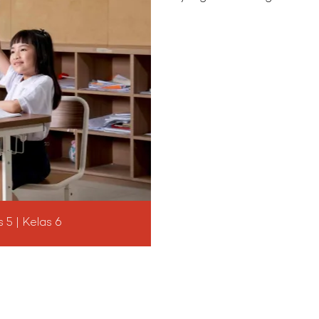
s 5 | Kelas 6