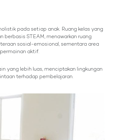
stik pada setiap anak. Ruang kelas yang
dan berbasis STEAM, menawarkan ruang
hteraan sosial-emosional, sementara area
permainan aktif.
in yang lebih luas, menciptakan lingkungan
ntaan terhadap pembelajaran.