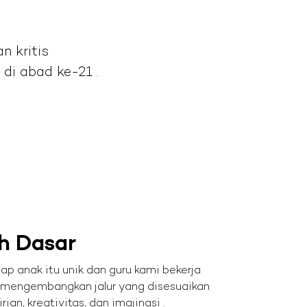
n kritis
di abad ke-21 .
h Dasar
p anak itu unik dan guru kami bekerja
 mengembangkan jalur yang disesuaikan
n, kreativitas, dan imajinasi .