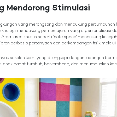
g Mendorong Stimulasi
ungan yang merangsang dan mendukung pertumbuhan holi
 teknologi mendukung pembelajaran yang dipersonalisasi 
i. Area-area khusus seperti 'safe space' mendukung keseja
aran berbasis pertanyaan dan perkembangan fisik melalui 
anyak sekolah kami yang dilengkapi dengan lapangan berma
k-anak dapat tumbuh, berkembang, dan menumbuhkan keci