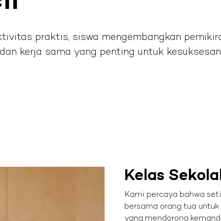
il
tivitas praktis, siswa mengembangkan pemikira
an kerja sama yang penting untuk kesuksesan 
Kelas Sekola
Kami percaya bahwa setia
bersama orang tua untuk
yang mendorong kemandiria