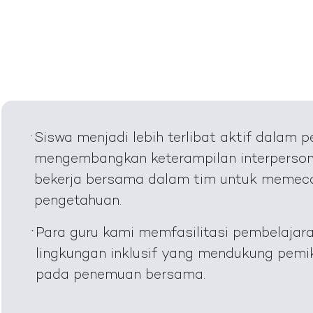
Siswa menjadi lebih terlibat aktif dalam
mengembangkan keterampilan interperson
bekerja bersama dalam tim untuk memec
pengetahuan.
Para guru kami memfasilitasi pembelaja
lingkungan inklusif yang mendukung pemik
pada penemuan bersama.