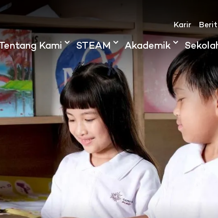
Karir
Beri
Tentang Kami
STEAM
Akademik
Sekola