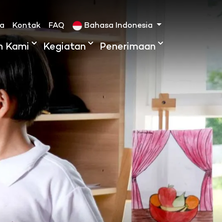
ta
Kontak
FAQ
Bahasa Indonesia
h Kami
Kegiatan
Penerimaan