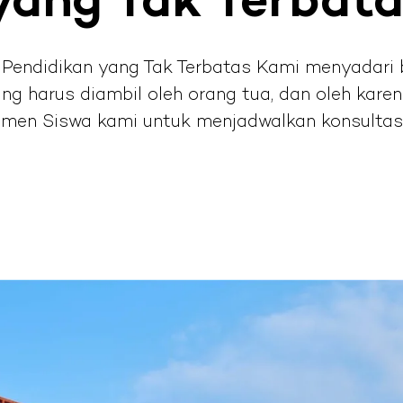
yang Tak Terbat
endidikan yang Tak Terbatas Kami menyadari 
ang harus diambil oleh orang tua, dan oleh kar
men Siswa kami untuk menjadwalkan konsultasi