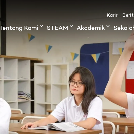
Karir
Beri
Tentang Kami
STEAM
Akademik
Sekola