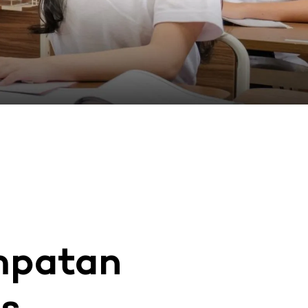
mpatan