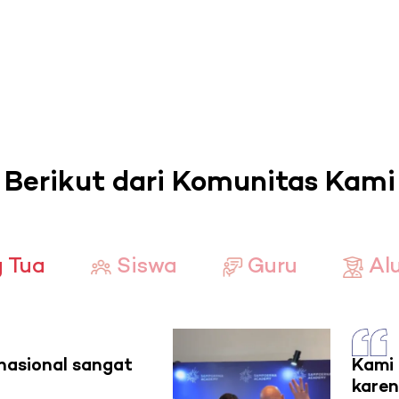
Berikut dari Komunitas Kami
 Tua
Siswa
Guru
Al
nasional sangat
Kami
karen