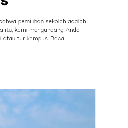
as
bahwa pemilihan sekolah adalah
ena itu, kami mengundang Anda
 atau tur kampus. Baca