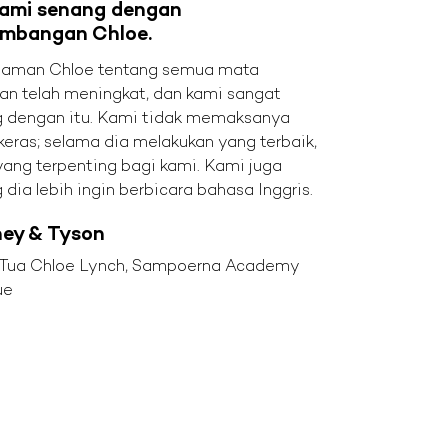
ami senang dengan
embangan Chloe.
aman Chloe tentang semua mata
ran telah meningkat, dan kami sangat
 dengan itu. Kami tidak memaksanya
 keras; selama dia melakukan yang terbaik,
 yang terpenting bagi kami. Kami juga
dia lebih ingin berbicara bahasa Inggris.
ey & Tyson
Tua Chloe Lynch, Sampoerna Academy
ue