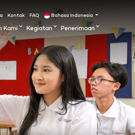
ta
Kontak
FAQ
Bahasa Indonesia
h Kami
Kegiatan
Penerimaan