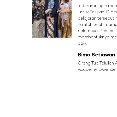
jadi kami ingin me
untuk Talullah. Dia 
pelajaran tersebut
Talullah telah mamp
dalamnya. Proses in
membentuknya menj
baik.
Bimo Setiawan 
Orang Tua Talullah
Academy L’Avenue