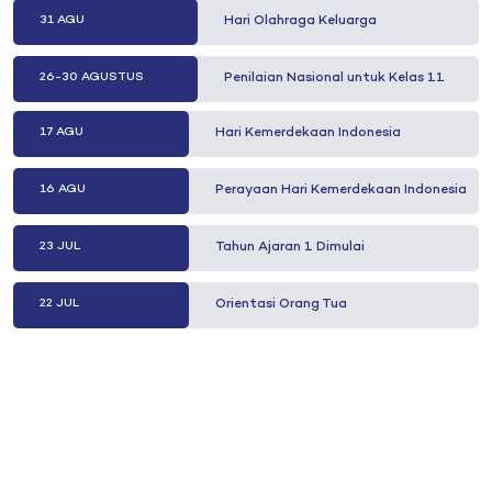
31 AGU
Hari Olahraga Keluarga
26-30 AGUSTUS
Penilaian Nasional untuk Kelas 11
17 AGU
Hari Kemerdekaan Indonesia
16 AGU
Perayaan Hari Kemerdekaan Indonesia
23 JUL
Tahun Ajaran 1 Dimulai
22 JUL
Orientasi Orang Tua