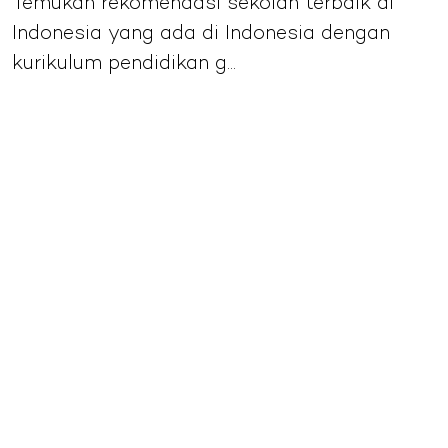
Temukan rekomendasi sekolah terbaik di
Indonesia yang ada di Indonesia dengan
kurikulum pendidikan g...