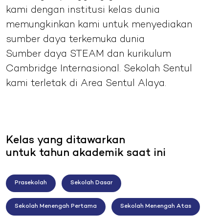
kami dengan institusi kelas dunia
memungkinkan kami untuk menyediakan
sumber daya terkemuka dunia
Sumber daya STEAM dan kurikulum
Cambridge Internasional. Sekolah Sentul
kami terletak di Area Sentul Alaya.
Kelas yang ditawarkan
untuk tahun akademik saat ini
Prasekolah
Sekolah Dasar
Sekolah Menengah Pertama
Sekolah Menengah Atas