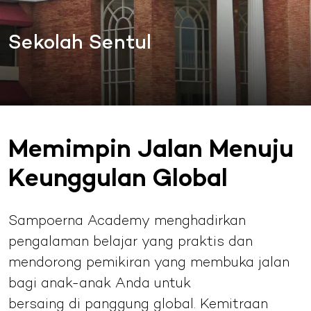
Sekolah Sentul
Memimpin Jalan Menuju
Keunggulan Global
Sampoerna Academy menghadirkan
pengalaman belajar yang praktis dan
mendorong pemikiran yang membuka jalan
bagi anak-anak Anda untuk
bersaing di panggung global. Kemitraan