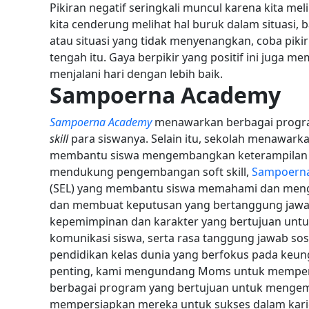
Pikiran negatif seringkali muncul karena kita mel
kita cenderung melihat hal buruk dalam situasi, 
atau situasi yang tidak menyenangkan, coba pikir
tengah itu. Gaya berpikir yang positif ini juga
menjalani hari dengan lebih baik.
Sampoerna Academy
Sampoerna Academy
menawarkan berbagai progr
skill
para siswanya. Selain itu, sekolah menawark
membantu siswa mengembangkan keterampilan kr
mendukung pengembangan soft skill,
Sampoern
(SEL) yang membantu siswa memahami dan meng
dan membuat keputusan yang bertanggung jawa
kepemimpinan dan karakter yang bertujuan un
komunikasi siswa, serta rasa tanggung jawab sos
pendidikan kelas dunia yang berfokus pada ke
penting, kami mengundang Moms untuk memp
berbagai program yang bertujuan untuk mengem
mempersiapkan mereka untuk sukses dalam kar