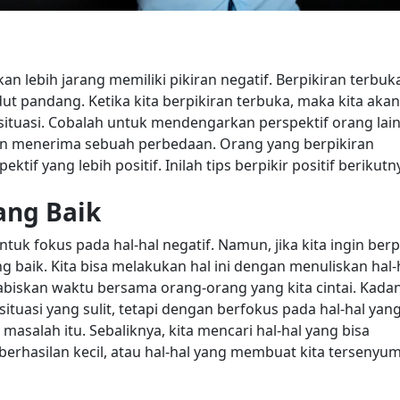
kan lebih jarang memiliki pikiran negatif. Berpikiran terbuk
ut pandang. Ketika kita berpikiran terbuka, maka kita akan
ituasi.
Cobalah untuk mendengarkan perspektif orang lai
dan menerima sebuah perbedaan. Orang yang berpikiran
tif yang lebih positif. Inilah tips berpikir positif berikutn
ang Baik
tuk fokus pada hal-hal negatif. Namun, jika kita ingin berp
ng baik. Kita bisa melakukan hal ini dengan menuliskan hal-
abiskan waktu bersama orang-orang yang kita cintai.
Kadan
tuasi yang sulit, tetapi dengan berfokus pada hal-hal yan
 masalah itu. Sebaliknya, kita mencari hal-hal yang bisa
erhasilan kecil, atau hal-hal yang membuat kita tersenyum