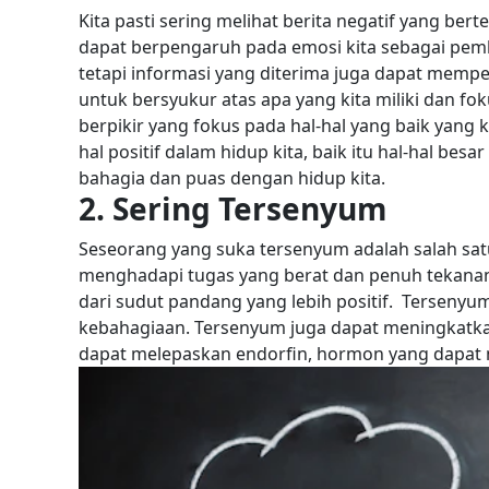
Kita pasti sering melihat berita negatif yang bert
dapat berpengaruh pada emosi kita sebagai pemb
tetapi informasi yang diterima juga dapat mempe
untuk bersyukur atas apa yang kita miliki dan fokus
berpikir yang fokus pada hal-hal yang baik yang ki
hal positif dalam hidup kita, baik itu hal-hal bes
bahagia dan puas dengan hidup kita.
2. Sering Tersenyum
Seseorang yang suka tersenyum adalah salah satu 
menghadapi tugas yang berat dan penuh tekanan.
dari sudut pandang yang lebih positif.
Tersenyum
kebahagiaan. Tersenyum juga dapat meningkatka
dapat melepaskan endorfin, hormon yang dapat m