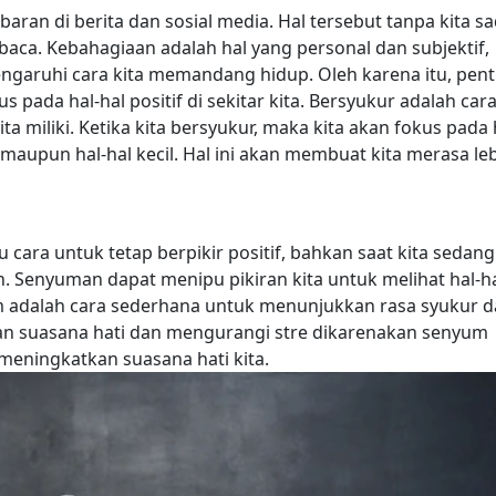
ebaran di berita dan sosial media. Hal tersebut tanpa kita sa
aca. Kebahagiaan adalah hal yang personal dan subjektif,
ngaruhi cara kita memandang hidup. Oleh karena itu, pent
 pada hal-hal positif di sekitar kita.
Bersyukur adalah car
ta miliki. Ketika kita bersyukur, maka kita akan fokus pada 
ar maupun hal-hal kecil. Hal ini akan membuat kita merasa le
cara untuk tetap berpikir positif, bahkan saat kita sedang
 Senyuman dapat menipu pikiran kita untuk melihat hal-h
 adalah cara sederhana untuk menunjukkan rasa syukur 
n suasana hati dan mengurangi stre dikarenakan senyum
eningkatkan suasana hati kita.