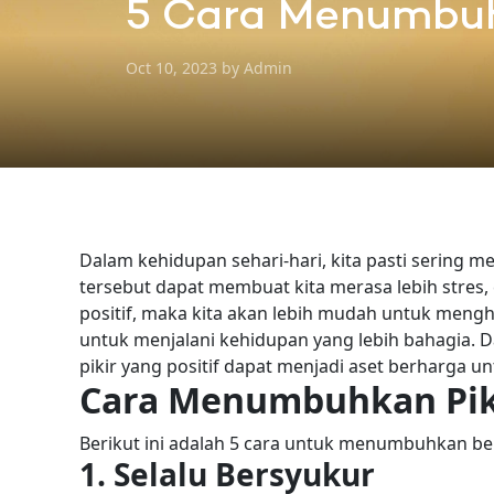
5 Cara Menumbuhk
Oct 10, 2023 by Admin
Dalam kehidupan sehari-hari, kita pasti sering 
tersebut dapat membuat kita merasa lebih stres, 
positif, maka kita akan lebih mudah untuk mengh
untuk menjalani kehidupan yang lebih bahagia. 
pikir yang positif dapat menjadi aset berharga u
Cara Menumbuhkan Pikir
Berikut ini adalah 5 cara untuk menumbuhkan berpi
1. Selalu Bersyukur