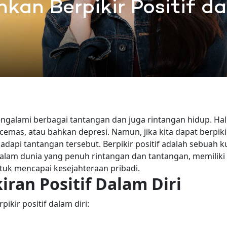
an Berpikir Positif da
mengalami berbagai tantangan dan juga rintangan hidup. Hal
cemas, atau bahkan depresi. Namun, jika kita dapat berpiki
adapi tantangan tersebut.
Berpikir positif adalah sebuah k
Dalam dunia yang penuh rintangan dan tantangan, memiliki
ntuk mencapai kesejahteraan pribadi.
an Positif Dalam Diri
kir positif dalam diri: