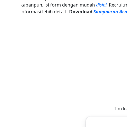
kapanpun, isi form dengan mudah
disini
.
Recruit
informasi lebih detail.
Download
Sampoerna Aca
Tim k