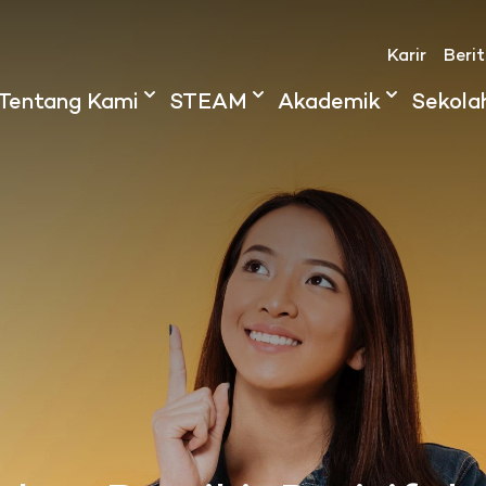
Karir
Beri
Tentang Kami
STEAM
Akademik
Sekola