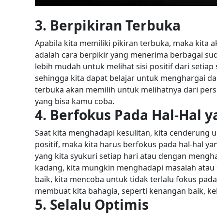
3. Berpikiran Terbuka
Apabila kita memiliki pikiran terbuka, maka kita a
adalah cara berpikir yang menerima berbagai sud
lebih mudah untuk melihat sisi positif dari setiap s
sehingga kita dapat belajar untuk menghargai 
terbuka akan memilih untuk melihatnya dari perspek
yang bisa kamu coba.
4. Berfokus Pada Hal-Hal y
Saat kita menghadapi kesulitan, kita cenderung un
positif, maka kita harus berfokus pada hal-hal ya
yang kita syukuri setiap hari atau dengan mengh
kadang, kita mungkin menghadapi masalah atau si
baik, kita mencoba untuk tidak terlalu fokus pada
membuat kita bahagia, seperti kenangan baik, keb
5. Selalu Optimis