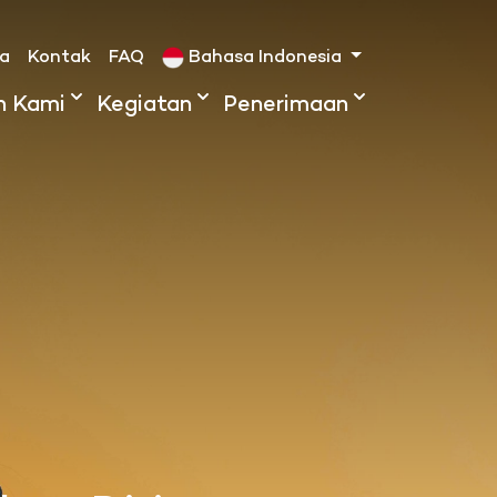
ta
Kontak
FAQ
Bahasa Indonesia
h Kami
Kegiatan
Penerimaan