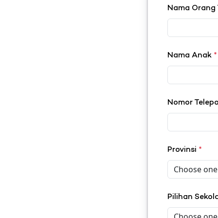
Nama Orang
Nama Anak
*
Nomor Telep
Provinsi
*
Pilihan Seko