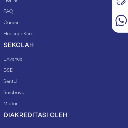
Home
FAQ
Career
Hubungi Kami
SEKOLAH
L'Avenue
BSD
Sentul
Surabaya
Medan
DIAKREDITASI OLEH