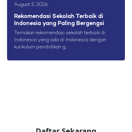
August 5, 2026
Rekomendasi Sekolah Terbaik di
Indonesia yang Paling Bergengsi
Temukan rekomendasi sekolah terbaik di
Indonesia yang ada di Indonesia dengan
kurikulum pendidikan g...
Daftar Sekarang