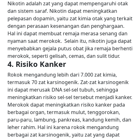
Nikotin adalah zat yang dapat mempengaruhi otak
dan sistem saraf. Nikotin dapat meningkatkan
pelepasan dopamin, yaitu zat kimia otak yang terkait
dengan perasaan kesenangan dan penghargaan.
Hal ini dapat membuat remaja merasa senang dan
nyaman saat merokok.
Selain itu, nikotin juga dapat
menyebabkan gejala putus obat jika remaja berhenti
merokok, seperti gelisah, cemas, dan sulit tidur.
4. Risiko Kanker
Rokok mengandung lebih dari 7.000 zat kimia,
termasuk 70 zat karsinogenik. Zat-zat karsinogenik
ini dapat merusak DNA sel-sel tubuh, sehingga
meningkatkan risiko sel-sel tersebut menjadi kanker.
Merokok dapat meningkatkan risiko kanker pada
berbagai organ, termasuk mulut, tenggorokan,
paru-paru, lambung, pankreas, kandung kemih, dan
leher rahim. Hal ini karena rokok mengandung
berbagai zat karsinogenik, yaitu zat yang dapat