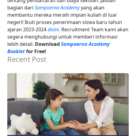
tentang pendaftaran dan biaya sekolah. Jadilah
bagian dari
Sampoerna Academy
yang akan
membantu mereka meraih impian kuliah di luar
negeri! Ikuti proses penerimaan siswa baru tahun
ajaran 2023-2024
disini
.
Recruitment Team kami akan
segera menghubungi untuk memberi informasi
lebih detail.
Download
Sampoerna Academy
Booklet
for Free!
Recent Post