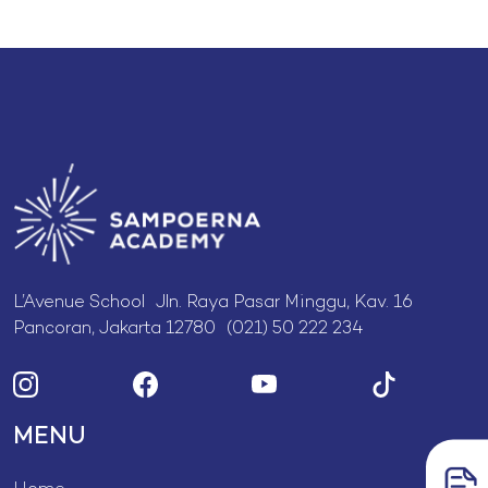
L’Avenue School Jln. Raya Pasar Minggu, Kav. 16
Pancoran, Jakarta 12780 (021) 50 222 234
MENU