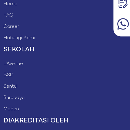
Home
FAQ
Career
Hubungi Kami
SEKOLAH
L'Avenue
BSD
Sentul
Surabaya
Medan
DIAKREDITASI OLEH