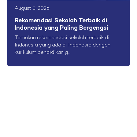
August 5, 2026
Rekomendasi Sekolah Terbaik di
Indonesia yang Paling Bergengsi
Temukan rekomendasi sekolah terbaik di
Indonesia yang ada di Indonesia dengan
kurikulum pendidikan g...