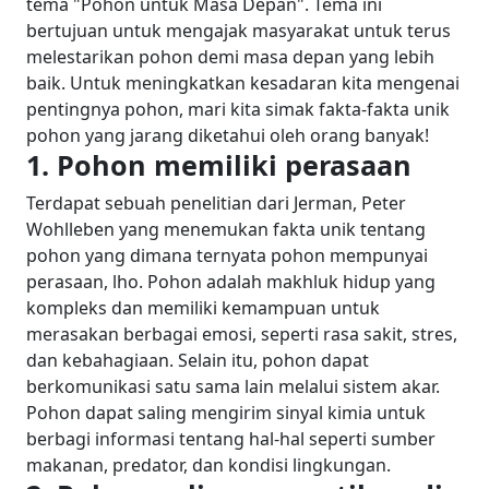
tema "Pohon untuk Masa Depan". Tema ini
bertujuan untuk mengajak masyarakat untuk terus
melestarikan pohon demi masa depan yang lebih
baik.
Untuk meningkatkan kesadaran kita mengenai
pentingnya pohon, mari kita simak fakta-fakta unik
pohon yang jarang diketahui oleh orang banyak!
1. Pohon memiliki perasaan
Terdapat sebuah penelitian dari Jerman, Peter
Wohlleben yang menemukan fakta unik tentang
pohon yang dimana ternyata pohon mempunyai
perasaan, lho. Pohon adalah makhluk hidup yang
kompleks dan memiliki kemampuan untuk
merasakan berbagai emosi, seperti rasa sakit, stres,
dan kebahagiaan.
Selain itu, pohon dapat
berkomunikasi satu sama lain melalui sistem akar.
Pohon dapat saling mengirim sinyal kimia untuk
berbagi informasi tentang hal-hal seperti sumber
makanan, predator, dan kondisi lingkungan.