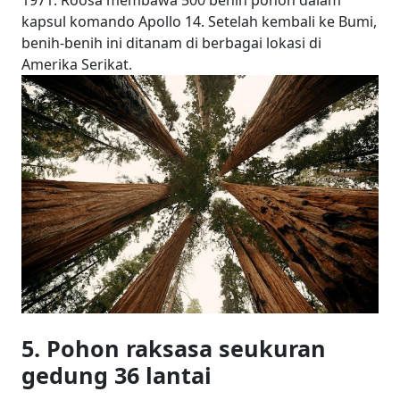
1971. Roosa membawa 500 benih pohon dalam
kapsul komando Apollo 14. Setelah kembali ke Bumi,
benih-benih ini ditanam di berbagai lokasi di
Amerika Serikat.
5. Pohon raksasa seukuran
gedung 36 lantai