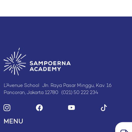
L’Avenue School Jln. Raya Pasar Minggu, Kav. 16
Pancoran, Jakarta 12780 (021) 50 222 234
MENU