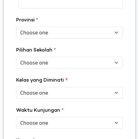
Provinsi
*
Pilihan Sekolah
*
*
Kelas yang Diminati
Waktu Kunjungan
*