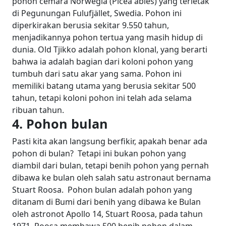
pohon cemara Norwegia (Picea abies) yang terletak
di Pegunungan Fulufjället, Swedia. Pohon ini
diperkirakan berusia sekitar 9.550 tahun,
menjadikannya pohon tertua yang masih hidup di
dunia.
Old Tjikko adalah pohon klonal, yang berarti
bahwa ia adalah bagian dari koloni pohon yang
tumbuh dari satu akar yang sama. Pohon ini
memiliki batang utama yang berusia sekitar 500
tahun, tetapi koloni pohon ini telah ada selama
ribuan tahun.
4. Pohon bulan
Pasti kita akan langsung berfikir, apakah benar ada
pohon di bulan?
Tetapi ini bukan pohon yang
diambil dari bulan, tetapi benih pohon yang pernah
dibawa ke bulan oleh salah satu astronaut bernama
Stuart Roosa.
Pohon bulan adalah pohon yang
ditanam di Bumi dari benih yang dibawa ke Bulan
oleh astronot Apollo 14, Stuart Roosa, pada tahun