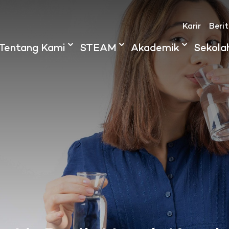
Karir
Beri
Tentang Kami
STEAM
Akademik
Sekola