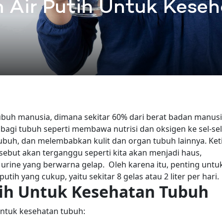
 Air Putih Untuk Kese
buh manusia, dimana sekitar 60% dari berat badan manus
at bagi tubuh seperti membawa nutrisi dan oksigen ke sel-sel
uh, dan melembabkan kulit dan organ tubuh lainnya.
Ket
sebut akan terganggu seperti kita akan menjadi haus,
an urine yang berwarna gelap.
Oleh karena itu, penting untu
h yang cukup, yaitu sekitar 8 gelas atau 2 liter per hari.
ih Untuk Kesehatan Tubuh
untuk kesehatan tubuh: