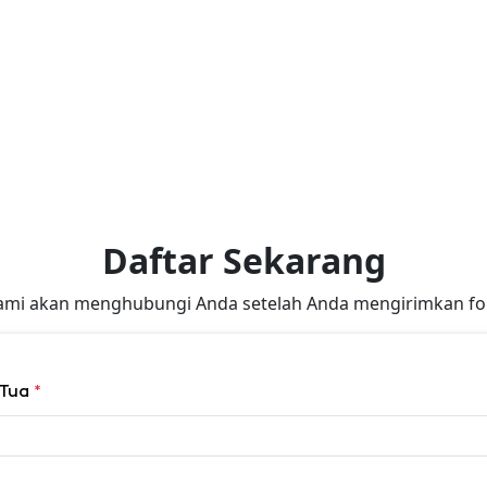
Daftar Sekarang
ami akan menghubungi Anda setelah Anda mengirimkan for
 Tua
*