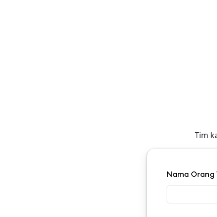
Tim k
Nama Orang