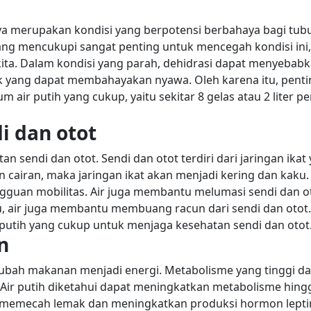
ya merupakan kondisi yang berpotensi berbahaya bagi tub
ng mencukupi sangat penting untuk mencegah kondisi ini,
ita.
Dalam kondisi yang parah, dehidrasi dapat menyebab
yok yang dapat membahayakan nyawa.
Oleh karena itu, pent
ir putih yang cukup, yaitu sekitar 8 gelas atau 2 liter pe
i dan otot
 sendi dan otot. Sendi dan otot terdiri dari jaringan ikat
cairan, maka jaringan ikat akan menjadi kering dan kaku.
gguan mobilitas.
Air juga membantu melumasi sendi dan o
tu, air juga membantu membuang racun dari sendi dan otot.
 putih yang cukup untuk menjaga kesehatan sendi dan otot
n
bah makanan menjadi energi. Metabolisme yang tinggi d
Air putih diketahui dapat meningkatkan metabolisme hing
u memecah lemak dan meningkatkan produksi hormon lepti