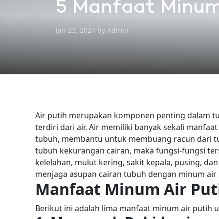
5 Manfaat Minum
Jan 23, 2024 by Admin
Air putih merupakan komponen penting dalam tu
terdiri dari air. Air memiliki banyak sekali manfa
tubuh, membantu untuk membuang racun dari tub
tubuh kekurangan cairan, maka fungsi-fungsi ter
kelelahan, mulut kering, sakit kepala, pusing, d
menjaga asupan cairan tubuh dengan minum air puti
Manfaat Minum Air Put
Berikut ini adalah lima manfaat minum air putih 