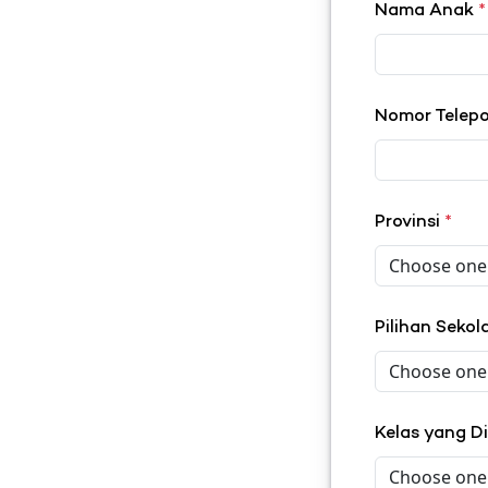
Nama Anak
*
Nomor Telep
Provinsi
*
Pilihan Seko
Kelas yang D