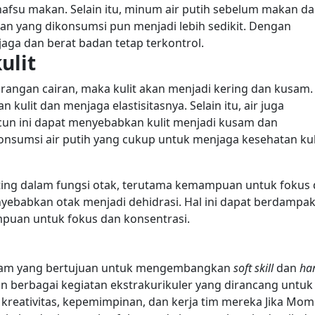
nafsu makan.
Selain itu, minum air putih sebelum makan d
n yang dikonsumsi pun menjadi lebih sedikit. Dengan
jaga dan berat badan tetap terkontrol.
ulit
kekurangan cairan, maka kulit akan menjadi kering dan kusam.
 kulit dan menjaga elastisitasnya.
Selain itu, air juga
un ini dapat menyebabkan kulit menjadi kusam dan
onsumsi air putih yang cukup untuk menjaga kesehatan kul
penting dalam fungsi otak, terutama kemampuan untuk fokus
ebabkan otak menjadi dehidrasi. Hal ini dapat berdampa
puan untuk fokus dan konsentrasi.
am yang bertujuan untuk mengembangkan
soft skill
dan
ha
an berbagai kegiatan ekstrakurikuler yang dirancang untuk
eativitas, kepemimpinan, dan kerja tim mereka Jika Mom