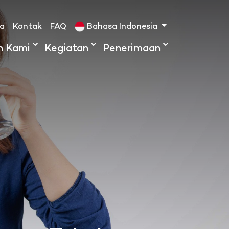
ta
Kontak
FAQ
Bahasa Indonesia
h Kami
Kegiatan
Penerimaan