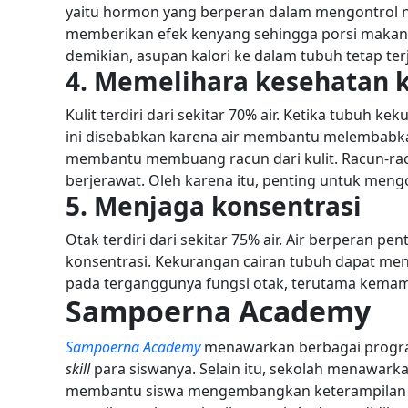
yaitu hormon yang berperan dalam mengontrol 
memberikan efek kenyang sehingga porsi makana
demikian, asupan kalori ke dalam tubuh tetap ter
4. Memelihara kesehatan k
Kulit terdiri dari sekitar 70% air. Ketika tubuh 
ini disebabkan karena air membantu melembabkan
membantu membuang racun dari kulit. Racun-rac
berjerawat.
Oleh karena itu, penting untuk meng
5. Menjaga konsentrasi
Otak terdiri dari sekitar 75% air. Air berperan 
konsentrasi.
Kekurangan cairan tubuh dapat meny
pada terganggunya fungsi otak, terutama kemam
Sampoerna Academy
Sampoerna Academy
menawarkan berbagai progr
skill
para siswanya. Selain itu, sekolah menawark
membantu siswa mengembangkan keterampilan kr