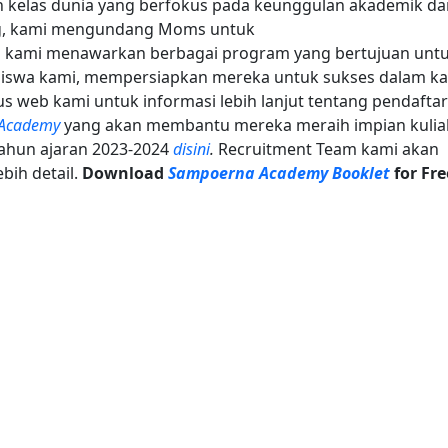
n kelas dunia yang berfokus pada keunggulan akademik da
ng, kami mengundang Moms untuk
h kami menawarkan berbagai program yang bertujuan unt
iswa kami, mempersiapkan mereka untuk sukses dalam ka
s web kami untuk informasi lebih lanjut tentang pendafta
Academy
yang akan membantu mereka meraih impian kulia
 tahun ajaran 2023-2024
disini
.
Recruitment Team kami akan
bih detail.
Download
Sampoerna Academy Booklet
for Fre