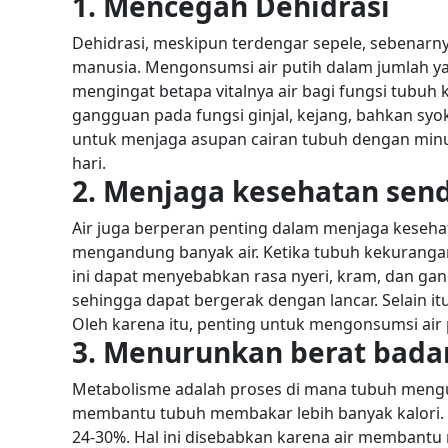
1. Mencegah Dehidrasi
Dehidrasi, meskipun terdengar sepele, sebenarn
manusia. Mengonsumsi air putih dalam jumlah ya
mengingat betapa vitalnya air bagi fungsi tubuh k
gangguan pada fungsi ginjal, kejang, bahkan s
untuk menjaga asupan cairan tubuh dengan minum a
hari.
2. Menjaga kesehatan send
Air juga berperan penting dalam menjaga kesehatan
mengandung banyak air. Ketika tubuh kekurangan 
ini dapat menyebabkan rasa nyeri, kram, dan gan
sehingga dapat bergerak dengan lancar. Selain i
Oleh karena itu, penting untuk mengonsumsi air
3. Menurunkan berat bada
Metabolisme adalah proses di mana tubuh mengu
membantu tubuh membakar lebih banyak kalori.
24-30%. Hal ini disebabkan karena air membant