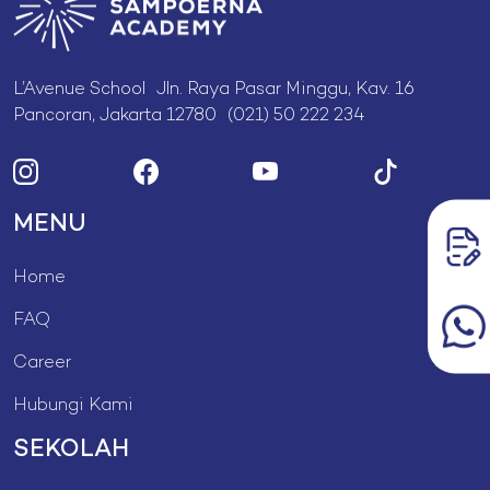
L’Avenue School Jln. Raya Pasar Minggu, Kav. 16
Pancoran, Jakarta 12780 (021) 50 222 234
MENU
Home
FAQ
Career
Hubungi Kami
SEKOLAH