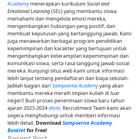
Academy
menerapkan kurikulum
Social and
Emotional Learning
(SEL) yang membantu siswa
memahami dan mengelola emosi mereka,
mengembangkan hubungan yang positif, dan
membuat keputusan yang bertanggung jawab. Kami
juga menawarkan berbagai program pendidikan
kepemimpinan dan karakter yang bertujuan untuk
mengembangkan keterampilan kepemimpinan dan
komunikasi siswa, serta rasa tanggung jawab sosial
mereka. Kunjungi situs web kami untuk informasi
lebih lanjut tentang pendaftaran dan biaya sekolah.
Jadilah bagian dari
Sampoerna Academy
yang akan
membantu mereka meraih impian kuliah di luar
negeri! Ikuti proses penerimaan siswa baru tahun
ajaran 2023-2024
disini
.
Recruitment Team kami akan
segera menghubungi untuk memberi informasi
lebih detail.
Download
Sampoerna Academy
Booklet
for Free!
Recent Post