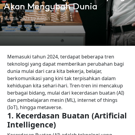
Akan Mengubah Dunia
Nov 08, 2023 by Admin
Memasuki tahun 2024, terdapat beberapa tren
teknologi yang dapat memberikan perubahan bagi
dunia mulai dari cara kita bekerja, belajar,
berkomunikasi yang kini tak terpisahkan dalam
kehidupan kita sehari-hari. Tren-tren ini mencakup
berbagai bidang, mulai dari kecerdasan buatan (AI)
dan pembelajaran mesin (ML), internet of things
(IoT), hingga metaverse.
1. Kecerdasan Buatan (Artificial
Intelligence)