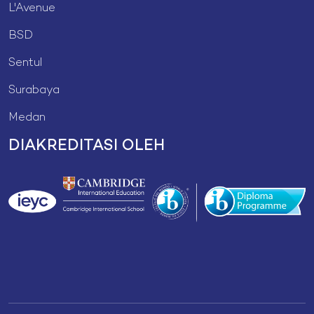
L'Avenue
BSD
Sentul
Surabaya
Medan
DIAKREDITASI OLEH