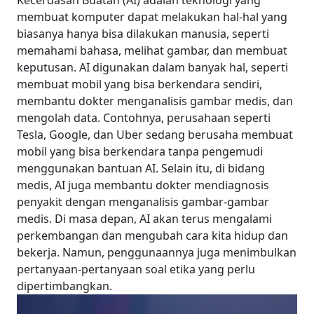
Kecerdasan Buatan (AI) adalah teknologi yang
membuat komputer dapat melakukan hal-hal yang
biasanya hanya bisa dilakukan manusia, seperti
memahami bahasa, melihat gambar, dan membuat
keputusan. AI digunakan dalam banyak hal, seperti
membuat mobil yang bisa berkendara sendiri,
membantu dokter menganalisis gambar medis, dan
mengolah data.
Contohnya, perusahaan seperti
Tesla, Google, dan Uber sedang berusaha membuat
mobil yang bisa berkendara tanpa pengemudi
menggunakan bantuan AI. Selain itu, di bidang
medis, AI juga membantu dokter mendiagnosis
penyakit dengan menganalisis gambar-gambar
medis.
Di masa depan, AI akan terus mengalami
perkembangan dan mengubah cara kita hidup dan
bekerja. Namun, penggunaannya juga menimbulkan
pertanyaan-pertanyaan soal etika yang perlu
dipertimbangkan.