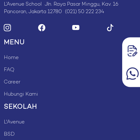
L’Avenue School Jln. Raya Pasar Minggu, Kav. 16
Pancoran, Jakarta 12780 (021) 50 222 234
MENU
Home
FAQ
Career
Hubungi Kami
SEKOLAH
L'Avenue
BSD