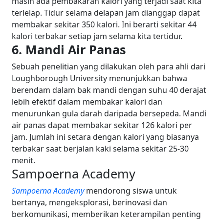
masih ada pembakaran kalori yang terjadi saat kita
terlelap.
Tidur selama delapan jam dianggap dapat
membakar sekitar 350 kalori. Ini berarti sekitar 44
kalori terbakar setiap jam selama kita tertidur.
6. Mandi Air Panas
Sebuah penelitian yang dilakukan oleh para ahli dari
Loughborough University menunjukkan bahwa
berendam dalam bak mandi dengan suhu 40 derajat
lebih efektif dalam membakar kalori dan
menurunkan gula darah daripada bersepeda.
Mandi
air panas dapat membakar sekitar 126 kalori per
jam. Jumlah ini setara dengan kalori yang biasanya
terbakar saat berjalan kaki selama sekitar 25-30
menit.
Sampoerna Academy
Sampoerna Academy
mendorong siswa untuk
bertanya, mengeksplorasi, berinovasi dan
berkomunikasi, memberikan keterampilan penting