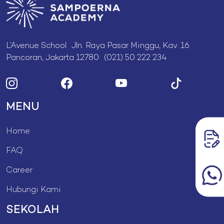
L’Avenue School Jln. Raya Pasar Minggu, Kav. 16
Pancoran, Jakarta 12780 (021) 50 222 234
MENU
Home
FAQ
Career
Hubungi Kami
SEKOLAH