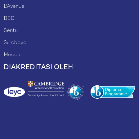
L'Avenue
BSD
Sentul
Surabaya
Medan
DIAKREDITASI OLEH