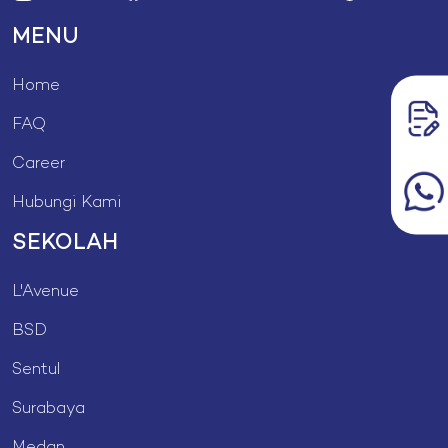
MENU
Home
FAQ
Career
Hubungi Kami
SEKOLAH
L'Avenue
BSD
Sentul
Surabaya