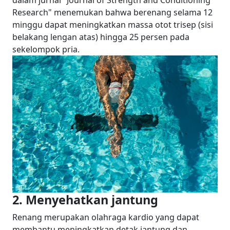
dalam jurnal "Journal of Strength and Conditioning
Research" menemukan bahwa berenang selama 12
minggu dapat meningkatkan massa otot trisep (sisi
belakang lengan atas) hingga 25 persen pada
sekelompok pria.
2. Menyehatkan jantung
Renang merupakan olahraga kardio yang dapat
membantu meningkatkan detak jantung dan