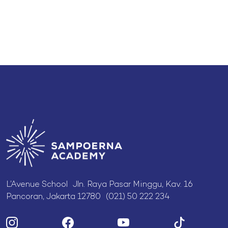
L’Avenue School Jln. Raya Pasar Minggu, Kav. 16
Pancoran, Jakarta 12780 (021) 50 222 234