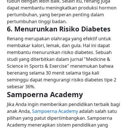
tubuh dengan lebih baik. Selain itu, renang juga
dapat membantu meningkatkan produksi hormon
pertumbuhan, yang berperan penting dalam
pertumbuhan tinggi badan.
6. Menurunkan Risiko Diabetes
Renang merupakan olahraga yang efektif untuk
membakar kalori, lemak, dan gula. Hal ini dapat
membantu menurunkan risiko diabetes.
Sebuah
studi yang diterbitkan dalam jurnal "Medicine &
Science in Sports & Exercise" menemukan bahwa
berenang selama 30 menit selama tiga kali
seminggu dapat mengurangi risiko diabetes tipe 2
sebesar 36%.
Sampoerna Academy
Jika Anda ingin memberikan pendidikan terbaik bagi
anak Anda,
Sampoerna Academy
adalah salah satu
pilihan yang patut dipertimbangkan. Sampoerna
Academy menerapkan sistem pendidikan yang