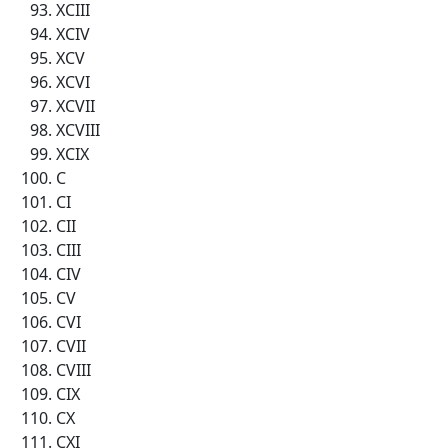
XCIII
XCIV
XCV
XCVI
XCVII
XCVIII
XCIX
C
CI
CII
CIII
CIV
CV
CVI
CVII
CVIII
CIX
CX
CXI