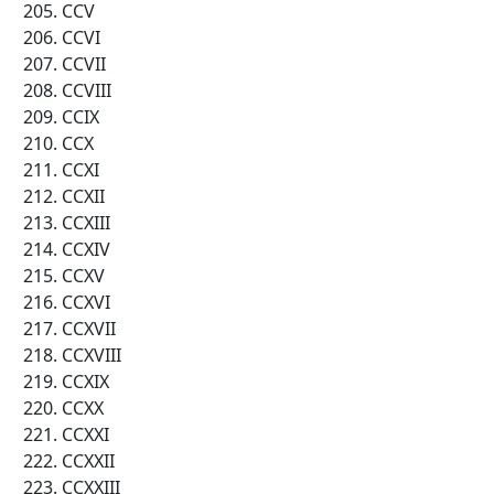
CCV
CCVI
CCVII
CCVIII
CCIX
CCX
CCXI
CCXII
CCXIII
CCXIV
CCXV
CCXVI
CCXVII
CCXVIII
CCXIX
CCXX
CCXXI
CCXXII
CCXXIII