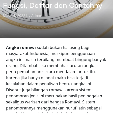
Fungsi, Daftar dan Contohny
May 14, 2022 by Admin
Angka romawi
sudah bukan hal asing bagi
masyarakat Indonesia, meskipun penggunaan
angka ini masih terbilang membuat bingung banyak
orang. Ditambah jika membahas urutan angka,
perlu pemahaman secara mendalam untuk itu.
Karena jika hanya diingat maka bisa terjadi
kesalahan dalam penulisan bentuk angka ini.
Disebut juga bilangan romawi karena sistem
penomoran jenis ini merupakan hasil peninggalan
sekaligus warisan dari bangsa Romawi. Sistem
penomorannya menggunakan huruf latin sebagai