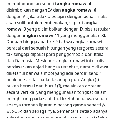
membingungkan seperti
angka romawi 4
disimbolkan dengan IV dan
angka romawi 6
dengan VI. Jika tidak dipelajari dengan benar, maka
akan sulit untuk membedakan, seperti
angka
romawi 9
yang disimbolkan dengan IX bisa tertukar
dengan
angka romawi 11
yang menggunakan XI.
Dugaan hingga abad ke-9 bahwa angka romawi
berasal dari sebuah hitungan yang tergores secara
tak sengaja dipakai para penggembala dari Italia
dan Dalmasia. Meskipun angka romawi ini ditulis
berdasarkan abjad bangsa tersebut, namun di awal
diketahui bahwa simbol yang ada berdiri sendiri
tidak bersandar pada dasar apa pun.
Angka (I)
bukan berasal dari huruf (I), melainkan goresan
secara vertikal yang menggunakan tongkat dalam
menghitung pada saat itu. Diketahui bahwa setiap
adanya torehan lipatan dipotong ganda seperti
⋀
,
⋁
,
⋋
,
⋌
dan sebagainya. Sementara setiap adanya
kelipatan sepuluh menggunakan potongan (X) jika