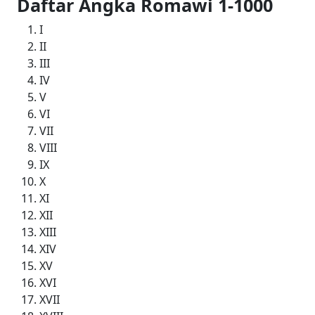
Daftar Angka Romawi 1-1000
I
II
III
IV
V
VI
VII
VIII
IX
X
XI
XII
XIII
XIV
XV
XVI
XVII