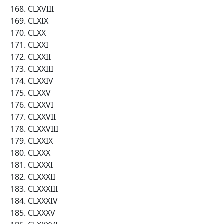
CLXVIII
CLXIX
CLXX
CLXXI
CLXXII
CLXXIII
CLXXIV
CLXXV
CLXXVI
CLXXVII
CLXXVIII
CLXXIX
CLXXX
CLXXXI
CLXXXII
CLXXXIII
CLXXXIV
CLXXXV