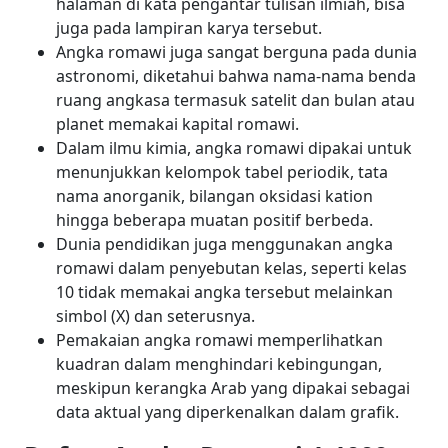
halaman di kata pengantar tulisan ilmiah, bisa
juga pada lampiran karya tersebut.
Angka romawi juga sangat berguna pada dunia
astronomi, diketahui bahwa nama-nama benda
ruang angkasa termasuk satelit dan bulan atau
planet memakai kapital romawi.
Dalam ilmu kimia, angka romawi dipakai untuk
menunjukkan kelompok tabel periodik, tata
nama anorganik, bilangan oksidasi kation
hingga beberapa muatan positif berbeda.
Dunia pendidikan juga menggunakan angka
romawi dalam penyebutan kelas, seperti kelas
10 tidak memakai angka tersebut melainkan
simbol (X) dan seterusnya.
Pemakaian angka romawi memperlihatkan
kuadran dalam menghindari kebingungan,
meskipun kerangka Arab yang dipakai sebagai
data aktual yang diperkenalkan dalam grafik.