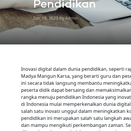
Pendidikan
Dec 18, 2023 by Admin
Inovasi digital dalam dunia pendidikan, seperti 
Madya Mangun Karsa, yang berarti guru dan pese
ini secara tidak langsung membantu meningkatka
peserta didik dapat bersaing dan memaksimalk
rangka menuju pendidikan Indonesia yang inovati
di Indonesia mulai memperkenalkan dunia digital
salah satu inovasi unggul dalam meningkatkan k
pendidikan ini merupakan salah satu langkah awa
dan mampu mengikuti perkembangan zaman.
Se