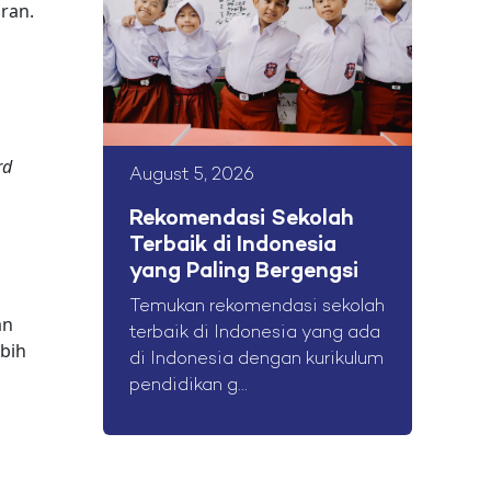
ran.
rd
August 5, 2026
Rekomendasi Sekolah
Terbaik di Indonesia
yang Paling Bergengsi
Temukan rekomendasi sekolah
an
terbaik di Indonesia yang ada
ebih
di Indonesia dengan kurikulum
pendidikan g...