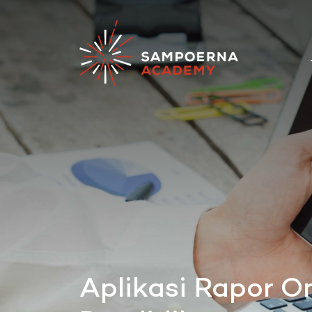
Aplikasi Rapor On