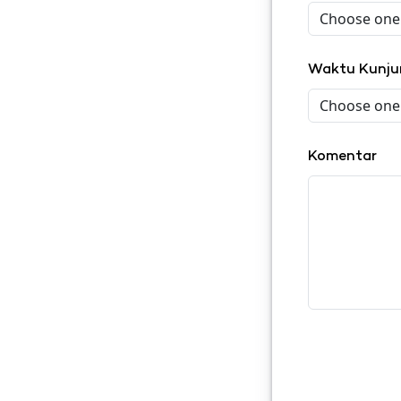
Waktu Kunj
Komentar