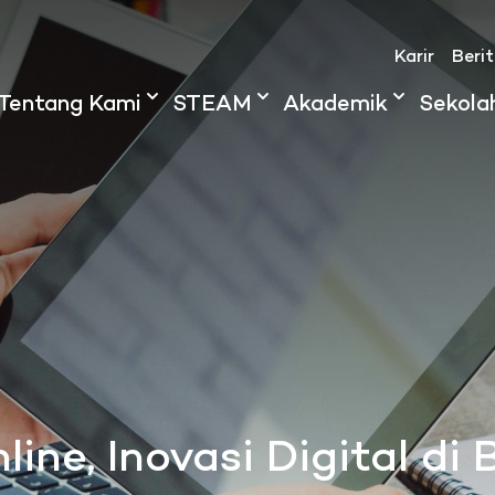
Karir
Beri
Tentang Kami
STEAM
Akademik
Sekola
line, Inovasi Digital di