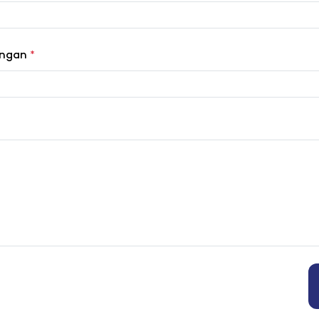
ungan
*