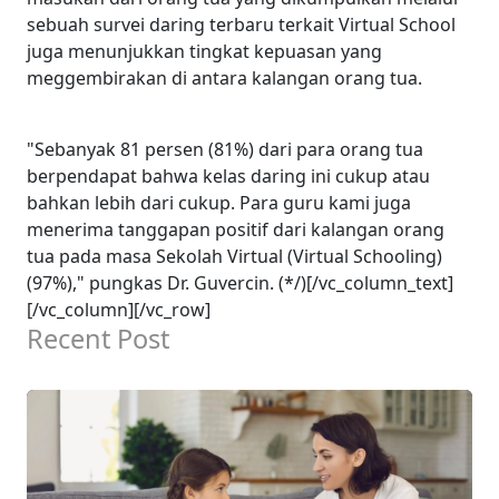
sebuah survei daring terbaru terkait Virtual School
juga menunjukkan tingkat kepuasan yang
meggembirakan di antara kalangan orang tua.
"Sebanyak 81 persen (81%) dari para orang tua
berpendapat bahwa kelas daring ini cukup atau
bahkan lebih dari cukup. Para guru kami juga
menerima tanggapan positif dari kalangan orang
tua pada masa Sekolah Virtual (Virtual Schooling)
(97%)," pungkas Dr. Guvercin. (*/)[/vc_column_text]
[/vc_column][/vc_row]
Recent Post