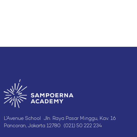
L’Avenue School Jln. Raya Pasar Minggu, Kav. 16
Pancoran, Jakarta 12780 (021) 50 222 234