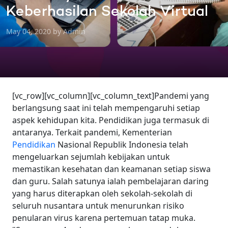
Keberhasilan Sekolah Virtual
May 04, 2020 by Admin
[vc_row][vc_column][vc_column_text]Pandemi yang
berlangsung saat ini telah mempengaruhi setiap
aspek kehidupan kita. Pendidikan juga termasuk di
antaranya. Terkait pandemi, Kementerian
Pendidikan
Nasional Republik Indonesia telah
mengeluarkan sejumlah kebijakan untuk
memastikan kesehatan dan keamanan setiap siswa
dan guru. Salah satunya ialah pembelajaran daring
yang harus diterapkan oleh sekolah-sekolah di
seluruh nusantara untuk menurunkan risiko
penularan virus karena pertemuan tatap muka.