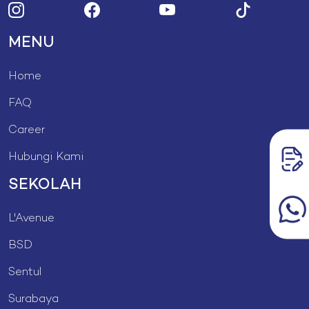
MENU
Home
FAQ
Career
Hubungi Kami
SEKOLAH
L'Avenue
BSD
Sentul
Surabaya