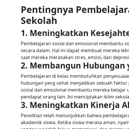
Pentingnya Pembelajara
Sekolah
1. Meningkatkan Kesejaht
Pembelajaran sosial dan emosional membantu si
secara dalam. Hal ini dapat membuat mereka le
saat mereka merasakan stres, emosi, dan depres
2. Membangun Hubungan 
Pembelajaran di kelas membutuhkan penyesuaian 
hubungan yang sehat menjadikan sebuah faktor 
sosial dan emosional membantu mereka belajar
pendapat orang lain. Ini menciptakan iklim sekol
3. Meningkatkan Kinerja 
Penelitian telah menunjukkan bahwa pembelajara
akademik siswa. Ketika siswa merasa aman, nya