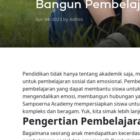
Bangun Pembelaja
Apr 04, 2023 by Admin
Pendidikan tidak hanya tentang akademik saja,
untuk
pembelajaran sosial dan emosiona
l. Pemb
pembelajaran yang dapat membantu siswa unt
mengendalikan emosi, membangun hubungan yan
Sampoerna Academy mempersiapkan siswa untuk
kompleks dan beragam. Yuk, kita simak lebih lanj
Pengertian Pembelajar
Bagaimana seorang anak mendapatkan kecerdasa