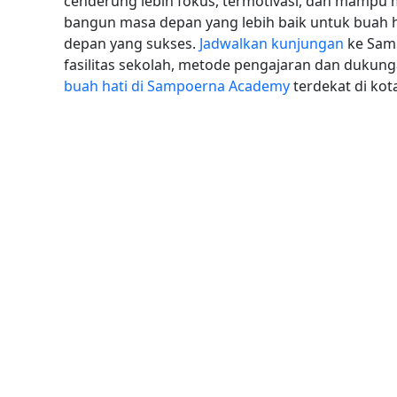
cenderung lebih fokus, termotivasi, dan mampu me
bangun masa depan yang lebih baik untuk buah 
depan yang sukses.
Jadwalkan kunjungan
ke Samp
fasilitas sekolah, metode pengajaran dan duku
buah hati di Sampoerna Academy
terdekat di ko