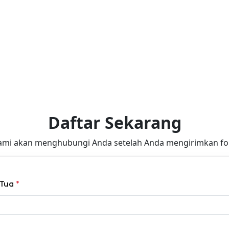
Daftar Sekarang
ami akan menghubungi Anda setelah Anda mengirimkan for
 Tua
*