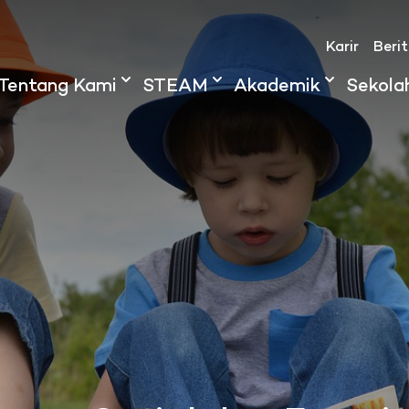
Karir
Beri
Tentang Kami
STEAM
Akademik
Sekola