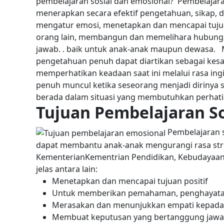
pembelajaran sosial dan emosional?
Pembelajara
menerapkan secara efektif pengetahuan, sikap,
mengatur emosi, menetapkan dan mencapai tuju
orang lain, membangun dan memelihara hubungan
jawab. . baik untuk anak-anak maupun dewasa.
pengetahuan penuh dapat diartikan sebagai kes
memperhatikan keadaan saat ini melalui rasa ing
penuh muncul ketika seseorang menjadi dirinya 
berada dalam situasi yang membutuhkan perhat
Tujuan Pembelajaran So
Pembelajaran 
dapat membantu anak-anak mengurangi rasa stres
KementerianKementrian
Pendidikan, Kebudayaan, 
jelas antara lain:
Menetapkan dan mencapai tujuan positif
Untuk memberikan pemahaman, penghayata
Merasakan dan menunjukkan empati kepada 
Membuat keputusan yang bertanggung jaw