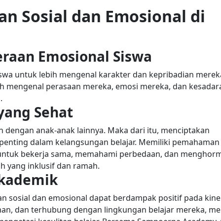
n Sosial dan Emosional di
eraan Emosional Siswa
swa untuk lebih mengenal karakter dan kepribadian merek
bih mengenal perasaan mereka, emosi mereka, dan kesadar
i.
yang Sehat
dengan anak-anak lainnya. Maka dari itu, menciptakan
penting dalam kelangsungan belajar. Memiliki pemahaman
 untuk bekerja sama, memahami perbedaan, dan menghorm
ah yang inklusif dan ramah.
Akademik
n sosial dan emosional dapat berdampak positif pada kine
man, dan terhubung dengan lingkungan belajar mereka, m