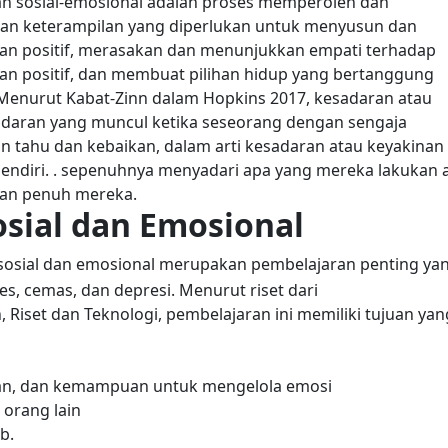
n sosial-emosional adalah proses memperoleh dan
 dan keterampilan yang diperlukan untuk menyusun dan
an positif, merasakan dan menunjukkan empati terhadap
 positif, dan membuat pilihan hidup yang bertanggung
Menurut Kabat-Zinn dalam Hopkins 2017, kesadaran atau
adaran yang muncul ketika seseorang dengan sengaja
in tahu dan kebaikan, dalam arti kesadaran atau keyakinan
sendiri. . sepenuhnya menyadari apa yang mereka lakukan 
ian penuh mereka.
sial dan Emosional
sosial dan emosional merupakan pembelajaran penting ya
, cemas, dan depresi. Menurut riset dari
Riset dan Teknologi, pembelajaran ini memiliki tujuan yan
n, dan kemampuan untuk mengelola emosi
orang lain
ab.