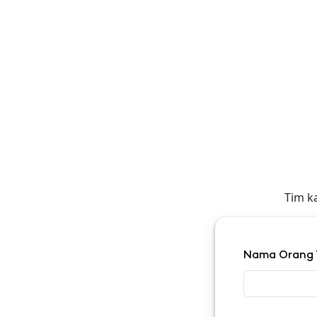
Tim k
Nama Orang