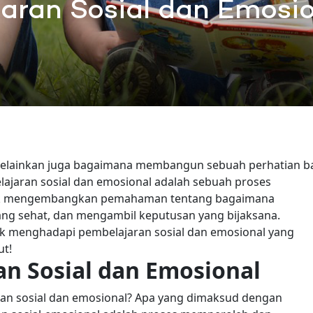
ran Sosial dan Emosio
 melainkan juga bagaimana membangun sebuah perhatian b
elajaran sosial dan emosional adalah sebuah proses
uk mengembangkan pemahaman tentang bagaimana
g sehat, dan mengambil keputusan yang bijaksana.
 menghadapi pembelajaran sosial dan emosional yang
ut!
an Sosial dan Emosional
n sosial dan emosional? Apa yang dimaksud dengan