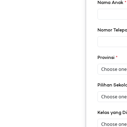
Nama Anak
*
Nomor Telep
Provinsi
*
Pilihan Seko
Kelas yang D