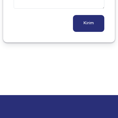
Kirim