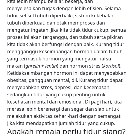
kita lebih mampu belajar, bekerja, dan
menyelesaikan tugas dengan lebih efisien.
Selama
tidur, sel-sel tubuh diperbaiki, sistem kekebalan
tubuh diperkuat, dan otak memproses dan
mengatur ingatan. Jika kita tidak tidur cukup, semua
proses ini akan terganggu, dan tubuh serta pikiran
kita tidak akan berfungsi dengan baik.
Kurang tidur
mengganggu keseimbangan hormon dalam tubuh,
yang termasuk hormon yang mengatur nafsu
makan (
ghrelin
+
leptin
) dan hormon stres (
kortisol
).
Ketidakseimbangan hormon ini dapat menyebabkan
obesitas, gangguan mental, dll.
Kurang tidur dapat
menyebabkan stres, depresi, dan kecemasan,
sedangkan tidur yang cukup penting untuk
kesehatan mental dan emosional. Di pagi hari, kita
merasa lebih berenergi dan segar dan siap untuk
melakukan aktivitas sehari-hari dengan semangat
jika kita mendapatkan jumlah tidur yang cukup.
Apakah remaja perlu tidur siang?