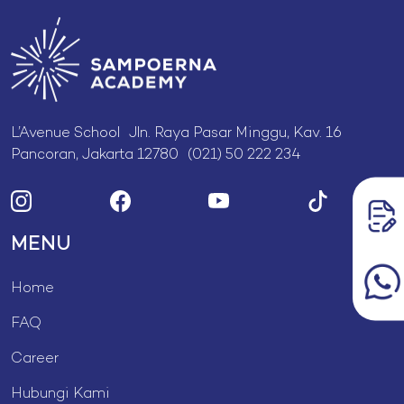
L’Avenue School Jln. Raya Pasar Minggu, Kav. 16
Pancoran, Jakarta 12780 (021) 50 222 234
MENU
Home
FAQ
Career
Hubungi Kami