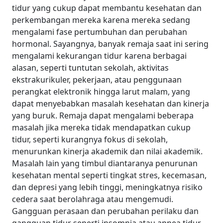
tidur yang cukup dapat membantu kesehatan dan
perkembangan mereka karena mereka sedang
mengalami fase pertumbuhan dan perubahan
hormonal.
Sayangnya, banyak remaja saat ini sering
mengalami kekurangan tidur karena berbagai
alasan, seperti tuntutan sekolah, aktivitas
ekstrakurikuler, pekerjaan, atau penggunaan
perangkat elektronik hingga larut malam, yang
dapat menyebabkan masalah kesehatan dan kinerja
yang buruk.
Remaja dapat mengalami beberapa
masalah jika mereka tidak mendapatkan cukup
tidur, seperti kurangnya fokus di sekolah,
menurunkan kinerja akademik dan nilai akademik.
Masalah lain yang timbul diantaranya penurunan
kesehatan mental seperti tingkat stres, kecemasan,
dan depresi yang lebih tinggi, meningkatnya risiko
cedera saat berolahraga atau mengemudi.
Gangguan perasaan dan perubahan perilaku dan