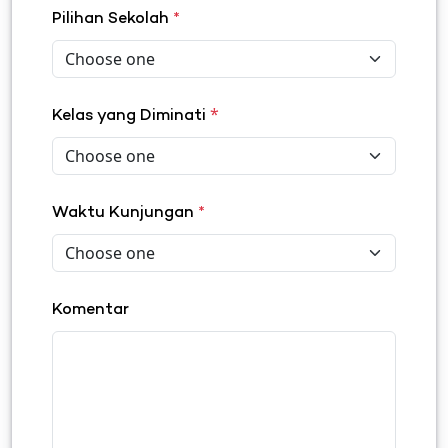
Pilihan Sekolah
*
*
Kelas yang Diminati
Waktu Kunjungan
*
Komentar