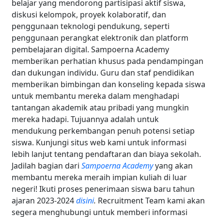
belajar yang mendorong partisipasi aktif siswa,
diskusi kelompok, proyek kolaboratif, dan
penggunaan teknologi pendukung, seperti
penggunaan perangkat elektronik dan platform
pembelajaran digital.
Sampoerna Academy
memberikan perhatian khusus pada pendampingan
dan dukungan individu. Guru dan staf pendidikan
memberikan bimbingan dan konseling kepada siswa
untuk membantu mereka dalam menghadapi
tantangan akademik atau pribadi yang mungkin
mereka hadapi. Tujuannya adalah untuk
mendukung perkembangan penuh potensi setiap
siswa.
Kunjungi situs web kami untuk informasi
lebih lanjut tentang pendaftaran dan biaya sekolah.
Jadilah bagian dari
Sampoerna Academy
yang akan
membantu mereka meraih impian kuliah di luar
negeri! Ikuti proses penerimaan siswa baru tahun
ajaran 2023-2024
disini
.
Recruitment Team kami akan
segera menghubungi untuk memberi informasi