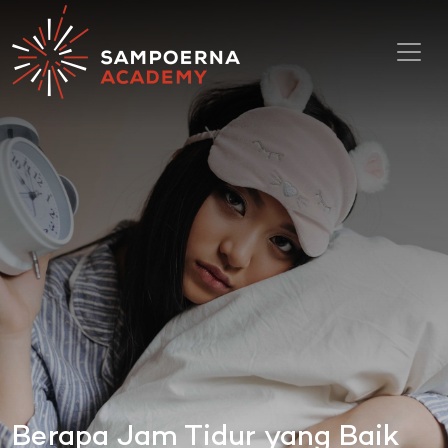
Toggl
Berapa Jam Tidur yang Baik