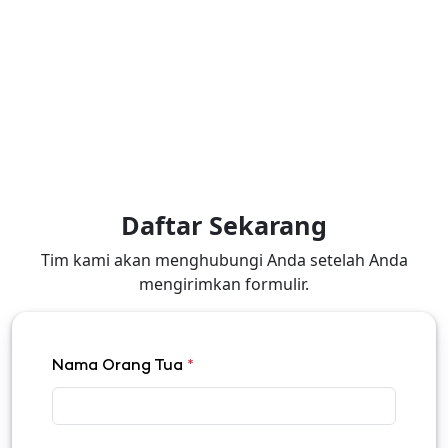
Daftar Sekarang
Tim kami akan menghubungi Anda setelah Anda
mengirimkan formulir.
Nama Orang Tua
*