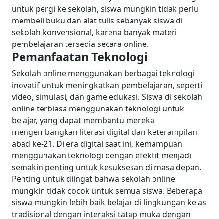
untuk pergi ke sekolah, siswa mungkin tidak perlu
membeli buku dan alat tulis sebanyak siswa di
sekolah konvensional, karena banyak materi
pembelajaran tersedia secara online.
Pemanfaatan Teknologi
Sekolah online menggunakan berbagai teknologi
inovatif untuk meningkatkan pembelajaran, seperti
video, simulasi, dan game edukasi. Siswa di sekolah
online terbiasa menggunakan teknologi untuk
belajar, yang dapat membantu mereka
mengembangkan literasi digital dan keterampilan
abad ke-21.
Di era digital saat ini, kemampuan
menggunakan teknologi dengan efektif menjadi
semakin penting untuk kesuksesan di masa depan.
Penting untuk diingat bahwa sekolah online
mungkin tidak cocok untuk semua siswa. Beberapa
siswa mungkin lebih baik belajar di lingkungan kelas
tradisional dengan interaksi tatap muka dengan