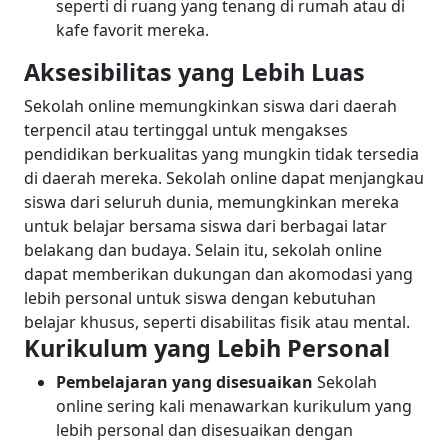
seperti di ruang yang tenang di rumah atau di
kafe favorit mereka.
Aksesibilitas yang Lebih Luas
Sekolah online memungkinkan siswa dari daerah
terpencil atau tertinggal untuk mengakses
pendidikan berkualitas yang mungkin tidak tersedia
di daerah mereka. Sekolah online dapat menjangkau
siswa dari seluruh dunia, memungkinkan mereka
untuk belajar bersama siswa dari berbagai latar
belakang dan budaya.
Selain itu, sekolah online
dapat memberikan dukungan dan akomodasi yang
lebih personal untuk siswa dengan kebutuhan
belajar khusus, seperti disabilitas fisik atau mental.
Kurikulum yang Lebih Personal
Pembelajaran yang disesuaikan
Sekolah
online sering kali menawarkan kurikulum yang
lebih personal dan disesuaikan dengan