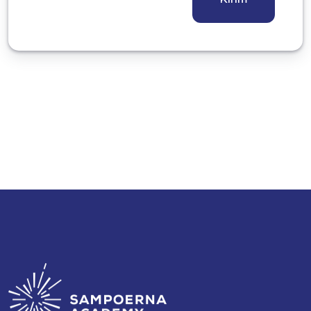
Kirim