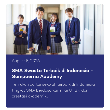
August 5, 2026
SMA Swasta Terbaik di Indonesia -
Sampoerna Academy
Temukan daftar sekolah terbaik di Indonesia
tingkat SMA berdasarkan nilai UTBK dan
prestasi akademik...