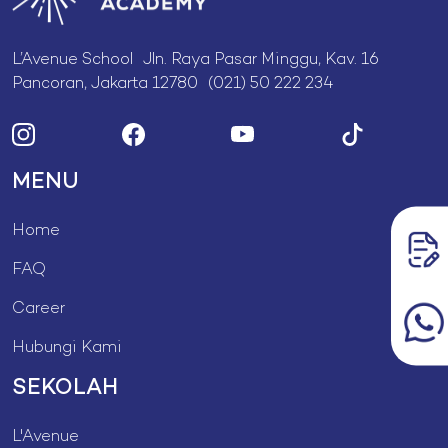
L’Avenue School Jln. Raya Pasar Minggu, Kav. 16
Pancoran, Jakarta 12780 (021) 50 222 234
MENU
Home
FAQ
Career
Hubungi Kami
SEKOLAH
L'Avenue