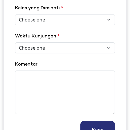
*
Kelas yang Diminati
Waktu Kunjungan
*
Komentar