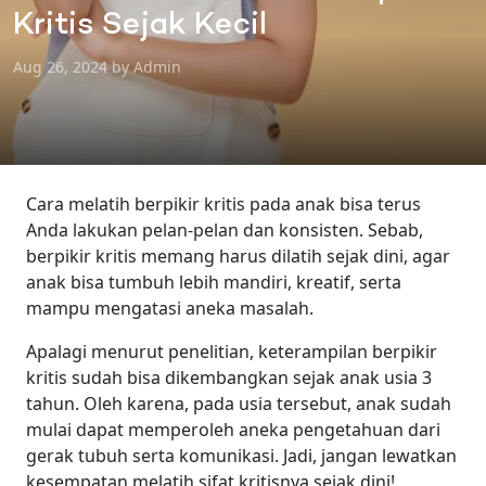
Kritis Sejak Kecil
Aug 26, 2024 by Admin
Cara melatih berpikir kritis pada anak bisa terus
Anda lakukan pelan-pelan dan konsisten. Sebab,
berpikir kritis memang harus dilatih sejak dini, agar
anak bisa tumbuh lebih mandiri, kreatif, serta
mampu mengatasi aneka masalah.
Apalagi menurut penelitian, keterampilan berpikir
kritis sudah bisa dikembangkan sejak anak usia 3
tahun. Oleh karena, pada usia tersebut, anak sudah
mulai dapat memperoleh aneka pengetahuan dari
gerak tubuh serta komunikasi. Jadi, jangan lewatkan
kesempatan melatih sifat kritisnya sejak dini!