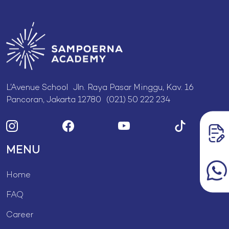
L’Avenue School Jln. Raya Pasar Minggu, Kav. 16
Pancoran, Jakarta 12780 (021) 50 222 234
MENU
Home
FAQ
Career