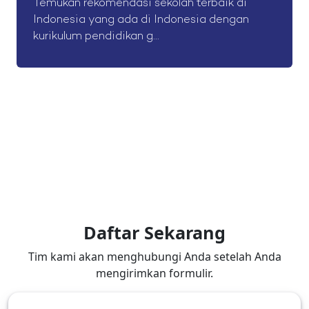
Temukan rekomendasi sekolah terbaik di
Indonesia yang ada di Indonesia dengan
kurikulum pendidikan g...
Daftar Sekarang
Tim kami akan menghubungi Anda setelah Anda
mengirimkan formulir.