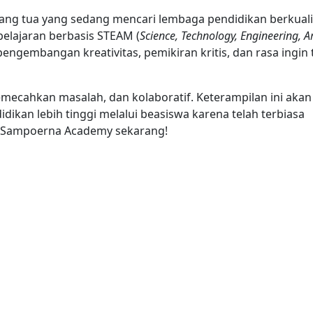
ang tua yang sedang mencari lembaga pendidikan berkuali
belajaran berbasis STEAM (
Science, Technology, Engineering, Ar
gembangan kreativitas, pemikiran kritis, dan rasa ingin 
emecahkan masalah, dan kolaboratif. Keterampilan ini akan
kan lebih tinggi melalui beasiswa karena telah terbiasa
 ke Sampoerna Academy sekarang!