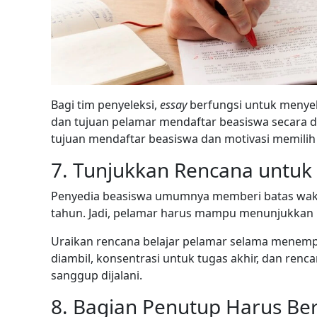
Bagi tim penyeleksi,
essay
berfungsi untuk menyel
dan tujuan pelamar mendaftar beasiswa secara det
tujuan mendaftar beasiswa dan motivasi memilih 
7. Tunjukkan Rencana untu
Penyedia beasiswa umumnya memberi batas waktu
tahun. Jadi, pelamar harus mampu menunjukkan
Uraikan rencana belajar pelamar selama menempu
diambil, konsentrasi untuk tugas akhir, dan renca
sanggup dijalani.
8. Bagian Penutup Harus Be