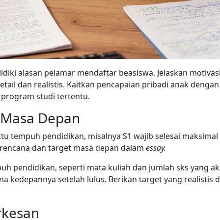
idiki alasan pelamar mendaftar beasiswa. Jelaskan motivas
ail dan realistis. Kaitkan pencapaian pribadi anak dengan
program studi tertentu.
k Masa Depan
 tempuh pendidikan, misalnya S1 wajib selesai maksimal
 rencana dan target masa depan dalam
essay.
h pendidikan, seperti mata kuliah dan jumlah sks yang a
na kedepannya setelah lulus. Berikan target yang realistis 
rkesan