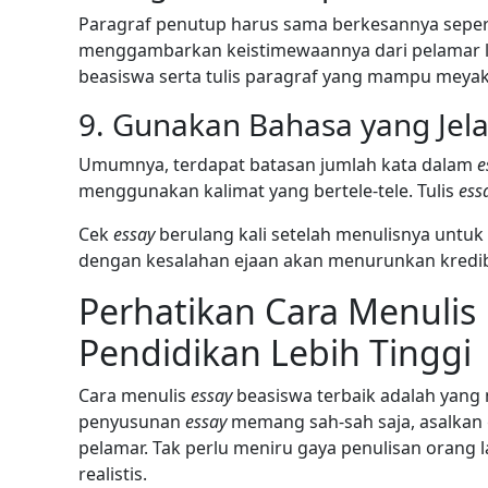
Paragraf penutup harus sama berkesannya sepe
menggambarkan keistimewaannya dari pelamar l
beasiswa serta tulis paragraf yang mampu meyak
9. Gunakan Bahasa yang Jela
Umumnya, terdapat batasan jumlah kata dalam
e
menggunakan kalimat yang bertele-tele. Tulis
ess
Cek
essay
berulang kali setelah menulisnya untuk
dengan kesalahan ejaan akan menurunkan kredibil
Perhatikan Cara Menulis
Pendidikan Lebih Tinggi
Cara menulis
essay
beasiswa terbaik adalah yan
penyusunan
essay
memang sah-sah saja, asalkan 
pelamar. Tak perlu meniru gaya penulisan orang 
realistis.