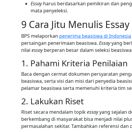
Essay
harus berdasarkan pemikiran dan penga
mata penyeleksi.
9 Cara Jitu Menulis Essa
BPS melaporkan
penerima beasiswa di Indonesia
persaingan penerimaan beasiswa.
Essay
yang ber
nilai
essay
berperan besar dalam seleksi beasiswa.
1. Pahami Kriteria Penilaian
Baca dengan cermat dokumen persyaratan pengajua
beasiswa, serta visi dan misi dari penyedia beas
pelamar beasiswa serta memenuhi kriteria tim sel
2. Lakukan Riset
Riset secara mendalam topik
essay
yang sejalan 
berkembang di masyarakat bisa menjadi nilai pl
permasalahan sekitar. Tambahkan referensi dan