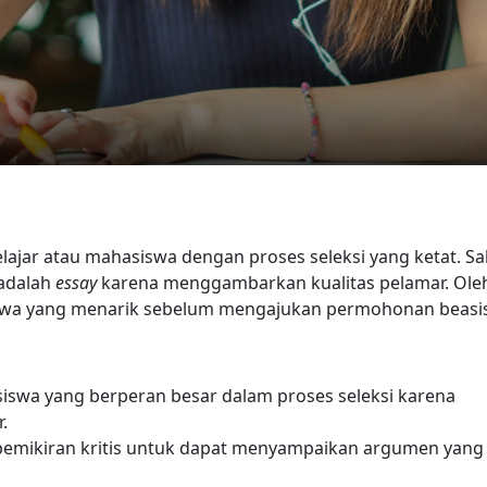
ajar atau mahasiswa dengan proses seleksi yang ketat. Sa
 adalah
essay
karena menggambarkan kualitas pelamar. Ole
swa yang menarik sebelum mengajukan permohonan beasi
swa yang berperan besar dalam proses seleksi karena
.
pemikiran kritis untuk dapat menyampaikan argumen yang