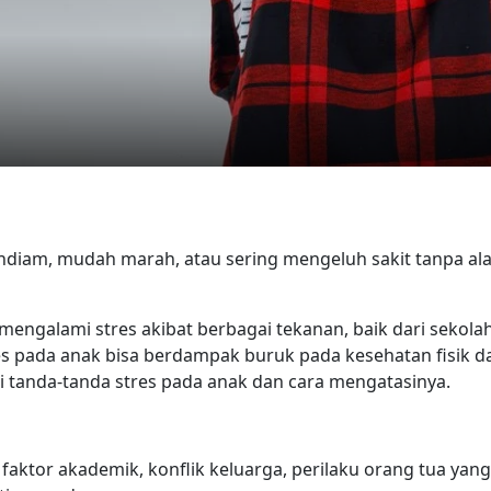
endiam, mudah marah, atau sering mengeluh sakit tanpa al
mengalami stres akibat berbagai tekanan, baik dari sekolah
res pada anak bisa berdampak buruk pada kesehatan fisik d
i tanda-tanda stres pada anak dan cara mengatasinya.
faktor akademik, konflik keluarga, perilaku orang tua yang