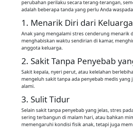
perubahan perilaku secara terang-terangan, sem
adalah beberapa tanda yang perlu Anda waspadai
1. Menarik Diri dari Keluar
Anak yang mengalami stres cenderung menarik dir
menghabiskan waktu sendirian di kamar, menghin
anggota keluarga.
2. Sakit Tanpa Penyebab yang
Sakit kepala, nyeri perut, atau kelelahan berlebiha
mengeluh sakit tanpa ada penyebab medis yang 
alami.
3. Sulit Tidur
Selain sakit tanpa penyebab yang jelas, stres pa
sering terbangun di malam hari, atau bahkan mim
memengaruhi kondisi fisik anak, tetapi juga me