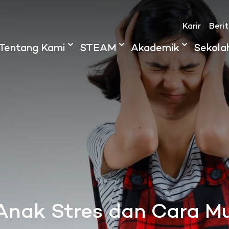
Karir
Beri
Tentang Kami
STEAM
Akademik
Sekola
i Anak Stres dan Cara 