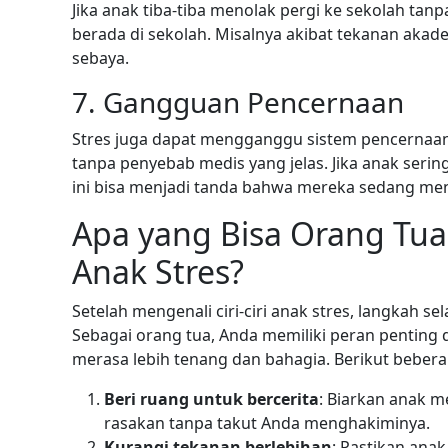
Jika anak tiba-tiba menolak pergi ke sekolah tanp
berada di sekolah. Misalnya akibat tekanan aka
sebaya.
7. Gangguan Pencernaan
Stres juga dapat mengganggu sistem pencernaan a
tanpa penyebab medis yang jelas. Jika anak seri
ini bisa menjadi tanda bahwa mereka sedang me
Apa yang Bisa Orang Tu
Anak Stres?
Setelah mengenali ciri-ciri anak stres, langkah s
Sebagai orang tua, Anda memiliki peran penting
merasa lebih tenang dan bahagia. Berikut beber
Beri ruang untuk bercerita
: Biarkan anak 
rasakan tanpa takut Anda menghakiminya.
Kurangi tekanan berlebihan
: Pastikan ana