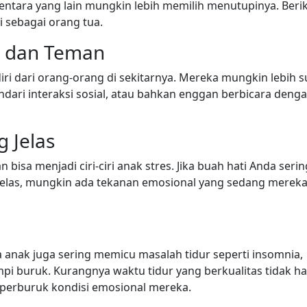
entara yang lain mungkin lebih memilih menutupinya. Beri
 sebagai orang tua.
ga dan Teman
i dari orang-orang di sekitarnya. Mereka mungkin lebih s
dari interaksi sosial, atau bahkan enggan berbicara deng
 Jelas
n bisa menjadi ciri-ciri anak stres. Jika buah hati Anda serin
jelas, mungkin ada tekanan emosional yang sedang merek
da anak juga sering memicu masalah tidur seperti insomnia,
pi buruk. Kurangnya waktu tidur yang berkualitas tidak h
mperburuk kondisi emosional mereka.