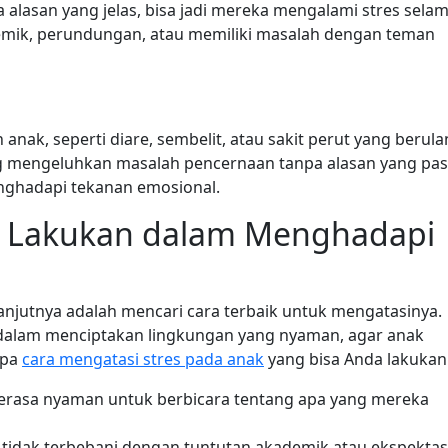
a alasan yang jelas, bisa jadi mereka mengalami stres sela
demik, perundungan, atau memiliki masalah dengan teman
nak, seperti diare, sembelit, atau sakit perut yang berul
ng mengeluhkan masalah pencernaan tanpa alasan yang past
nghadapi tekanan emosional.
a Lakukan dalam Menghadapi
elanjutnya adalah mencari cara terbaik untuk mengatasinya.
 dalam menciptakan lingkungan yang nyaman, agar anak
apa
cara mengatasi stres pada anak
yang bisa Anda lakukan
merasa nyaman untuk berbicara tentang apa yang mereka
k tidak terbebani dengan tuntutan akademik atau ekspektas