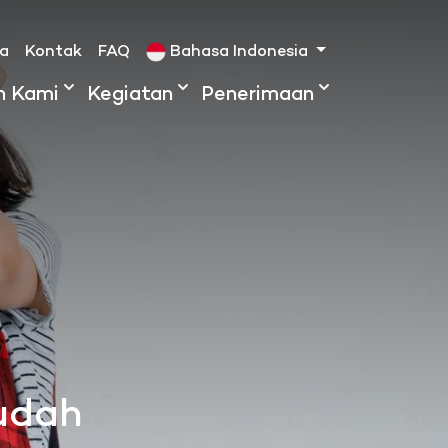
ta
Kontak
FAQ
Bahasa Indonesia
h Kami
Kegiatan
Penerimaan
Mudah