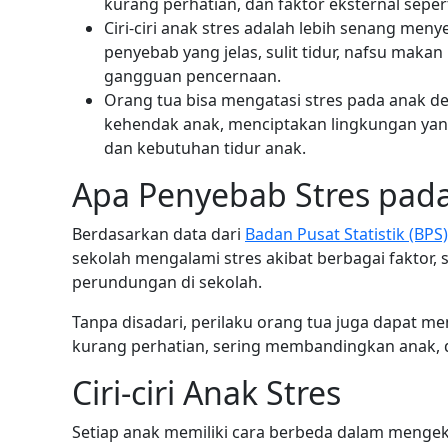
kurang perhatian, dan faktor eksternal sepe
Ciri-ciri anak stres adalah lebih senang meny
penyebab yang jelas, sulit tidur, nafsu maka
gangguan pencernaan.
Orang tua bisa mengatasi stres pada anak d
kehendak anak, menciptakan lingkungan yan
dan kebutuhan tidur anak.
Apa Penyebab Stres pad
Berdasarkan data dari
Badan Pusat Statistik (BPS)
sekolah mengalami stres akibat berbagai faktor, 
perundungan di sekolah.
Tanpa disadari, perilaku orang tua juga dapat me
kurang perhatian, sering membandingkan anak, d
Ciri-ciri Anak Stres
Setiap anak memiliki cara berbeda dalam menge