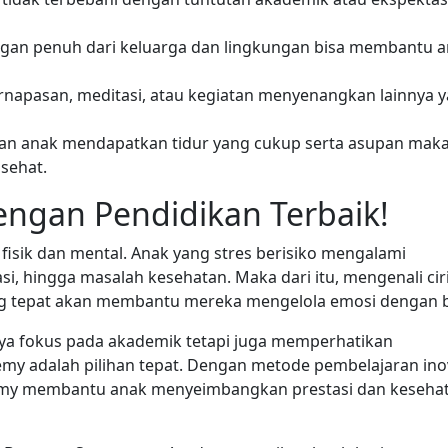
gan penuh dari keluarga dan lingkungan bisa membantu 
pernapasan, meditasi, atau kegiatan menyenangkan lainnya 
ikan anak mendapatkan tidur yang cukup serta asupan mak
 sehat.
engan Pendidikan Terbaik!
isik dan mental. Anak yang stres berisiko mengalami
, hingga masalah kesehatan. Maka dari itu, mengenali ciri-
ng tepat akan membantu mereka mengelola emosi dengan b
nya fokus pada akademik tetapi juga memperhatikan
y adalah pilihan tepat. Dengan metode pembelajaran inov
emy membantu anak menyeimbangkan prestasi dan keseha