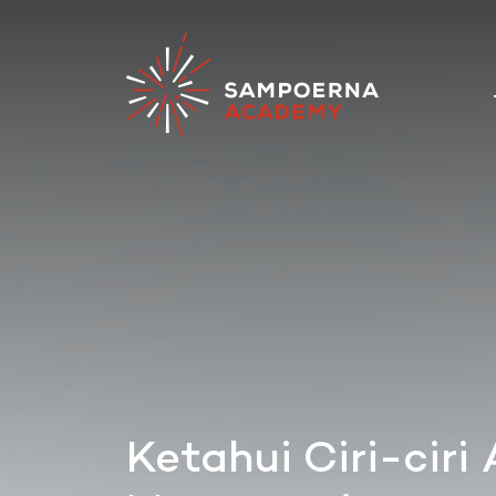
Ketahui Ciri-cir