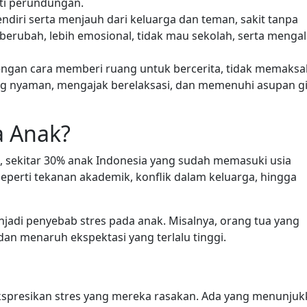
rti perundungan.
endiri serta menjauh dari keluarga dan teman, sakit tanpa
n berubah, lebih emosional, tidak mau sekolah, serta menga
engan cara memberi ruang untuk bercerita, tidak memaks
g nyaman, mengajak berelaksasi, dan memenuhi asupan gi
a Anak?
, sekitar 30% anak Indonesia yang sudah memasuki usia
seperti tekanan akademik, konflik dalam keluarga, hingga
njadi penyebab stres pada anak. Misalnya, orang tua yang
an menaruh ekspektasi yang terlalu tinggi.
kspresikan stres yang mereka rasakan. Ada yang menunju