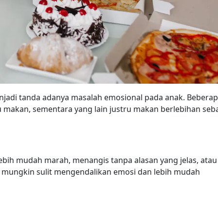
njadi tanda adanya masalah emosional pada anak. Bebera
u makan, sementara yang lain justru makan berlebihan seb
 lebih mudah marah, menangis tanpa alasan yang jelas, atau
uga mungkin sulit mengendalikan emosi dan lebih mudah