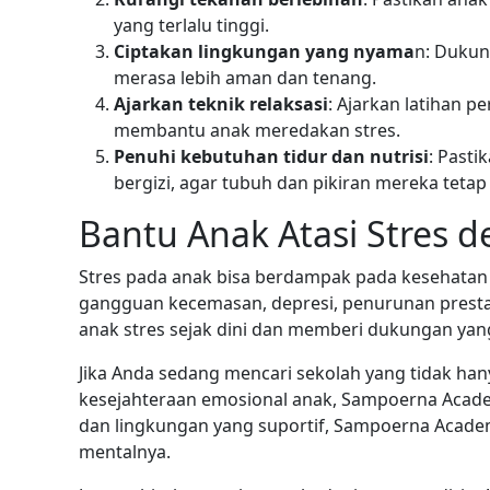
yang terlalu tinggi.
Ciptakan lingkungan yang nyama
n: Dukun
merasa lebih aman dan tenang.
Ajarkan teknik relaksasi
: Ajarkan latihan 
membantu anak meredakan stres.
Penuhi kebutuhan tidur dan nutrisi
: Past
bergizi, agar tubuh dan pikiran mereka tetap
Bantu Anak Atasi Stres d
Stres pada anak bisa berdampak pada kesehatan f
gangguan kecemasan, depresi, penurunan prestasi
anak stres sejak dini dan memberi dukungan ya
Jika Anda sedang mencari sekolah yang tidak ha
kesejahteraan emosional anak, Sampoerna Academ
dan lingkungan yang suportif, Sampoerna Acad
mentalnya.