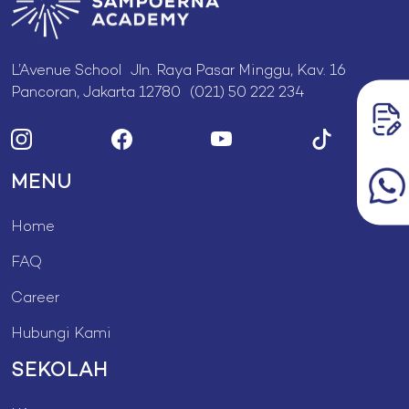
L’Avenue School Jln. Raya Pasar Minggu, Kav. 16
Pancoran, Jakarta 12780 (021) 50 222 234
MENU
Home
FAQ
Career
Hubungi Kami
SEKOLAH