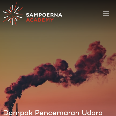
Toggl
Dampak Pencemaran Udara