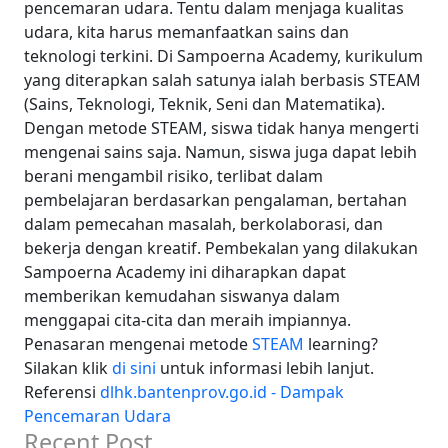
pencemaran udara. Tentu dalam menjaga kualitas
udara, kita harus memanfaatkan sains dan
teknologi terkini. Di Sampoerna Academy, kurikulum
yang diterapkan salah satunya ialah berbasis STEAM
(Sains, Teknologi, Teknik, Seni dan Matematika).
Dengan metode STEAM, siswa tidak hanya mengerti
mengenai sains saja. Namun, siswa juga dapat lebih
berani mengambil risiko, terlibat dalam
pembelajaran berdasarkan pengalaman, bertahan
dalam pemecahan masalah, berkolaborasi, dan
bekerja dengan kreatif. Pembekalan yang dilakukan
Sampoerna Academy ini diharapkan dapat
memberikan kemudahan siswanya dalam
menggapai cita-cita dan meraih impiannya.
Penasaran mengenai metode
STEAM
learning?
Silakan klik
di sini
untuk informasi lebih lanjut.
Referensi
dlhk.bantenprov.go.id - Dampak
Pencemaran Udara
Recent Post