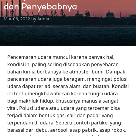
dan Penyebabnya
Mar 06, 2022 by Admin
Pencemaran udara muncul karena banyak hal,
kondisi ini paling sering disebabkan penyebaran
bahan kimia berbahaya ke atmosfer bumi. Dampak
pencemaran udara juga beragam, mengingat polusi
udara dapat terjadi secara alami dan buatan. Kondisi
ini tentu mengkhawatirkan karena fungsi udara
bagi makhluk hidup, khususnya manusia sangat
vital. Polusi udara atau udara yang tercemar bisa
terjadi dalam bentuk gas, cair dan padar yang
terpendam di udara. Seperti contoh partikel yang
berasal dari debu, aerosol, asap pabrik, asap rokok,