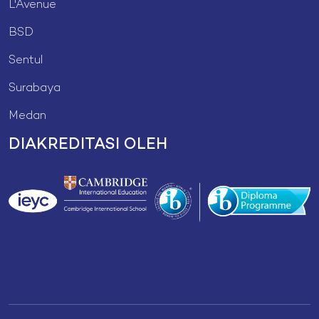
L'Avenue
BSD
Sentul
Surabaya
Medan
DIAKREDITASI OLEH