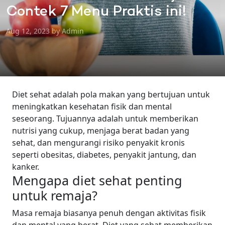
Contek 7 Menu Praktis ini!
Aug 12, 2023 by Admin
Diet sehat adalah pola makan yang bertujuan untuk
meningkatkan kesehatan fisik dan mental
seseorang. Tujuannya adalah untuk memberikan
nutrisi yang cukup, menjaga berat badan yang
sehat, dan mengurangi risiko penyakit kronis
seperti obesitas, diabetes, penyakit jantung, dan
kanker.
Mengapa diet sehat penting
untuk remaja?
Masa remaja biasanya penuh dengan aktivitas fisik