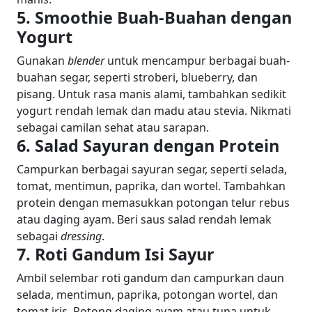
5. Smoothie Buah-Buahan dengan
Yogurt
Gunakan
blender
untuk mencampur berbagai buah-
buahan segar, seperti stroberi, blueberry, dan
pisang. Untuk rasa manis alami, tambahkan sedikit
yogurt rendah lemak dan madu atau stevia. Nikmati
sebagai camilan sehat atau sarapan.
6. Salad Sayuran dengan Protein
Campurkan berbagai sayuran segar, seperti selada,
tomat, mentimun, paprika, dan wortel. Tambahkan
protein dengan memasukkan potongan telur rebus
atau daging ayam. Beri saus salad rendah lemak
sebagai
dressing
.
7. Roti Gandum Isi Sayur
Ambil selembar roti gandum dan campurkan daun
selada, mentimun, paprika, potongan wortel, dan
tomat iris. Potong daging ayam atau tuna untuk