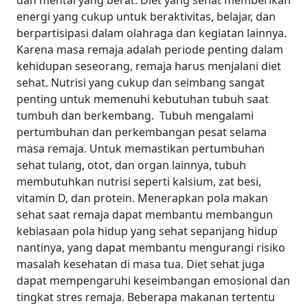
dan mental yang berat. Diet yang sehat memberikan
energi yang cukup untuk beraktivitas, belajar, dan
berpartisipasi dalam olahraga dan kegiatan lainnya.
Karena masa remaja adalah periode penting dalam
kehidupan seseorang, remaja harus menjalani diet
sehat. Nutrisi yang cukup dan seimbang sangat
penting untuk memenuhi kebutuhan tubuh saat
tumbuh dan berkembang.
Tubuh mengalami
pertumbuhan dan perkembangan pesat selama
masa remaja. Untuk memastikan pertumbuhan
sehat tulang, otot, dan organ lainnya, tubuh
membutuhkan nutrisi seperti kalsium, zat besi,
vitamin D, dan protein.
Menerapkan pola makan
sehat saat remaja dapat membantu membangun
kebiasaan pola hidup yang sehat sepanjang hidup
nantinya, yang dapat membantu mengurangi risiko
masalah kesehatan di masa tua.
Diet sehat juga
dapat mempengaruhi keseimbangan emosional dan
tingkat stres remaja. Beberapa makanan tertentu