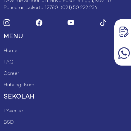
L’Avenue School Jln. Raya Pasar Minggu, Kav. 16
Pancoran, Jakarta 12780 (021) 50 222 234
MENU
Home
FAQ
Career
Hubungi Kami
SEKOLAH
L'Avenue
BSD