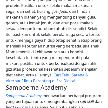
protein.
Pastikan untuk selalu makan makanan
segar dan sehat, kurangi
fast food,
dan
hindari
makanan olahan yang mengandung banyak gula,
garam, atau lemak jenuh, dan atur porsi makan
sesuai dengan kebutuhan tubuh diri sendiri. Selain
itu, pastikan untuk selalu berolahraga secara teratur
untuk menjaga gaya hidup tetap sehat.
Setiap orang
memiliki kebutuhan nutrisi yang berbeda. Jika anak
Moms memiliki kekhawatiran atau kondisi
kesehatan tertentu yang mempengaruhi pola
makan, pastikan untuk berkonsultasi dengan ahli
gizi atau profesional kesehatan sebelum menjalani
diet sehat.
Artikel lainnya:
Cari Tahu Sarana &
Alternatif Ilmu Parenting di Era Digital
Sampoerna Academy
Sampoerna Academy
menawarkan berbagai program
yang bertujuan untuk mengembangkan
soft skill
dan
hard skill
para siswanya. Selain itu, sekolah