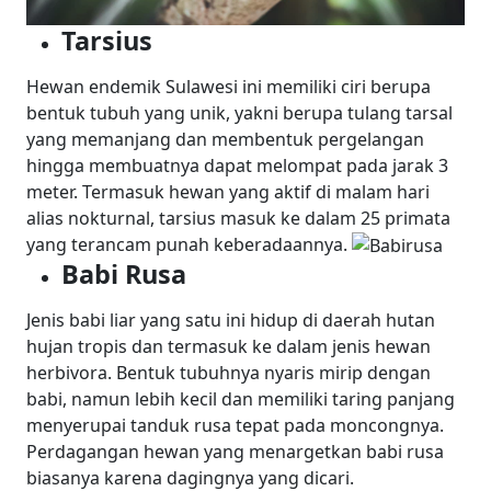
Tarsius
Hewan endemik Sulawesi ini memiliki ciri berupa
bentuk tubuh yang unik, yakni berupa tulang tarsal
yang memanjang dan membentuk pergelangan
hingga membuatnya dapat melompat pada jarak 3
meter. Termasuk hewan yang aktif di malam hari
alias nokturnal, tarsius masuk ke dalam 25 primata
yang terancam punah keberadaannya.
Babi Rusa
Jenis babi liar yang satu ini hidup di daerah hutan
hujan tropis dan termasuk ke dalam jenis hewan
herbivora. Bentuk tubuhnya nyaris mirip dengan
babi, namun lebih kecil dan memiliki taring panjang
menyerupai tanduk rusa tepat pada moncongnya.
Perdagangan hewan yang menargetkan babi rusa
biasanya karena dagingnya yang dicari.