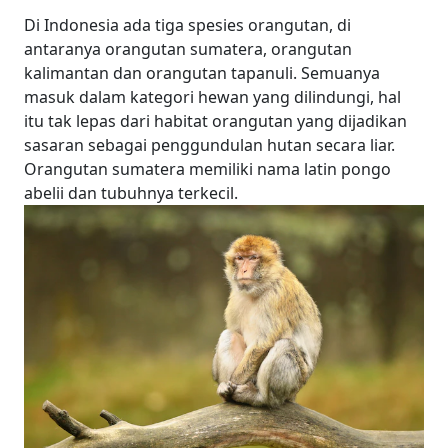
Di Indonesia ada tiga spesies orangutan, di
antaranya orangutan sumatera, orangutan
kalimantan dan orangutan tapanuli. Semuanya
masuk dalam kategori hewan yang dilindungi, hal
itu tak lepas dari habitat orangutan yang dijadikan
sasaran sebagai penggundulan hutan secara liar.
Orangutan sumatera memiliki nama latin pongo
abelii dan tubuhnya terkecil.