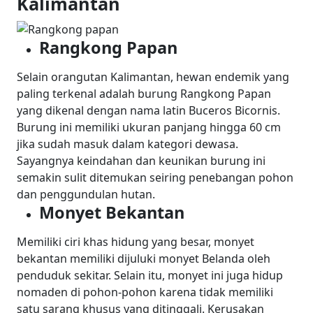
Kalimantan
Rangkong Papan
Selain orangutan Kalimantan, hewan endemik yang
paling terkenal adalah burung Rangkong Papan
yang dikenal dengan nama latin Buceros Bicornis.
Burung ini memiliki ukuran panjang hingga 60 cm
jika sudah masuk dalam kategori dewasa.
Sayangnya keindahan dan keunikan burung ini
semakin sulit ditemukan seiring penebangan pohon
dan penggundulan hutan.
Monyet Bekantan
Memiliki ciri khas hidung yang besar, monyet
bekantan memiliki dijuluki monyet Belanda oleh
penduduk sekitar. Selain itu, monyet ini juga hidup
nomaden di pohon-pohon karena tidak memiliki
satu sarang khusus yang ditinggali. Kerusakan