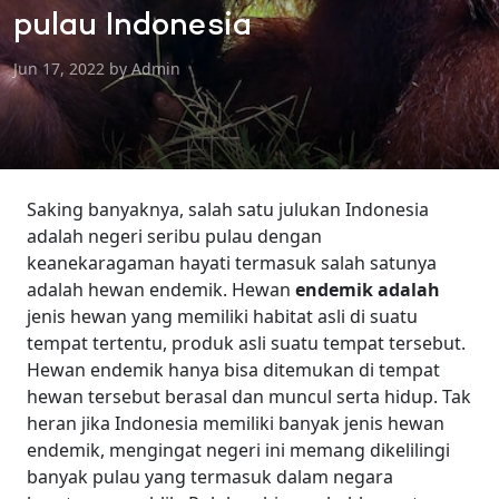
pulau Indonesia
Jun 17, 2022 by Admin
Saking banyaknya, salah satu julukan Indonesia
adalah negeri seribu pulau dengan
keanekaragaman hayati termasuk salah satunya
adalah hewan endemik. Hewan
endemik adalah
jenis hewan yang memiliki habitat asli di suatu
tempat tertentu, produk asli suatu tempat tersebut.
Hewan endemik hanya bisa ditemukan di tempat
hewan tersebut berasal dan muncul serta hidup.
Tak
heran jika Indonesia memiliki banyak jenis hewan
endemik, mengingat negeri ini memang dikelilingi
banyak pulau yang termasuk dalam negara