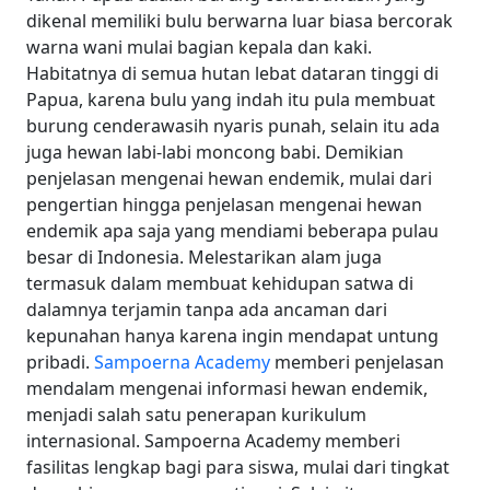
dikenal memiliki bulu berwarna luar biasa bercorak
warna wani mulai bagian kepala dan kaki.
Habitatnya di semua hutan lebat dataran tinggi di
Papua, karena bulu yang indah itu pula membuat
burung cenderawasih nyaris punah, selain itu ada
juga hewan labi-labi moncong babi.
Demikian
penjelasan mengenai hewan endemik, mulai dari
pengertian hingga penjelasan mengenai hewan
endemik apa saja yang mendiami beberapa pulau
besar di Indonesia. Melestarikan alam juga
termasuk dalam membuat kehidupan satwa di
dalamnya terjamin tanpa ada ancaman dari
kepunahan hanya karena ingin mendapat untung
pribadi.
Sampoerna Academy
memberi penjelasan
mendalam mengenai informasi hewan endemik,
menjadi salah satu penerapan kurikulum
internasional. Sampoerna Academy memberi
fasilitas lengkap bagi para siswa, mulai dari tingkat