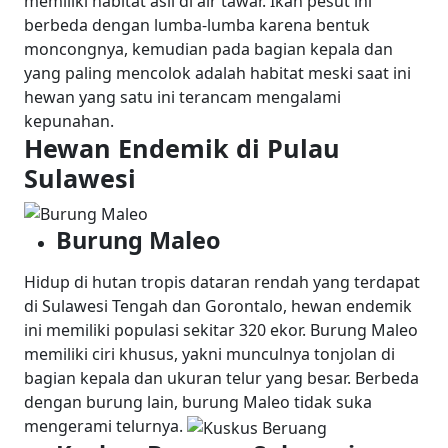
memiliki habitat asli di air tawar. Ikan pesut ini
berbeda dengan lumba-lumba karena bentuk
moncongnya, kemudian pada bagian kepala dan
yang paling mencolok adalah habitat meski saat ini
hewan yang satu ini terancam mengalami
kepunahan.
Hewan Endemik di Pulau
Sulawesi
Burung Maleo
Hidup di hutan tropis dataran rendah yang terdapat
di Sulawesi Tengah dan Gorontalo, hewan endemik
ini memiliki populasi sekitar 320 ekor. Burung Maleo
memiliki ciri khusus, yakni munculnya tonjolan di
bagian kepala dan ukuran telur yang besar. Berbeda
dengan burung lain, burung Maleo tidak suka
mengerami telurnya.