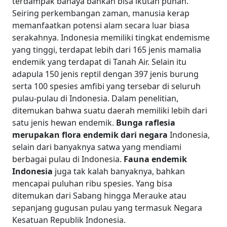
terdampak bahaya bahkan bisa ikutan punah.
Seiring perkembangan zaman, manusia kerap
memanfaatkan potensi alam secara luar biasa
serakahnya.
Indonesia memiliki tingkat endemisme
yang tinggi, terdapat lebih dari 165 jenis mamalia
endemik yang terdapat di Tanah Air. Selain itu
adapula 150 jenis reptil dengan 397 jenis burung
serta 100 spesies amfibi yang tersebar di seluruh
pulau-pulau di Indonesia. Dalam penelitian,
ditemukan bahwa suatu daerah memiliki lebih dari
satu jenis hewan endemik.
Bunga raflesia
merupakan flora endemik dari negara
Indonesia,
selain dari banyaknya satwa yang mendiami
berbagai pulau di Indonesia.
Fauna endemik
Indonesia
juga tak kalah banyaknya, bahkan
mencapai puluhan ribu spesies. Yang bisa
ditemukan dari Sabang hingga Merauke atau
sepanjang gugusan pulau yang termasuk Negara
Kesatuan Republik Indonesia.