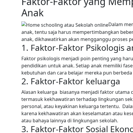
Faktor-Faktor yang Memp
Anak
Dalam mem
anak, tentu saja harus mempertimbangkan bebera
anak, dikhawatirkan akan mengganggu proses pe
1. Faktor-Faktor Psikologis 
Faktor psikologis menjadi poin penting yang ha
pendidikan untuk anak. Setiap anak memiliki fa
kebutuhan dan cara belajar mereka pun berbeda 
2. Faktor-Faktor keluarga
Alasan keluarga biasanya menjadi faktor utama
termasuk kekhawatiran terhadap lingkungan sek
personal, atau keyakinan keluarga tertentu.
Dala
karena kekhawatiran akan keselamatan atau kese
atau bahaya lainnya di lingkungan sekolah.
3. Faktor-Faktor Sosial Ekon