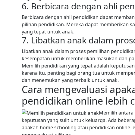
6. Berbicara dengan ahli pe
Berbicara dengan ahli pendidikan dapat memba
pilihan pendidikan. Mereka dapat memberikan s
yang tepat untuk anak.
7. Libatkan anak dalam pros
Libatkan anak dalam proses pemilihan pendidikan
kesempatan untuk memberikan masukan dan pand
Memilih pendidikan yang tepat adalah keputusa
karena itu, penting bagi orang tua untuk mempe
dan menemukan yang terbaik untuk anak.
Cara mengevaluasi apak
pendidikan online lebih 
Memilih antara
keputusan yang sulit untuk keluarga. Ada beber
apakah home schooling atau pendidikan online le
mengevaluasi pilihan: