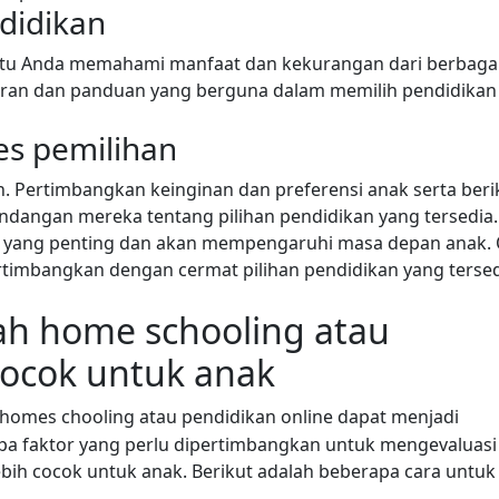
ndidikan
ntu Anda memahami manfaat dan kekurangan dari berbaga
aran dan panduan yang berguna dalam memilih pendidikan
es pemilihan
. Pertimbangkan keinginan dan preferensi anak serta beri
angan mereka tentang pilihan pendidikan yang tersedia.
n yang penting dan akan mempengaruhi masa depan anak. 
rtimbangkan dengan cermat pilihan pendidikan yang terse
ah home schooling atau
cocok untuk anak
 homes chooling atau pendidikan online dapat menjadi
apa faktor yang perlu dipertimbangkan untuk mengevaluasi
bih cocok untuk anak. Berikut adalah beberapa cara untuk