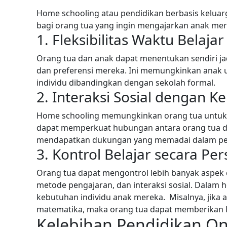
Home schooling atau pendidikan berbasis keluarg
bagi orang tua yang ingin mengajarkan anak mer
1. Fleksibilitas Waktu Belajar
Orang tua dan anak dapat menentukan sendiri j
dan preferensi mereka. Ini memungkinkan anak 
individu dibandingkan dengan sekolah formal.
2. Interaksi Sosial dengan K
Home schooling memungkinkan orang tua untuk se
dapat memperkuat hubungan antara orang tua d
mendapatkan dukungan yang memadai dalam pe
3. Kontrol Belajar secara Per
Orang tua dapat mengontrol lebih banyak aspek 
metode pengajaran, dan interaksi sosial. Dalam
kebutuhan individu anak mereka.
Misalnya, jika
matematika, maka orang tua dapat memberikan le
Kelebihan Pendidikan On