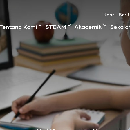
Karir
Beri
Tentang Kami
STEAM
Akademik
Sekola