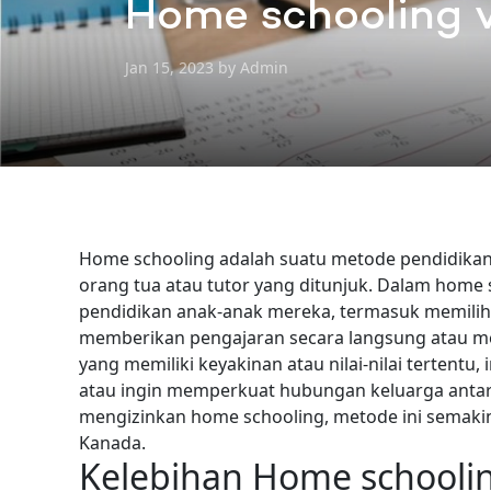
Home schooling v
Jan 15, 2023 by Admin
Home schooling adalah suatu metode pendidikan
orang tua atau tutor yang ditunjuk. Dalam home
pendidikan anak-anak mereka, termasuk memilih
memberikan pengajaran secara langsung atau mel
yang memiliki keyakinan atau nilai-nilai tertentu
atau ingin memperkuat hubungan keluarga antar
mengizinkan home schooling, metode ini semakin 
Kanada.
Kelebihan Home schooli