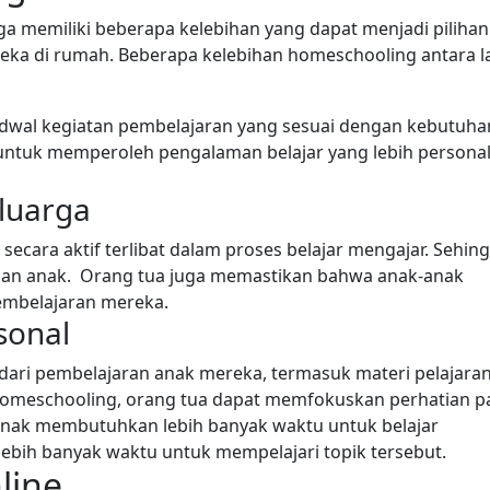
a memiliki beberapa kelebihan yang dapat menjadi pilihan
eka di rumah. Beberapa kelebihan homeschooling antara la
adwal kegiatan pembelajaran yang sesuai dengan kebutuha
untuk memperoleh pengalaman belajar yang lebih persona
eluarga
cara aktif terlibat dalam proses belajar mengajar. Sehin
an anak. Orang tua juga memastikan bahwa anak-anak
mbelajaran mereka.
sonal
dari pembelajaran anak mereka, termasuk materi pelajaran
 homeschooling, orang tua dapat memfokuskan perhatian p
 anak membutuhkan lebih banyak waktu untuk belajar
bih banyak waktu untuk mempelajari topik tersebut.
line