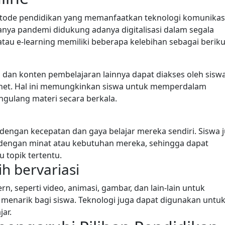
etode pendidikan yang memanfaatkan teknologi komunikas
danya pandemi didukung adanya digitalisasi dalam segala
tau e-learning memiliki beberapa kelebihan sebagai beriku
, dan konten pembelajaran lainnya dapat diakses oleh sisw
ernet. Hal ini memungkinkan siswa untuk memperdalam
ulang materi secara berkala.
 dengan kecepatan dan gaya belajar mereka sendiri. Siswa 
 dengan minat atau kebutuhan mereka, sehingga dapat
topik tertentu.
ih bervariasi
, seperti video, animasi, gambar, dan lain-lain untuk
 menarik bagi siswa. Teknologi juga dapat digunakan untu
ar.