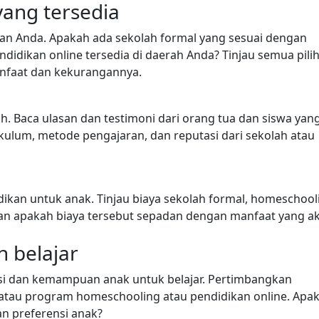
yang tersedia
ungan Anda. Apakah ada sekolah formal yang sesuai dengan
idikan online tersedia di daerah Anda? Tinjau semua pili
nfaat dan kekurangannya.
ih. Baca ulasan dan testimoni dari orang tua dan siswa yan
ikulum, metode pengajaran, dan reputasi dari sekolah atau
dikan untuk anak. Tinjau biaya sekolah formal, homeschool
gkan apakah biaya tersebut sepadan dengan manfaat yang a
 belajar
si dan kemampuan anak untuk belajar. Pertimbangkan
h atau program homeschooling atau pendidikan online. Apa
n preferensi anak?