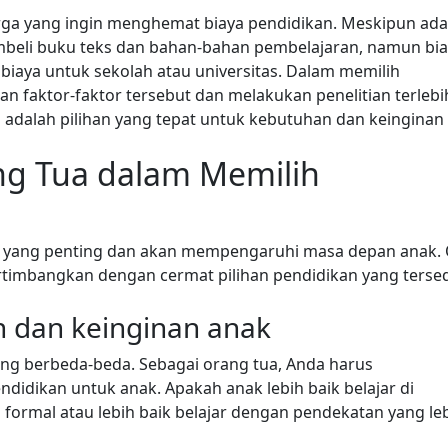
rga yang ingin menghemat biaya pendidikan. Meskipun ada
mbeli buku teks dan bahan-bahan pembelajaran, namun bi
biaya untuk sekolah atau universitas.
Dalam memilih
faktor-faktor tersebut dan melakukan penelitian terlebi
dalah pilihan yang tepat untuk kebutuhan dan keinginan
g Tua dalam Memilih
n yang penting dan akan mempengaruhi masa depan anak. 
rtimbangkan dengan cermat pilihan pendidikan yang terse
 dan keinginan anak
ang berbeda-beda. Sebagai orang tua, Anda harus
idikan untuk anak. Apakah anak lebih baik belajar di
h formal atau lebih baik belajar dengan pendekatan yang le