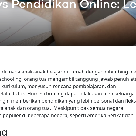
s Pendidikan Online: Le
 di mana anak-anak belajar di rumah dengan dibimbing ol
 schooling, orang tua mengambil tanggung jawab penuh at
 kurikulum, menyusun rencana pembelajaran, dan
alui tutor.
Homeschooling dapat dilakukan oleh keluarga
, ingin memberikan pendidikan yang lebih personal dan fleks
a anak dan orang tua.
Meskipun tidak semua negara
populer di beberapa negara, seperti Amerika Serikat dan
ng