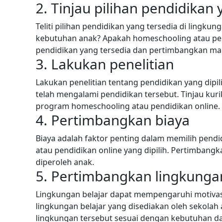
2. Tinjau pilihan pendidikan 
Teliti pilihan pendidikan yang tersedia di lingk
kebutuhan anak? Apakah homeschooling atau pend
pendidikan yang tersedia dan pertimbangkan ma
3. Lakukan penelitian
Lakukan penelitian tentang pendidikan yang dipil
telah mengalami pendidikan tersebut. Tinjau kur
program homeschooling atau pendidikan online.
4. Pertimbangkan biaya
Biaya adalah faktor penting dalam memilih pendi
atau pendidikan online yang dipilih. Pertimban
diperoleh anak.
5. Pertimbangkan lingkungan
Lingkungan belajar dapat mempengaruhi motiva
lingkungan belajar yang disediakan oleh sekola
lingkungan tersebut sesuai dengan kebutuhan da