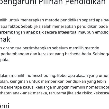
engaruhi Pilihan Pendidikan
ilih untuk menerapkan metode pendidikan seperti apa pa
pa faktor. Sebab, jika salah menerapkan pendidikan pada
rkembangan anak baik secara intelektual maupun emosio
anak
rus orang tua pertimbangkan sebelum memilih metode
se perkembangan dan karakter yang berbeda-beda. Sehingg
pula.
 dalam memilih homeschooling. Beberapa alasan yang umu
olah, keinginan untuk memberikan pendidikan yang lebih
m beberapa kasus, keluarga mungkin memilih homeschool
hatan anak-anak mereka, terutama jika ada risiko kekeras
omi