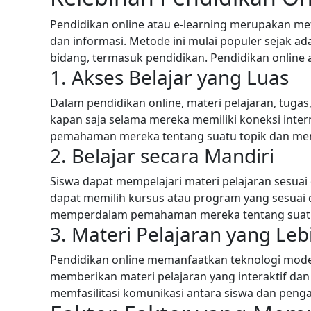
Pendidikan online atau e-learning merupakan m
dan informasi. Metode ini mulai populer sejak a
bidang, termasuk pendidikan. Pendidikan online a
1. Akses Belajar yang Luas
Dalam pendidikan online, materi pelajaran, tugas
kapan saja selama mereka memiliki koneksi int
pemahaman mereka tentang suatu topik dan meng
2. Belajar secara Mandiri
Siswa dapat mempelajari materi pelajaran sesuai
dapat memilih kursus atau program yang sesuai
memperdalam pemahaman mereka tentang suatu 
3. Materi Pelajaran yang Leb
Pendidikan online memanfaatkan teknologi modern
memberikan materi pelajaran yang interaktif dan
memfasilitasi komunikasi antara siswa dan pengaj