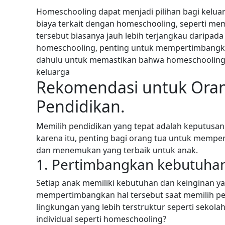
Homeschooling dapat menjadi pilihan bagi kelua
biaya terkait dengan homeschooling, seperti me
tersebut biasanya jauh lebih terjangkau daripada 
homeschooling, penting untuk mempertimbangkan 
dahulu untuk memastikan bahwa homeschooling a
keluarga
Rekomendasi untuk Oran
Pendidikan.
Memilih pendidikan yang tepat adalah keputusa
karena itu, penting bagi orang tua untuk mempe
dan menemukan yang terbaik untuk anak.
1. Pertimbangkan kebutuhan
Setiap anak memiliki kebutuhan dan keinginan y
mempertimbangkan hal tersebut saat memilih pend
lingkungan yang lebih terstruktur seperti sekola
individual seperti homeschooling?