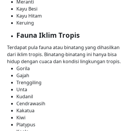
Meranti
Kayu Besi
Kayu Hitam
Keruing
Fauna Iklim Tropis
Terdapat pula fauna atau binatang yang dihasilkan
dari iklim tropis. Binatang-binatang ini hanya bisa
hidup dengan cuaca dan kondisi lingkungan tropis.
Gorila
Gajah
Trenggiling
Unta
Kudanil
Cendrawasih
Kakatua
Kiwi
Platypus