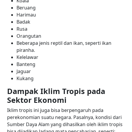
Koala
Beruang
Harimau
Badak
Rusa
Orangutan
Beberapa jenis reptil dan ikan, seperti ikan
piranha.
Kelelawar
Banteng
Jaguar
Kukang
Dampak Iklim Tropis pada
Sektor Ekonomi
Iklim tropis ini juga bisa berpengaruh pada
perekonomian suatu negara. Pasalnya, kondisi dari
Sumber Daya Alam yang dihasilkan oleh iklim tropis
bisa dijadikan ladang mata pencaharian, seperti: