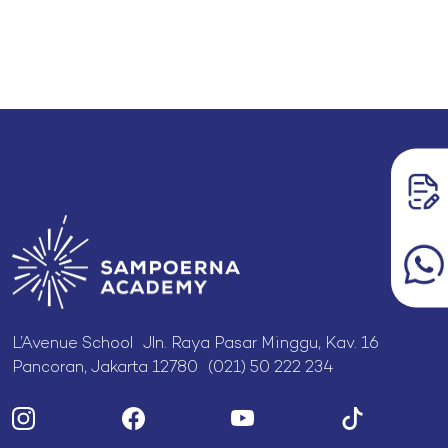
L’Avenue School Jln. Raya Pasar Minggu, Kav. 16
Pancoran, Jakarta 12780 (021) 50 222 234