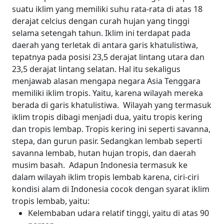
suatu iklim yang memiliki suhu rata-rata di atas 18
derajat celcius dengan curah hujan yang tinggi
selama setengah tahun.
Iklim ini terdapat pada
daerah yang terletak di antara garis khatulistiwa,
tepatnya pada posisi 23,5 derajat lintang utara dan
23,5 derajat lintang selatan.
Hal itu sekaligus
menjawab alasan mengapa negara Asia Tenggara
memiliki iklim tropis. Yaitu, karena wilayah mereka
berada di garis khatulistiwa.
Wilayah yang termasuk
iklim tropis dibagi menjadi dua, yaitu tropis kering
dan tropis lembap. Tropis kering ini seperti savanna,
stepa, dan gurun pasir. Sedangkan lembab seperti
savanna lembab, hutan hujan tropis, dan daerah
musim basah.
Adapun Indonesia termasuk ke
dalam wilayah iklim tropis lembab karena, ciri-ciri
kondisi alam di Indonesia cocok dengan syarat iklim
tropis lembab, yaitu:
Kelembaban udara relatif tinggi, yaitu di atas 90