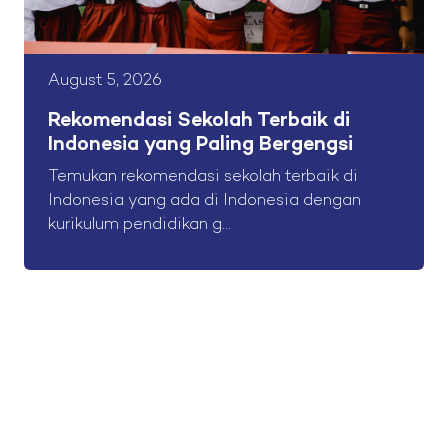
August 5, 2026
Rekomendasi Sekolah Terbaik di
Indonesia yang Paling Bergengsi
Temukan rekomendasi sekolah terbaik di
Indonesia yang ada di Indonesia dengan
kurikulum pendidikan g...