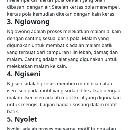
menempelkan kertas pola ke kain yang telah
dibasahi dengan air. Setelah kertas pola menempel,
kertas pola kemudian ditekan dengan kain keras.
3. Nglowong
Nglowong adalah proses melekatkan malam di kain
dengan canting sesuai garis pola. Malam yang
digunakan untuk membatik adalah malam batik
yang terbuat dari campuran lilin lebah, damar, dan
malam. Canting adalah alat yang digunakan untuk
melekatkan malam ke kain.
4. Ngiseni
Ngiseni adalah proses memberi motif isian atau
isen-isen pada motif yang sudah dilekatkan dengan
malam. Isen-isen adalah motif kecil yang digunakan
untuk mengisi bagian-bagian kosong dalam motif
batik.
5. Nyolet
Nyolet adalah proses mewarnai motif bunga atau