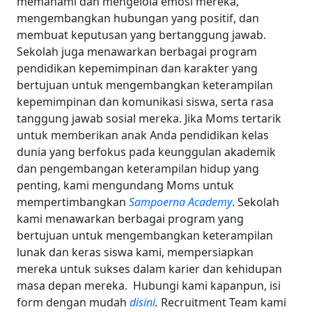
memahami dan mengelola emosi mereka,
mengembangkan hubungan yang positif, dan
membuat keputusan yang bertanggung jawab.
Sekolah juga menawarkan berbagai program
pendidikan kepemimpinan dan karakter yang
bertujuan untuk mengembangkan keterampilan
kepemimpinan dan komunikasi siswa, serta rasa
tanggung jawab sosial mereka.
Jika Moms tertarik
untuk memberikan anak Anda pendidikan kelas
dunia yang berfokus pada keunggulan akademik
dan pengembangan keterampilan hidup yang
penting, kami mengundang Moms untuk
mempertimbangkan
Sampoerna Academy
. Sekolah
kami menawarkan berbagai program yang
bertujuan untuk mengembangkan keterampilan
lunak dan keras siswa kami, mempersiapkan
mereka untuk sukses dalam karier dan kehidupan
masa depan mereka.
Hubungi kami kapanpun, isi
form dengan mudah
disini
.
Recruitment Team kami