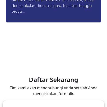
Simak tips memilih sekolah untuk anak, mulai
dari kurikulum, kualitas guru, fasilitas, hingga
biaya...
Daftar Sekarang
Tim kami akan menghubungi Anda setelah Anda
mengirimkan formulir.