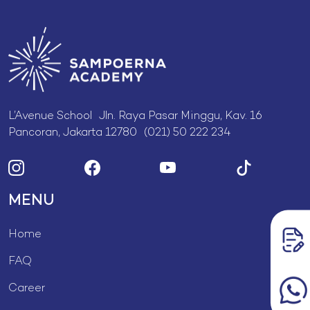
L’Avenue School Jln. Raya Pasar Minggu, Kav. 16
Pancoran, Jakarta 12780 (021) 50 222 234
MENU
Home
FAQ
Career