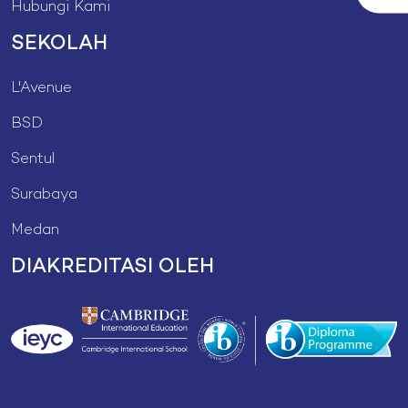
Hubungi Kami
SEKOLAH
L'Avenue
BSD
Sentul
Surabaya
Medan
DIAKREDITASI OLEH