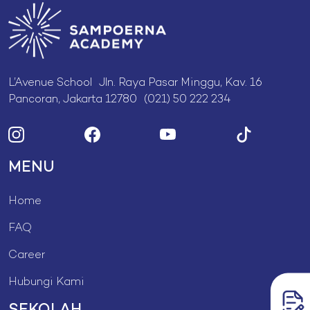
L’Avenue School Jln. Raya Pasar Minggu, Kav. 16
Pancoran, Jakarta 12780 (021) 50 222 234
MENU
Home
FAQ
Career
Hubungi Kami