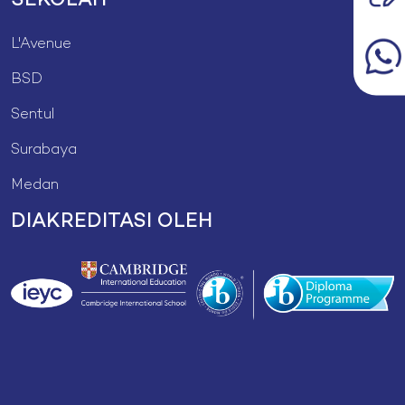
SEKOLAH
L'Avenue
BSD
Sentul
Surabaya
Medan
DIAKREDITASI OLEH