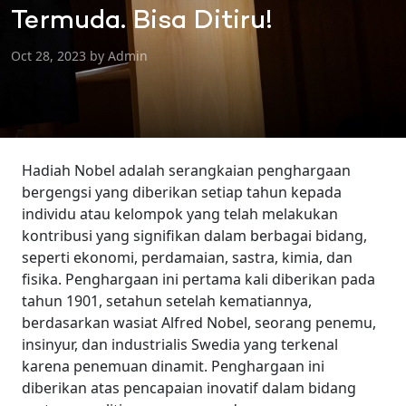
Termuda. Bisa Ditiru!
Oct 28, 2023 by Admin
Hadiah Nobel adalah serangkaian penghargaan
bergengsi yang diberikan setiap tahun kepada
individu atau kelompok yang telah melakukan
kontribusi yang signifikan dalam berbagai bidang,
seperti ekonomi, perdamaian, sastra, kimia, dan
fisika. Penghargaan ini pertama kali diberikan pada
tahun 1901, setahun setelah kematiannya,
berdasarkan wasiat Alfred Nobel, seorang penemu,
insinyur, dan industrialis Swedia yang terkenal
karena penemuan dinamit.
Penghargaan ini
diberikan atas pencapaian inovatif dalam bidang