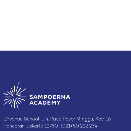
L’Avenue School Jln. Raya Pasar Minggu, Kav. 16
Pancoran, Jakarta 12780 (021) 50 222 234