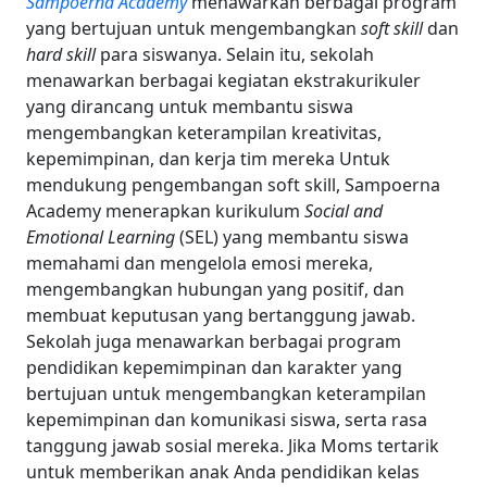
Sampoerna Academy
menawarkan berbagai program
yang bertujuan untuk mengembangkan
soft skill
dan
hard skill
para siswanya. Selain itu, sekolah
menawarkan berbagai kegiatan ekstrakurikuler
yang dirancang untuk membantu siswa
mengembangkan keterampilan kreativitas,
kepemimpinan, dan kerja tim mereka
Untuk
mendukung pengembangan soft skill, Sampoerna
Academy menerapkan kurikulum
Social and
Emotional Learning
(SEL) yang membantu siswa
memahami dan mengelola emosi mereka,
mengembangkan hubungan yang positif, dan
membuat keputusan yang bertanggung jawab.
Sekolah juga menawarkan berbagai program
pendidikan kepemimpinan dan karakter yang
bertujuan untuk mengembangkan keterampilan
kepemimpinan dan komunikasi siswa, serta rasa
tanggung jawab sosial mereka.
Jika Moms tertarik
untuk memberikan anak Anda pendidikan kelas