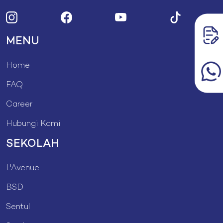
MENU
Home
FAQ
Career
Hubungi Kami
SEKOLAH
L'Avenue
BSD
Sentul