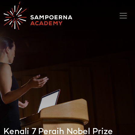
Toggl
Kenali 7 Peraih Nobel Prize