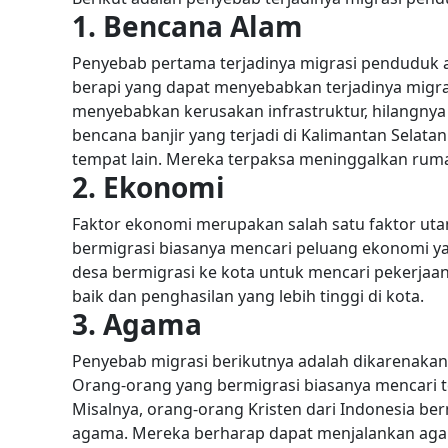
1. Bencana Alam
Penyebab pertama terjadinya migrasi penduduk a
berapi yang dapat menyebabkan terjadinya migra
menyebabkan kerusakan infrastruktur, hilangnya 
bencana banjir yang terjadi di Kalimantan Sela
tempat lain. Mereka terpaksa meninggalkan rum
2. Ekonomi
Faktor ekonomi merupakan salah satu faktor ut
bermigrasi biasanya mencari peluang ekonomi yan
desa bermigrasi ke kota untuk mencari pekerjaa
baik dan penghasilan yang lebih tinggi di kota.
3. Agama
Penyebab migrasi berikutnya adalah dikarenakan
Orang-orang yang bermigrasi biasanya mencari
Misalnya, orang-orang Kristen dari Indonesia be
agama. Mereka berharap dapat menjalankan agam