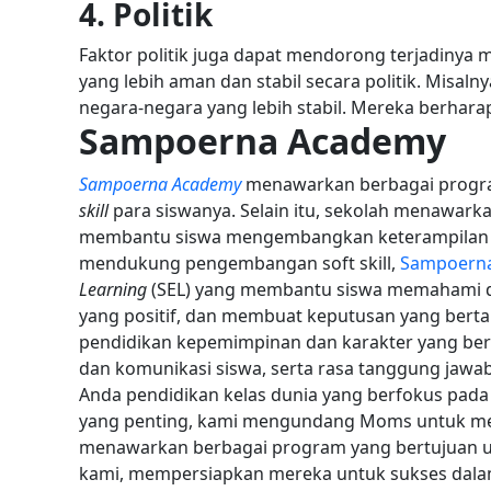
4. Politik
Faktor politik juga dapat mendorong terjadinya 
yang lebih aman dan stabil secara politik.
Misalny
negara-negara yang lebih stabil. Mereka berhar
S
ampoerna Academy
Sampoerna Academy
menawarkan berbagai progr
skill
para siswanya. Selain itu, sekolah menawark
membantu siswa mengembangkan keterampilan kr
mendukung pengembangan soft skill,
Sampoern
Learning
(SEL) yang membantu siswa memahami 
yang positif, dan membuat keputusan yang ber
pendidikan kepemimpinan dan karakter yang b
dan komunikasi siswa, serta rasa tanggung jawa
Anda pendidikan kelas dunia yang berfokus pa
yang penting, kami mengundang Moms untuk 
menawarkan berbagai program yang bertujuan u
kami, mempersiapkan mereka untuk sukses dalam