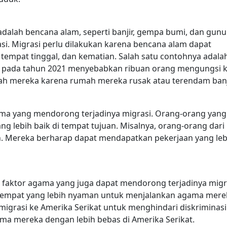
dalah bencana alam, seperti banjir, gempa bumi, dan gun
si. Migrasi perlu dilakukan karena bencana alam dapat
tempat tinggal, dan kematian.
Salah satu contohnya adala
tan pada tahun 2021 menyebabkan ribuan orang mengungsi 
ah mereka karena rumah mereka rusak atau terendam banji
ama yang mendorong terjadinya migrasi. Orang-orang yang
g lebih baik di tempat tujuan.
Misalnya, orang-orang dari
n. Mereka berharap dapat mendapatkan pekerjaan yang leb
 faktor agama yang juga dapat mendorong terjadinya migr
 tempat yang lebih nyaman untuk menjalankan agama mere
rmigrasi ke Amerika Serikat untuk menghindari diskriminasi
a mereka dengan lebih bebas di Amerika Serikat.