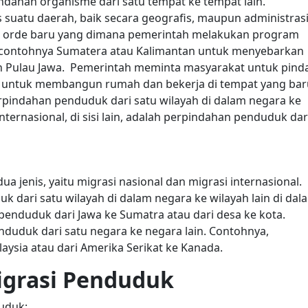
ndahan organisme dari satu tempat ke tempat lain.
 suatu daerah, baik secara geografis, maupun administrasi
sa orde baru yang dimana pemerintah melakukan program
rti contohnya Sumatera atau Kalimantan untuk menyebarkan
h Pulau Jawa.
Pemerintah meminta masyarakat untuk pind
a untuk membangun rumah dan bekerja di tempat yang bar
erpindahan penduduk dari satu wilayah di dalam negara ke
nternasional, di sisi lain, adalah perpindahan penduduk dar
 jenis, yaitu migrasi nasional dan migrasi internasional.
k dari satu wilayah di dalam negara ke wilayah lain di dal
enduduk dari Jawa ke Sumatra atau dari desa ke kota.
nduduk dari satu negara ke negara lain. Contohnya,
ysia atau dari Amerika Serikat ke Kanada.
igrasi Penduduk
uduk: