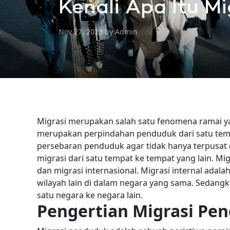
Kenali Apa Itu M
Nov 27, 2023 by Admin
Migrasi merupakan salah satu fenomena ramai yan
merupakan perpindahan penduduk dari satu temp
persebaran penduduk agar tidak hanya terpusa
migrasi dari satu tempat ke tempat yang lain.
Mig
dan migrasi internasional. Migrasi internal adal
wilayah lain di dalam negara yang sama. Sedangk
satu negara ke negara lain.
Pengertian Migrasi Pe