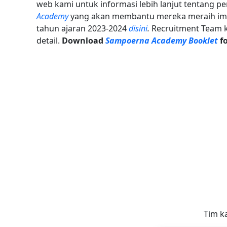
web kami untuk informasi lebih lanjut tentang pe
Academy
yang akan membantu mereka meraih impia
tahun ajaran 2023-2024
disini
.
Recruitment Team k
detail.
Download
Sampoerna Academy Booklet
fo
Tim k