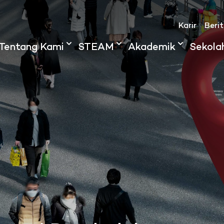
Karir
Beri
Tentang Kami
STEAM
Akademik
Sekola