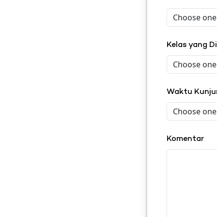
Kelas yang D
Waktu Kunj
Komentar