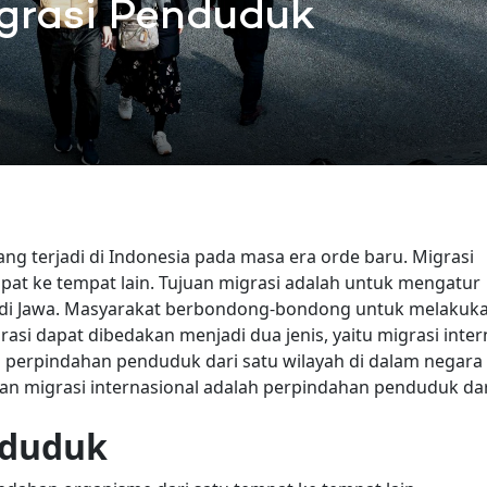
igrasi Penduduk
g terjadi di Indonesia pada masa era orde baru. Migrasi
at ke tempat lain. Tujuan migrasi adalah untuk mengatur
t di Jawa. Masyarakat berbondong-bondong untuk melakuk
rasi dapat dibedakan menjadi dua jenis, yaitu migrasi inter
ah perpindahan penduduk dari satu wilayah di dalam negara
an migrasi internasional adalah perpindahan penduduk dar
nduduk