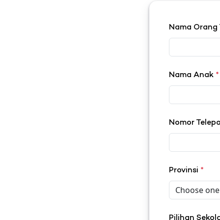
Nama Orang
Nama Anak
*
Nomor Telep
Provinsi
*
Pilihan Seko