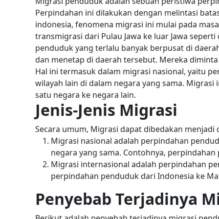
Migrasi penduduk adalah sebuah peristiwa perpi
Perpindahan ini dilakukan dengan melintasi batas
indonesia, fenomena migrasi ini mulai pada ma
transmigrasi dari Pulau Jawa ke luar Jawa sepe
penduduk yang terlalu banyak berpusat di daera
dan menetap di daerah tersebut. Mereka dimint
Hal ini termasuk dalam migrasi nasional, yaitu p
wilayah lain di dalam negara yang sama. Migrasi i
satu negara ke negara lain.
Jenis-Jenis Migrasi
Secara umum, Migrasi dapat dibedakan menjadi dua
Migrasi nasional adalah perpindahan pendudu
negara yang sama. Contohnya, perpindahan p
Migrasi internasional adalah perpindahan pe
perpindahan penduduk dari Indonesia ke Mala
Penyebab Terjadinya M
Berikut adalah penyebab terjadinya migrasi pend