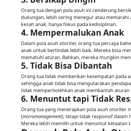
Orang tua dengan pola asuh ini cenderung bersi
dukungan, lebih sering menegur atau memarahi 
kesah anak, hanya fokus pada kedisiplinan.
4. Mempermalukan Anak
Dalam pola asuh otoriter, orang tua percaya b
anak untuk bertindak lebih baik. Mereka bisa m
mematuhi aturan. Bahkan, mereka mungkin men
5. Tidak Bisa Dibantah
Orang tua tidak memberikan kesempatan pada an
sehingga anak tidak bisa mengutarakan pendapa
tidak memperbolehkan anak membantah aturan 
6. Menuntut tapi Tidak Res
Orang tua yang menerapkan pola asuh otoriter 
(
micromanagement
), tetapi tidak responsif dala
Mereka lebih memilih untuk menuntut ketaatan