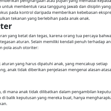
emberikan penghargaan atau pujian yang memadai kepad
ah untuk membentuk rasa tanggung jawab dan disiplin yang
fokus pada kontrol daripada memberikan kebebasan ekspre
ulkan tekanan yang berlebihan pada anak-anak.
iter
uran yang ketat dan tegas, karena orang tua percaya bahw
etegasan aturan. Selain memiliki kendali penuh terhadap an
n pola asuh otoriter:
 aturan yang harus dipatuhi anak, yang mencakup setiap
ng, anak tidak diberikan penjelasan mengenai alasan-atas
ah, di mana anak tidak dilibatkan dalam pengambilan keputu
 di balik keputusan yang mereka buat, hanya mengharapk
kan.