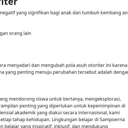
iter
gatif yang signifikan bagi anak dan tumbuh kembang an
gan orang lain
era menyadari dan mengubah pola asuh otoriter ini karena
ma yang penting menuju perubahan tersebut adalah denga
ang mendorong siswa untuk bertanya, mengeksplorasi,
rampilan penting yang diperlukan untuk kepemimpinan di
ensial akademik yang diakui secara internasional, kami
setiap tahap kehidupan. Lingkungan belajar di Sampoerna
belajar yang inspiratif, inklusif, dan mendukung