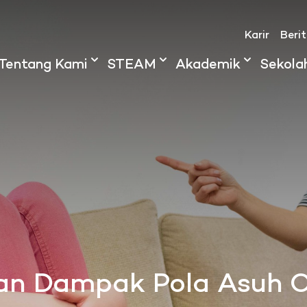
Karir
Beri
Tentang Kami
STEAM
Akademik
Sekola
 dan Dampak Pola Asuh 