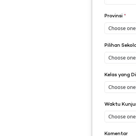
Provinsi
*
Pilihan Seko
Kelas yang D
Waktu Kunj
Komentar