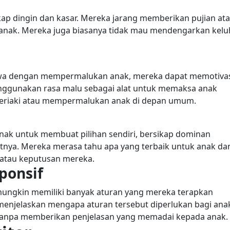
kap dingin dan kasar. Mereka jarang memberikan pujian at
anak. Mereka juga biasanya tidak mau mendengarkan kelu
ahwa dengan mempermalukan anak, mereka dapat memotiva
enggunakan rasa malu sebagai alat untuk memaksa anak
eriaki atau mempermalukan anak di depan umum.
ak untuk membuat pilihan sendiri, bersikap dominan
tnya. Mereka merasa tahu apa yang terbaik untuk anak da
atau keputusan mereka.
ponsif
mungkin memiliki banyak aturan yang mereka terapkan
m menjelaskan mengapa aturan tersebut diperlukan bagi ana
 tanpa memberikan penjelasan yang memadai kepada anak.