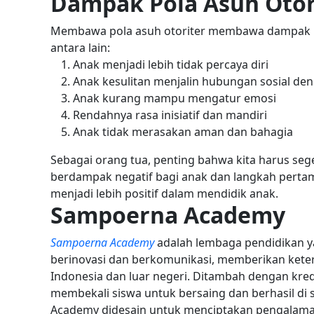
Dampak Pola Asuh Otor
Membawa pola asuh otoriter membawa dampak ne
antara lain:
Anak menjadi lebih tidak percaya diri
Anak kesulitan menjalin hubungan sosial den
Anak kurang mampu mengatur emosi
Rendahnya rasa inisiatif dan mandiri
Anak tidak merasakan aman dan bahagia
Sebagai orang tua, penting bahwa kita harus seg
berdampak negatif bagi anak dan langkah perta
menjadi lebih positif dalam mendidik anak.
Sampoerna Academy
Sampoerna Academy
adalah lembaga pendidikan y
berinovasi dan berkomunikasi, memberikan kete
Indonesia dan luar negeri. Ditambah dengan kred
membekali siswa untuk bersaing dan berhasil di 
Academy didesain untuk menciptakan pengalaman 