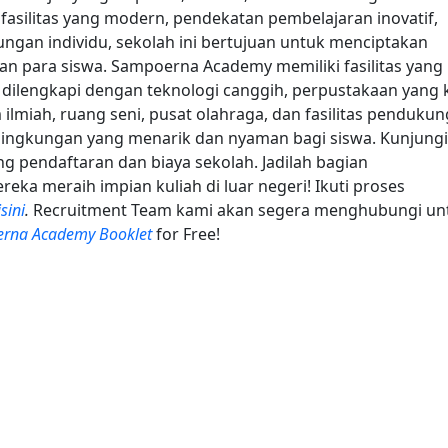
asilitas yang modern, pendekatan pembelajaran inovatif,
ngan individu, sekolah ini bertujuan untuk menciptakan
 para siswa. Sampoerna Academy memiliki fasilitas yang
dilengkapi dengan teknologi canggih, perpustakaan yang 
ilmiah, ruang seni, pusat olahraga, dan fasilitas pendukun
 lingkungan yang menarik dan nyaman bagi siswa. Kunjungi
ng pendaftaran dan biaya sekolah. Jadilah bagian
a meraih impian kuliah di luar negeri! Ikuti proses
isini
.
Recruitment Team kami akan segera menghubungi un
rna Academy Booklet
for Free!