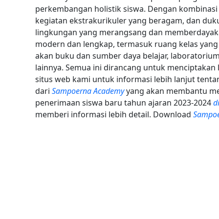
perkembangan holistik siswa. Dengan kombinasi f
kegiatan ekstrakurikuler yang beragam, dan duku
lingkungan yang merangsang dan memberdayakan
modern dan lengkap, termasuk ruang kelas yang 
akan buku dan sumber daya belajar, laboratorium 
lainnya. Semua ini dirancang untuk menciptakan
situs web kami untuk informasi lebih lanjut tenta
dari
Sampoerna Academy
yang akan membantu merek
penerimaan siswa baru tahun ajaran 2023-2024
d
memberi informasi lebih detail. Download
Sampoe