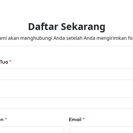
Daftar Sekarang
ami akan menghubungi Anda setelah Anda mengirimkan for
 Tua
*
on
*
Email
*