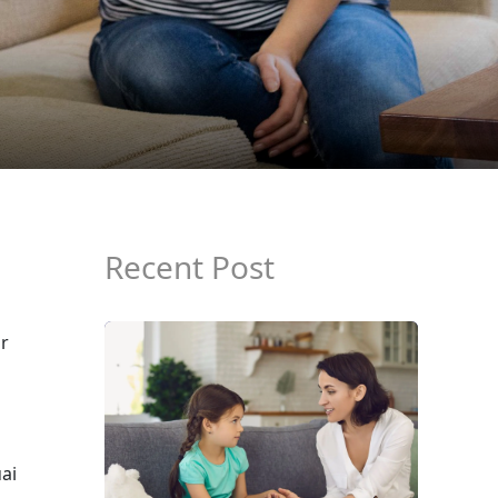
Recent Post
r
ai