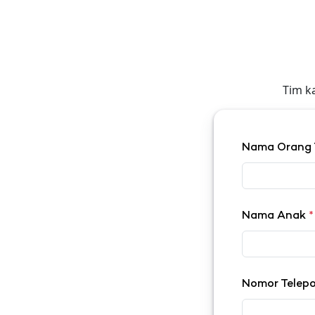
Tim k
Nama Orang
Nama Anak
*
Nomor Telep