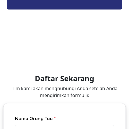
Daftar Sekarang
Tim kami akan menghubungi Anda setelah Anda
mengirimkan formulir.
Nama Orang Tua
*