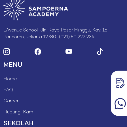
L’Avenue School Jln. Raya Pasar Minggu, Kav. 16
Pancoran, Jakarta 12780 (021) 50 222 234
MENU
Home
FAQ
Career
Hubungi Kami
SEKOLAH