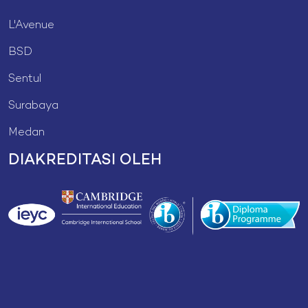
L'Avenue
BSD
Sentul
Surabaya
Medan
DIAKREDITASI OLEH