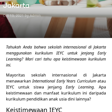
Jakarta
Oct 13, 2021 by Admin
Tahukah Anda bahwa sekolah internasional di Jakarta
menggunakan kurikulum IEYC untuk jenjang Early
Learning? Mari cari tahu apa keistimewaan kurikulum
ini.
Mayoritas sekolah internasional di Jakarta
menawarkan
International Early Years Curriculum
atau
IEYC untuk siswa jenjang
Early Learning.
Apa
keistimewaan dan manfaat kurikulum ini daripada
kurikulum pendidikan anak usia dini lainnya?
Keistimewaan IEYC