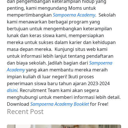
dan pengembangan keterampilan hidup yang
penting, kami mengundang Moms untuk
mempertimbangkan
Sampoerna Academy
.
Sekolah
kami menawarkan berbagai program yang
bertujuan untuk mengembangkan keterampilan
lunak dan keras siswa kami, mempersiapkan
mereka untuk sukses dalam karier dan kehidupan
masa depan mereka.
Kunjungi situs web kami
untuk informasi lebih lanjut tentang pendaftaran
dan biaya sekolah. Jadilah bagian dari
Sampoerna
Academy
yang akan membantu mereka meraih
impian kuliah di luar negeri! Ikuti proses
penerimaan siswa baru tahun ajaran 2023-2024
disini
.
Recruitment Team kami akan segera
menghubungi untuk memberi informasi lebih detail.
Download
Sampoerna Academy Booklet
for Free!
Recent Post