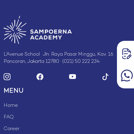
L’Avenue School Jln. Raya Pasar Minggu, Kav. 16
Pancoran, Jakarta 12780 (021) 50 222 234
MENU
Home
FAQ
Career