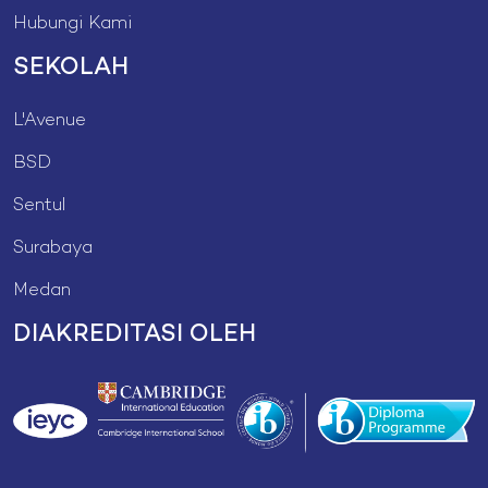
Hubungi Kami
SEKOLAH
L'Avenue
BSD
Sentul
Surabaya
Medan
DIAKREDITASI OLEH