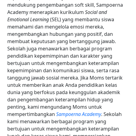
mendukung pengembangan soft skill, Sampoerna
Academy menerapkan kurikulum
Social and
Emotional Learning
(SEL) yang membantu siswa
memahami dan mengelola emosi mereka,
mengembangkan hubungan yang positif, dan
membuat keputusan yang bertanggung jawab.
Sekolah juga menawarkan berbagai program
pendidikan kepemimpinan dan karakter yang
bertujuan untuk mengembangkan keterampilan
kepemimpinan dan komunikasi siswa, serta rasa
tanggung jawab sosial mereka.
Jika Moms tertarik
untuk memberikan anak Anda pendidikan kelas
dunia yang berfokus pada keunggulan akademik
dan pengembangan keterampilan hidup yang
penting, kami mengundang Moms untuk
mempertimbangkan
Sampoerna Academy
.
Sekolah
kami menawarkan berbagai program yang
bertujuan untuk mengembangkan keterampilan
lunak dan keras siswa kami, mempersiapkan