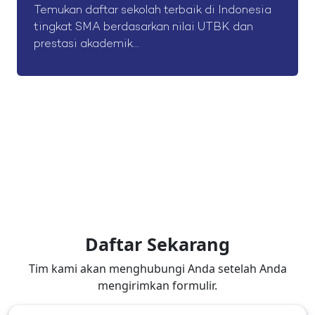
Temukan daftar sekolah terbaik di Indonesia
tingkat SMA berdasarkan nilai UTBK dan
prestasi akademik...
Daftar Sekarang
Tim kami akan menghubungi Anda setelah Anda
mengirimkan formulir.