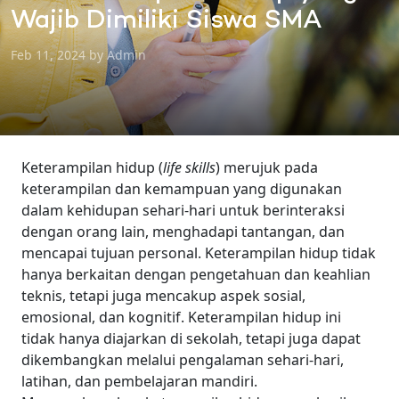
Wajib Dimiliki Siswa SMA
Feb 11, 2024 by Admin
Keterampilan hidup (
life skills
) merujuk pada
keterampilan dan kemampuan yang digunakan
dalam kehidupan sehari-hari untuk berinteraksi
dengan orang lain, menghadapi tantangan, dan
mencapai tujuan personal. Keterampilan hidup tidak
hanya berkaitan dengan pengetahuan dan keahlian
teknis, tetapi juga mencakup aspek sosial,
emosional, dan kognitif.
Keterampilan hidup ini
tidak hanya diajarkan di sekolah, tetapi juga dapat
dikembangkan melalui pengalaman sehari-hari,
latihan, dan pembelajaran mandiri.