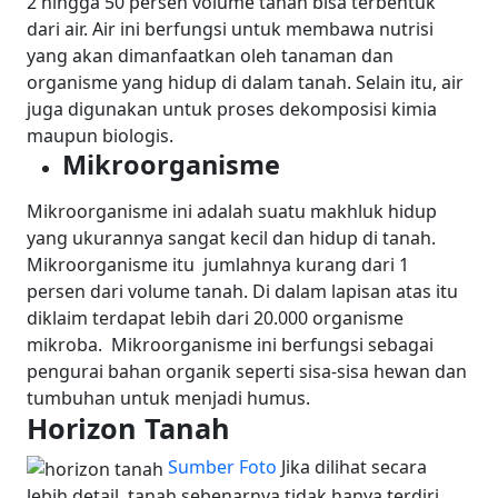
2 hingga 50 persen volume tanah bisa terbentuk
dari air. Air ini berfungsi untuk membawa nutrisi
yang akan dimanfaatkan oleh tanaman dan
organisme yang hidup di dalam tanah. Selain itu, air
juga digunakan untuk proses dekomposisi kimia
maupun biologis.
Mikroorganisme
Mikroorganisme ini adalah suatu makhluk hidup
yang ukurannya sangat kecil dan hidup di tanah.
Mikroorganisme itu jumlahnya kurang dari 1
persen dari volume tanah. Di dalam lapisan atas itu
diklaim terdapat lebih dari 20.000 organisme
mikroba.
Mikroorganisme ini berfungsi sebagai
pengurai bahan organik seperti sisa-sisa hewan dan
tumbuhan untuk menjadi humus.
Horizon Tanah
Sumber Foto
Jika dilihat secara
lebih detail, tanah sebenarnya tidak hanya terdiri