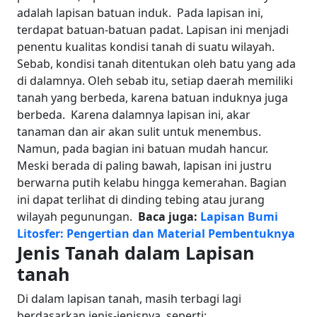
adalah lapisan batuan induk.
Pada lapisan ini,
terdapat batuan-batuan padat. Lapisan ini menjadi
penentu kualitas kondisi tanah di suatu wilayah.
Sebab, kondisi tanah ditentukan oleh batu yang ada
di dalamnya. Oleh sebab itu, setiap daerah memiliki
tanah yang berbeda, karena batuan induknya juga
berbeda.
Karena dalamnya lapisan ini, akar
tanaman dan air akan sulit untuk menembus.
Namun, pada bagian ini batuan mudah hancur.
Meski berada di paling bawah, lapisan ini justru
berwarna putih kelabu hingga kemerahan. Bagian
ini dapat terlihat di dinding tebing atau jurang
wilayah pegunungan.
Baca juga:
Lapisan Bumi
Litosfer: Pengertian dan Material Pembentuknya
Jenis Tanah dalam Lapisan
tanah
Di dalam lapisan tanah, masih terbagi lagi
berdasarkan jenis-jenisnya, seperti: