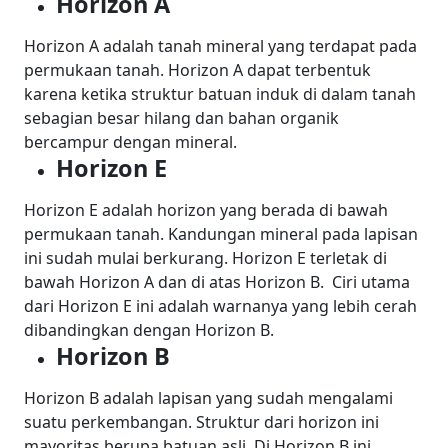
Horizon A
Horizon A adalah tanah mineral yang terdapat pada
permukaan tanah. Horizon A dapat terbentuk
karena ketika struktur batuan induk di dalam tanah
sebagian besar hilang dan bahan organik
bercampur dengan mineral.
Horizon E
Horizon E adalah horizon yang berada di bawah
permukaan tanah. Kandungan mineral pada lapisan
ini sudah mulai berkurang. Horizon E terletak di
bawah Horizon A dan di atas Horizon B. Ciri utama
dari Horizon E ini adalah warnanya yang lebih cerah
dibandingkan dengan Horizon B.
Horizon B
Horizon B adalah lapisan yang sudah mengalami
suatu perkembangan. Struktur dari horizon ini
mayoritas berupa batuan asli. Di Horizon B ini