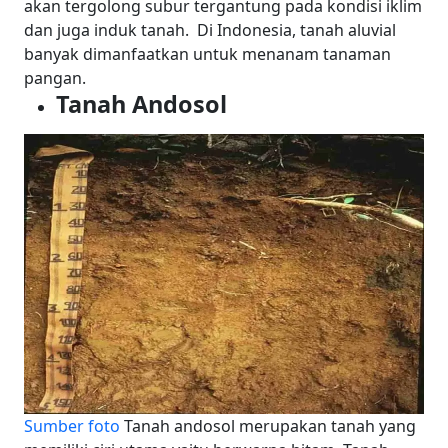
akan tergolong subur tergantung pada kondisi iklim
dan juga induk tanah.
Di Indonesia, tanah aluvial
banyak dimanfaatkan untuk menanam tanaman
pangan.
Tanah Andosol
Sumber foto
Tanah andosol merupakan tanah yang