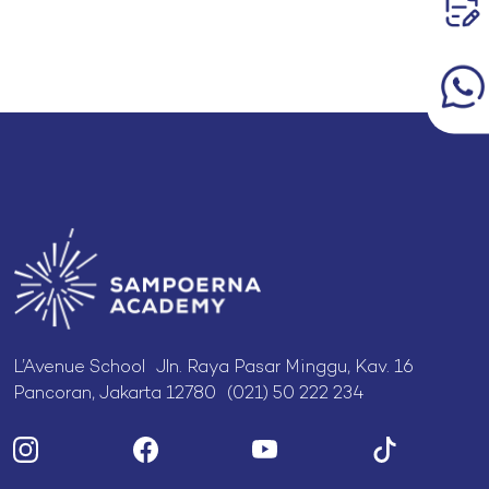
L’Avenue School Jln. Raya Pasar Minggu, Kav. 16
Pancoran, Jakarta 12780 (021) 50 222 234