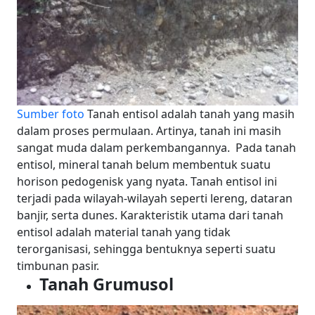
Sumber foto
Tanah entisol adalah tanah yang masih
dalam proses permulaan. Artinya, tanah ini masih
sangat muda dalam perkembangannya.
Pada tanah
entisol, mineral tanah belum membentuk suatu
horison pedogenisk yang nyata. Tanah entisol ini
terjadi pada wilayah-wilayah seperti lereng, dataran
banjir, serta dunes.
Karakteristik utama dari tanah
entisol adalah material tanah yang tidak
terorganisasi, sehingga bentuknya seperti suatu
timbunan pasir.
Tanah Grumusol