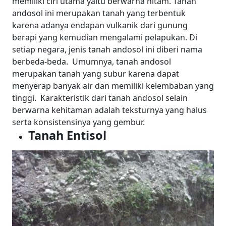
memiliki ciri utama yaitu berwarna hitam. Tanah
andosol ini merupakan tanah yang terbentuk
karena adanya endapan vulkanik dari gunung
berapi yang kemudian mengalami pelapukan. Di
setiap negara, jenis tanah andosol ini diberi nama
berbeda-beda.
Umumnya, tanah andosol
merupakan tanah yang subur karena dapat
menyerap banyak air dan memiliki kelembaban yang
tinggi.
Karakteristik dari tanah andosol selain
berwarna kehitaman adalah teksturnya yang halus
serta konsistensinya yang gembur.
Tanah Entisol