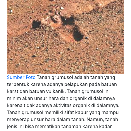
Sumber Foto
Tanah grumusol adalah tanah yang
terbentuk karena adanya pelapukan pada batuan
karst dan batuan vulkanik. Tanah grumusol ini
minim akan unsur hara dan organik di dalamnya
karena tidak adanya aktivitas organik di dalamnya.
Tanah grumusol memiliki sifat kapur yang mampu
menyerap unsur hara dalam tanah. Namun, tanah
jenis ini bisa mematikan tanaman karena kadar