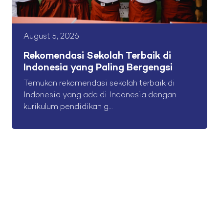
August 5, 2026
Rekomendasi Sekolah Terbaik di
Indonesia yang Paling Bergengsi
Temukan rekomendasi sekolah terbaik di
Indonesia yang ada di Indonesia dengan
kurikulum pendidikan g...