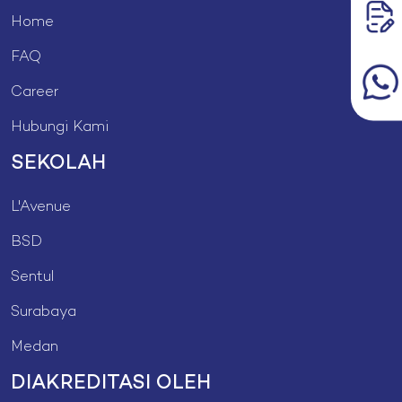
Home
FAQ
Career
Hubungi Kami
SEKOLAH
L'Avenue
BSD
Sentul
Surabaya
Medan
DIAKREDITASI OLEH