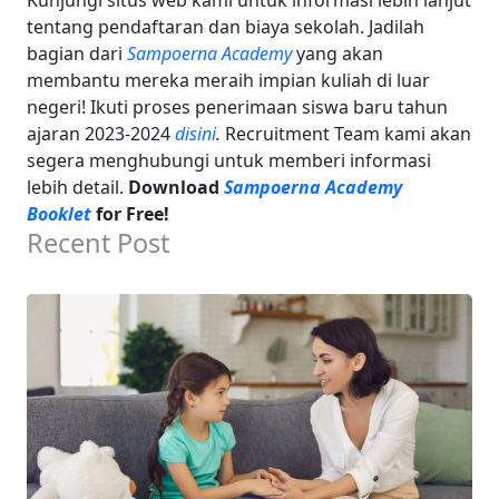
Kunjungi situs web kami untuk informasi lebih lanjut
tentang pendaftaran dan biaya sekolah. Jadilah
bagian dari
Sampoerna Academy
yang akan
membantu mereka meraih impian kuliah di luar
negeri! Ikuti proses penerimaan siswa baru tahun
ajaran 2023-2024
disini
.
Recruitment Team kami akan
segera menghubungi untuk memberi informasi
lebih detail.
Download
Sampoerna Academy
Booklet
for Free!
Recent Post