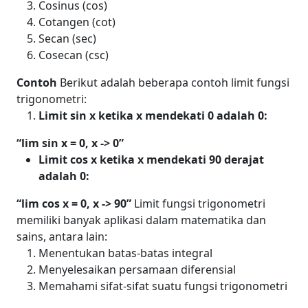
Cosinus (cos)
Cotangen (cot)
Secan (sec)
Cosecan (csc)
Contoh
Berikut adalah beberapa contoh limit fungsi
trigonometri:
Limit sin x ketika x mendekati 0 adalah 0:
“lim sin x = 0, x -> 0”
Limit cos x ketika x mendekati 90 derajat
adalah 0:
“lim cos x = 0, x -> 90”
Limit fungsi trigonometri
memiliki banyak aplikasi dalam matematika dan
sains, antara lain:
Menentukan batas-batas integral
Menyelesaikan persamaan diferensial
Memahami sifat-sifat suatu fungsi trigonometri