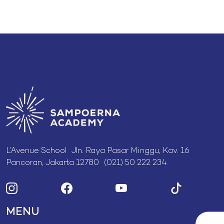
L’Avenue School Jln. Raya Pasar Minggu, Kav. 16
Pancoran, Jakarta 12780 (021) 50 222 234
MENU