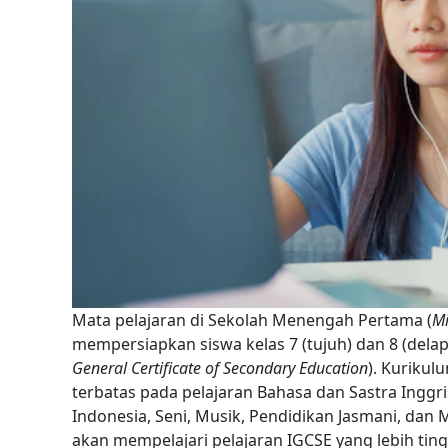
Mata pelajaran di Sekolah Menengah Pertama (
Mi
mempersiapkan siswa kelas 7 (tujuh) dan 8 (dela
General Certificate of Secondary Education
).
Kurikulu
terbatas pada pelajaran Bahasa dan Sastra Ingg
Indonesia, Seni, Musik, Pendidikan Jasmani, dan 
akan mempelajari pelajaran IGCSE yang lebih ting