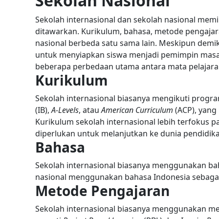
Sekolah Nasional
Sekolah internasional dan sekolah nasional memi
ditawarkan. Kurikulum, bahasa, metode pengajara
nasional berbeda satu sama lain.
Meskipun demiki
untuk menyiapkan siswa menjadi pemimpin masa 
beberapa perbedaan utama antara mata pelajaran 
Kurikulum
Sekolah internasional biasanya mengikuti progra
(IB),
A-Levels
, atau
American Curriculum
(ACP), yang 
Kurikulum sekolah internasional lebih terfoku
diperlukan untuk melanjutkan ke dunia pendidikan
Bahasa
Sekolah internasional biasanya menggunakan bah
nasional menggunakan bahasa Indonesia sebagai
Metode Pengajaran
Sekolah internasional biasanya menggunakan meto