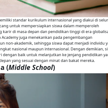
iki standar kurikulum internasional yang diakui di selu
rancang untuk mempersiapkan siswa dalam memperoleh
karir di masa depan dan pendidikan tinggi di era globalis
na Academy juga menekankan pada pengembangan
 non-akademik, sehingga siswa dapat menjadi individu 
tingkat nasional maupun internasional.
Dengan demikian, s
 dengan baik untuk melanjutkan ke jenjang pendidikan y
 depan yang sesuai dengan minat dan bakat mereka.
a (
Middle School
)