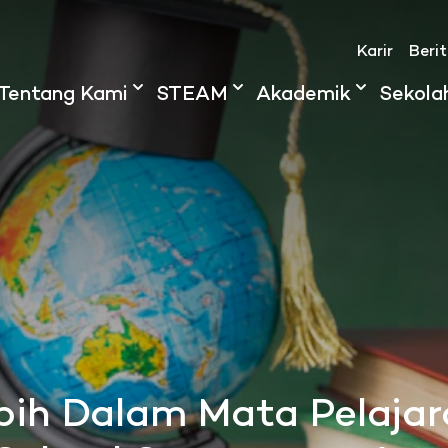
Karir
Beri
Tentang Kami
STEAM
Akademik
Sekola
ih Dalam Mata Pelajar