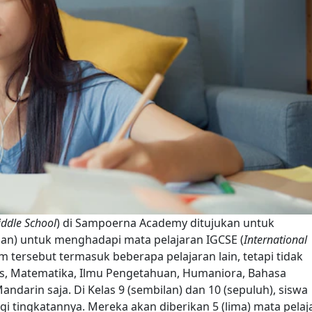
ddle School
) di Sampoerna Academy ditujukan untuk
pan) untuk menghadapi mata pelajaran IGCSE (
International
m tersebut termasuk beberapa pelajaran lain, tetapi tidak
ris, Matematika, Ilmu Pengetahuan, Humaniora, Bahasa
Mandarin saja.
Di Kelas 9 (sembilan) dan 10 (sepuluh), siswa
gi tingkatannya. Mereka akan diberikan 5 (lima) mata pelaj