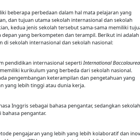
liki beberapa perbedaan dalam hal mata pelajaran yang
n, dan tujuan utama sekolah internasional dan sekolah
an, kedua jenis sekolah tersebut sama-sama memiliki tuju
depan yang berkompeten dan terampil. Berikut ini adalah
di sekolah internasional dan sekolah nasional:
m pendidikan internasional seperti
International Baccalaurea
memiliki kurikulum yang berbeda dari sekolah nasional.
s pada pengembangan keterampilan dan pengetahuan yang
 yang lebih tinggi atau dunia kerja.
asa Inggris sebagai bahasa pengantar, sedangkan sekola
 bahasa pengantar.
de pengajaran yang lebih yang lebih kolaboratif dan inov