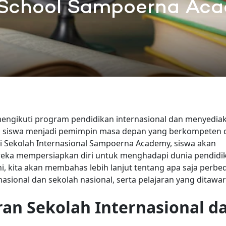
 School Sampoerna Ac
mengikuti program pendidikan internasional dan menyedia
n siswa menjadi pemimpin masa depan yang berkompeten 
i Sekolah Internasional Sampoerna Academy, siswa akan
eka mempersiapkan diri untuk menghadapi dunia pendidi
ini, kita akan membahas lebih lanjut tentang apa saja perb
nasional dan sekolah nasional, serta pelajaran yang ditawa
an Sekolah Internasional d