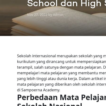
School dan High
Nov 27, 2022 by Admin
Sekolah internasional merupakan sekolah yang 
kurikulum yang dirancang untuk mempersiapka
terampil, salah satunya dengan mata pelajaran.
D
mempelajari mata pelajaran yang membantu mer
yang lebih tinggi atau dunia kerja.
Dalam artikel 
mata pelajaran yang diberikan oleh sekolah inter
di Sampoerna Academy.
Perbedaan Mata Pelajar