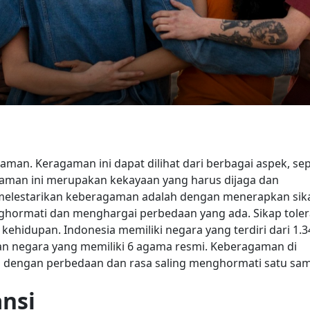
man. Keragaman ini dapat dilihat dari berbagai aspek, sep
gaman ini merupakan kekayaan yang harus dijaga dan
 melestarikan keberagaman adalah dengan menerapkan sik
menghormati dan menghargai perbedaan yang ada. Sikap toler
 kehidupan.
Indonesia memiliki negara yang terdiri dari 1.3
n negara yang memiliki 6 agama resmi. Keberagaman di
a dengan perbedaan dan rasa saling menghormati satu sa
ansi