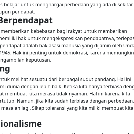
us belajar untuk menghargai perbedaan yang ada di sekitar 
aupun pendapat.
Berpendapat
g memberikan kebebasan bagi rakyat untuk memberikan
emiliki hak untuk mengekspresikan pendapatnya, terlepa
pendapat adalah hak asasi manusia yang dijamin oleh Und
1945. Hak ini penting untuk demokrasi, karena memungki
engambilan keputusan.
ang
k melihat sesuatu dari berbagai sudut pandang. Hal ini
mi dunia dengan lebih baik.
Ketika kita hanya terbiasa den
at membuat kita merasa tidak nyaman. Hal ini karena kita
rtutup.
Namun, jika kita sudah terbiasa dengan perbedaan,
salah lagi. Sikap toleransi yang kita miliki membuat kita
ionalisme