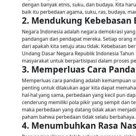
dengan banyak etnis, suku, dan budaya.
Kita har
baik itu perbedaan agama, suku, ras, budaya, m
2. Mendukung Kebebasan 
Negara Indonesia adalah negara demokrasi yan
pandangan dan pendapat mereka. Setiap orang m
dari apakah kita setuju atau tidak.
Kebebasan ber
Undang Dasar Negara Republik Indonesia Tahun 
masyarakat untuk berpartisipasi dalam proses p
3. Memperluas Cara Pand
Memperluas cara pandang adalah kemampuan untu
penting untuk dilakukan agar kita dapat memaha
hal-hal yang sama, perbedaan yang kecil pun dap
cenderung memiliki pola pikir yang sempit dan te
maka perbedaan yang datang tidak akan menjadi ma
paham bahwa perbedaan tidak selalu berbahaya.
4. Menumbuhkan Rasa Nas