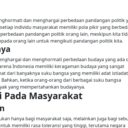
 menghormati dan menghargai perbedaan pandangan politik 
 setiap individu masyarakat memiliki pola pikir yang berbed
a perbedaan pandangan politik orang lain, meskipun kita ti
pada orang lain untuk mengikuti pandangan politik kita.
aya
 menghargai dan menghormati perbedaan budaya yang ada d
 karena Indonesia memiliki keragaman budaya yang sangat
at dari banyaknya suku bangsa yang memiliki adat istiadat
 Bahkan, ketika orang-orang dari berbagai suku bangsa
anyak yang mempertahankan budayanya.
i Pada Masyarakat
an
ukan hanya bagi masyarakat saja, melainkan juga bagi seb
untuk memiliki rasa toleransi yang tinggi, terutama negara