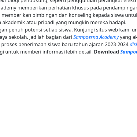
eknologi pendukung, seperti penggunaan perangkat elekt
ademy memberikan perhatian khusus pada pendampinga
an memberikan bimbingan dan konseling kepada siswa untu
akademik atau pribadi yang mungkin mereka hadapi.
n penuh potensi setiap siswa.
Kunjungi situs web kami u
aya sekolah. Jadilah bagian dari
Sampoerna Academy
yang a
 proses penerimaan siswa baru tahun ajaran 2023-2024
dis
 untuk memberi informasi lebih detail.
Download
Sampo