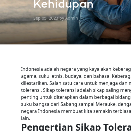
Kehidupan
Sep 05, 2023 by Admin
Indonesia adalah negara yang kaya akan keberaga
agama, suku, etnis, budaya, dan bahasa. Kebera
dilestarikan.
Salah satu cara untuk menjaga dan
toleransi. Sikap toleransi adalah sikap saling 
penting untuk diterapkan dalam berbagai bidang
suku bangsa dari Sabang sampai Merauke, denga
negara Indonesia membuat kita semakin terbias
lain.
Pengertian Sikap Toler