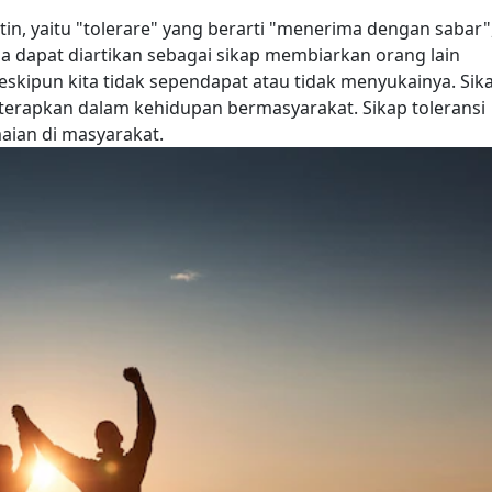
atin, yaitu "tolerare" yang berarti "menerima dengan sabar"
ga dapat diartikan sebagai sikap membiarkan orang lain
skipun kita tidak sependapat atau tidak menyukainya.
Sik
iterapkan dalam kehidupan bermasyarakat. Sikap toleransi
ian di masyarakat.