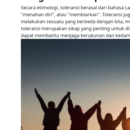
Secara etimologi, toleransi berasal dari bahasa L
"menahan diri", atau "membiarkan". Toleransi ju
melakukan sesuatu yang berbeda dengan kita, me
toleransi merupakan sikap yang penting untuk d
dapat membantu menjaga kerukunan dan kedama