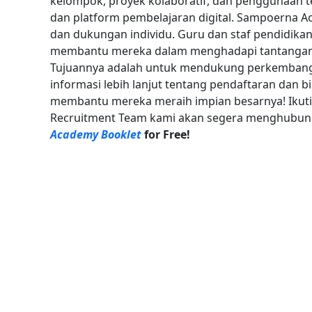
kelompok, proyek kolaboratif, dan penggunaan t
dan platform pembelajaran digital.
Sampoerna Ac
dan dukungan individu. Guru dan staf pendidik
membantu mereka dalam menghadapi tantangan 
Tujuannya adalah untuk mendukung perkembanga
informasi lebih lanjut tentang pendaftaran dan bi
membantu mereka meraih impian besarnya! Ikuti
Recruitment Team kami akan segera menghubungi
Academy Booklet
for Free!