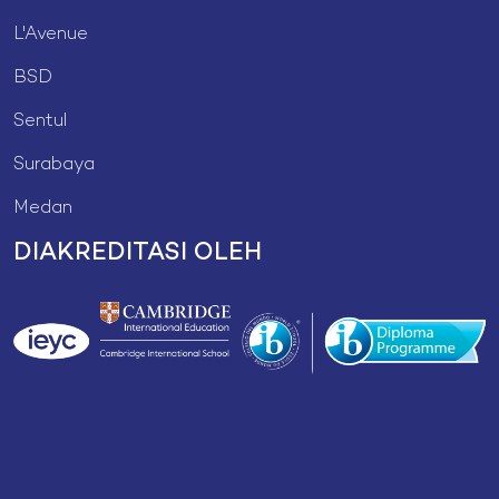
L'Avenue
BSD
Sentul
Surabaya
Medan
DIAKREDITASI OLEH