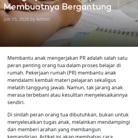
Membuatnya Bergantung
Jun 15, 2026 by Admin
Membantu anak mengerjakan PR adalah salah satu
peran penting orang tua dalam proses belajar di
rumah. Pekerjaan rumah (PR) membantu anak
mendalami kembali materi pelajaran sekaligus
melatih tanggung jawab. Namun, tak jarang anak
merasa terbebani atau kesulitan menyelesaikannya
sendiri.
Di sinilah peran orang tua dibutuhkan, bukan untuk
menyelesaikan tugas anak, melainkan mendampingi
dan memberi arahan yang membangun
kemandirian. Artikel ini akan membahas cara