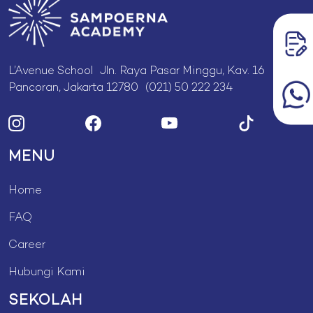
L’Avenue School Jln. Raya Pasar Minggu, Kav. 16
Pancoran, Jakarta 12780 (021) 50 222 234
MENU
Home
FAQ
Career
Hubungi Kami
SEKOLAH