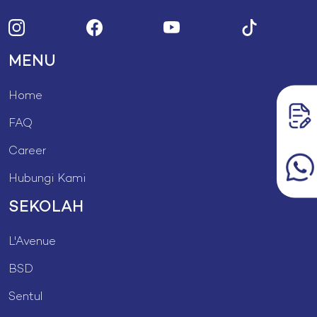
MENU
Home
FAQ
Career
Hubungi Kami
SEKOLAH
L'Avenue
BSD
Sentul