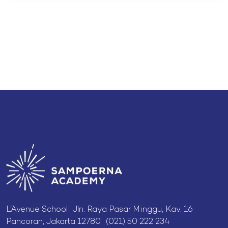
L’Avenue School Jln. Raya Pasar Minggu, Kav. 16
Pancoran, Jakarta 12780 (021) 50 222 234