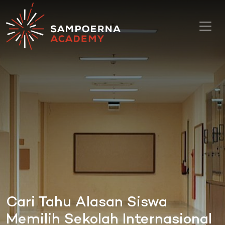
Toggl
Cari Tahu Alasan Siswa
Memilih Sekolah Internasional