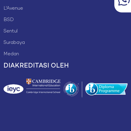
L'Avenue
BSD
Sentul
Surabaya
Medan
DIAKREDITASI OLEH