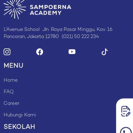
L’Avenue School Jln. Raya Pasar Minggu, Kav. 16
Pancoran, Jakarta 12780 (021) 50 222 234
MENU
Home
FAQ
Career
Hubungi Kami
SEKOLAH