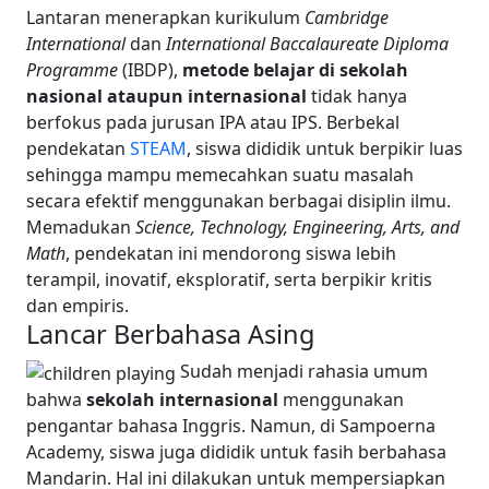
Lantaran menerapkan kurikulum
Cambridge
International
dan
International Baccalaureate
Diploma
Programme
(IBDP),
metode belajar di sekolah
nasional ataupun internasional
tidak hanya
berfokus pada jurusan IPA atau IPS. Berbekal
pendekatan
STEAM
, siswa dididik untuk berpikir luas
sehingga mampu memecahkan suatu masalah
secara efektif menggunakan berbagai disiplin ilmu.
Memadukan
Science, Technology, Engineering, Arts, and
Math
, pendekatan ini mendorong siswa lebih
terampil, inovatif, eksploratif, serta berpikir kritis
dan empiris.
Lancar Berbahasa Asing
Sudah menjadi rahasia umum
bahwa
sekolah internasional
menggunakan
pengantar bahasa Inggris. Namun, di Sampoerna
Academy, siswa juga dididik untuk fasih berbahasa
Mandarin. Hal ini dilakukan untuk mempersiapkan