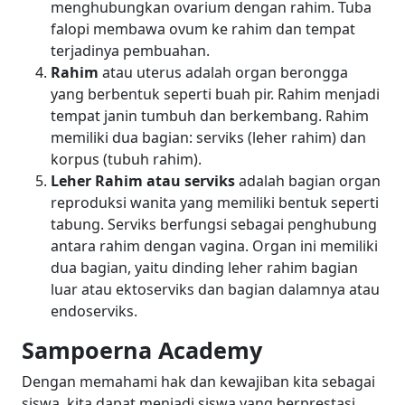
menghubungkan ovarium dengan rahim. Tuba
falopi membawa ovum ke rahim dan tempat
terjadinya pembuahan.
Rahim
atau uterus adalah organ berongga
yang berbentuk seperti buah pir. Rahim menjadi
tempat janin tumbuh dan berkembang. Rahim
memiliki dua bagian: serviks (leher rahim) dan
korpus (tubuh rahim).
Leher Rahim atau serviks
adalah bagian organ
reproduksi wanita yang memiliki bentuk seperti
tabung. Serviks berfungsi sebagai penghubung
antara rahim dengan vagina. Organ ini memiliki
dua bagian, yaitu dinding leher rahim bagian
luar atau ektoserviks dan bagian dalamnya atau
endoserviks.
Sampoerna Academy
Dengan memahami hak dan kewajiban kita sebagai
siswa, kita dapat menjadi siswa yang berprestasi