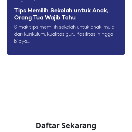
Tips Memilih Sekolah untuk Anak,
Orang Tua Wajib Tahu
Simak tips memilih sekolah untuk anak, mulai
dari kurikulum, kualitas guru, fasilitas, hingga
biaya...
Daftar Sekarang