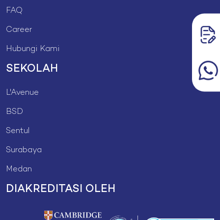
FAQ
Career
Hubungi Kami
SEKOLAH
L'Avenue
BSD
Sentul
Surabaya
Medan
DIAKREDITASI OLEH