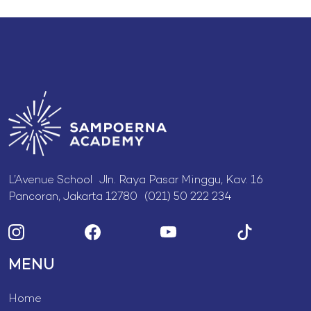
L’Avenue School Jln. Raya Pasar Minggu, Kav. 16
Pancoran, Jakarta 12780 (021) 50 222 234
MENU
Home