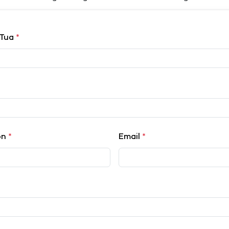
 Tua
*
on
*
Email
*