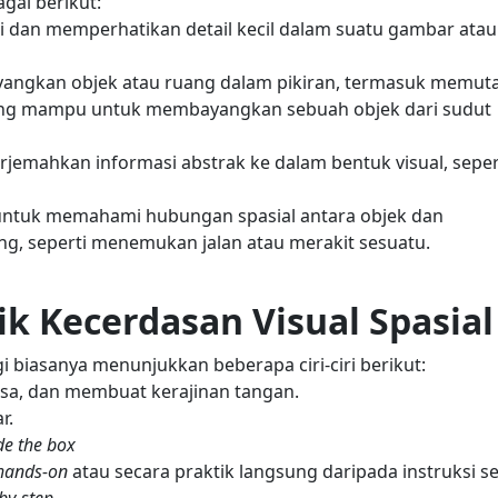
agai berikut:
 dan memperhatikan detail kecil dalam suatu gambar atau
kan objek atau ruang dalam pikiran, termasuk memuta
ng mampu untuk membayangkan sebuah objek dari sudut
emahkan informasi abstrak ke dalam bentuk visual, seper
ntuk memahami hubungan spasial antara objek dan
g, seperti menemukan jalan atau merakit sesuatu.
tik Kecerdasan Visual Spasial
i biasanya menunjukkan beberapa ciri-ciri berikut:
a, dan membuat kerajinan tangan.
r.
de the box
hands-on
atau secara praktik langsung daripada instruksi s