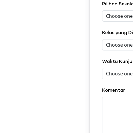
Pilihan Seko
Kelas yang D
Waktu Kunj
Komentar