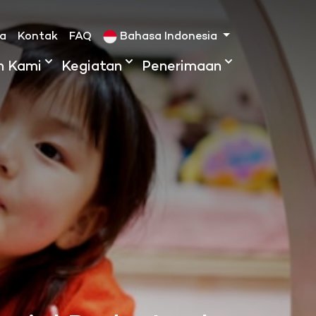
ta
Kontak
FAQ
Bahasa Indonesia
h Kami
Kegiatan
Penerimaan