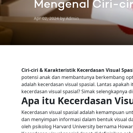
Mengenal Ciri-ci
Apr 02, 2024 by Admin
Ciri-ciri & Karakteristik Kecerdasan Visual Spa
potensi anak dan membantunya berkembang opti
adalah kecerdasan visual spasial. Lantas apakah i
kecerdasan visual spasial? Simak selengkapnya di
Apa itu Kecerdasan Visu
Kecerdasan visual spasial adalah kemampuan un
dan menyimpan informasi dalam bentuk visual da
oleh psikolog Harvard University bernama Howa