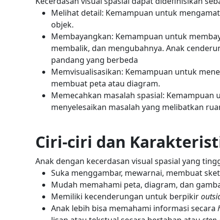
Kecerdasan visual spasial dapat didefinisikan seb
Melihat detail: Kemampuan untuk mengamati
objek.
Membayangkan: Kemampuan untuk membayang
membalik, dan mengubahnya. Anak cenderu
pandang yang berbeda
Memvisualisasikan: Kemampuan untuk menerj
membuat peta atau diagram.
Memecahkan masalah spasial: Kemampuan u
menyelesaikan masalah yang melibatkan ruan
Ciri-ciri dan Karakteris
Anak dengan kecerdasan visual spasial yang tingg
Suka menggambar, mewarnai, membuat skets
Mudah memahami peta, diagram, dan gamba
Memiliki kecenderungan untuk berpikir
outsi
Anak lebih bisa memahami informasi secara