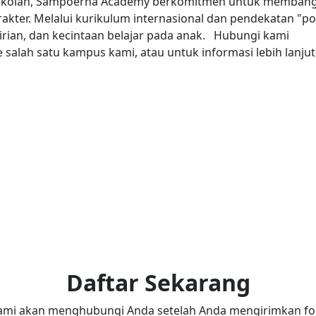
 sekolah, Sampoerna Academy berkomitmen untuk memban
rakter. Melalui kurikulum internasional dan pendekatan "p
rian, dan kecintaan belajar pada anak.
Hubungi kami
alah satu kampus kami, atau untuk informasi lebih lanjut
Daftar Sekarang
ami akan menghubungi Anda setelah Anda mengirimkan for