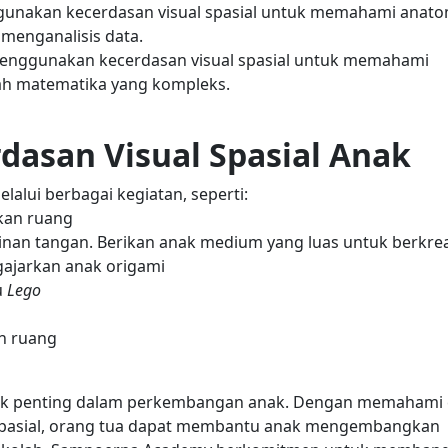
ggunakan kecerdasan visual spasial untuk memahami anato
menganalisis data.
menggunakan kecerdasan visual spasial untuk memahami
ah matematika yang kompleks.
san Visual Spasial Anak
alui berbagai kegiatan, seperti:
kan ruang
an tangan. Berikan anak medium yang luas untuk berkrea
gajarkan anak origami
u
Lego
n ruang
spek penting dalam perkembangan anak. Dengan memahami c
al spasial, orang tua dapat membantu anak mengembangkan