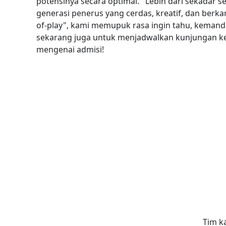
potensinya secara optimal.
Lebih dari sekadar
generasi penerus yang cerdas, kreatif, dan berka
of-play", kami memupuk rasa ingin tahu, kemandi
sekarang juga untuk menjadwalkan kunjungan ke s
mengenai admisi!
Tim k