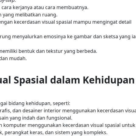
by-step
.
cara kerjanya atau cara membuatnya.
 yang melibatkan ruang.
engan kecerdasan visual spasial mampu mengingat detail
derung menyalurkan emosinya ke gambar dan sketsa yang ia
miliki bentuk dan tekstur yang berbeda.
 dan mudah.
al Spasial dalam Kehidupan
gai bidang kehidupan, seperti:
grafis, dan desainer interior menggunakan kecerdasan visua
sain yang indah dan fungsional.
an komputer menggunakan kecerdasan visual spasial untuk
 perangkat keras, dan sistem yang kompleks.