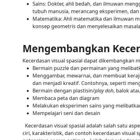
Sains: Dokter, ahli bedah, dan ilmuwan men
tubuh manusia, merancang eksperimen, dan 
Matematika: Ahli matematika dan ilmuwan 
konsep geometris dan menyelesaikan masal
Mengembangkan Kecerda
Kecerdasan visual spasial dapat dikembangkan mel
Bermain puzzle dan permainan yang melibat
Menggambar, mewarnai, dan membuat kerajin
dan menjadi kreatif. Contohnya, seperti men
Bermain dengan plastisin/
play doh
, balok ata
Membaca peta dan diagram
Melakukan eksperimen sains yang melibatka
Mempelajari seni dan desain
Kecerdasan visual spasial adalah salah satu a
ciri, karakteristik, dan contoh kecerdasan visu