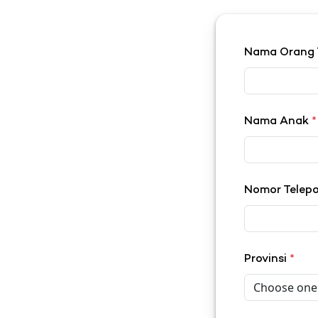
Nama Orang
Nama Anak
*
Nomor Telep
Provinsi
*