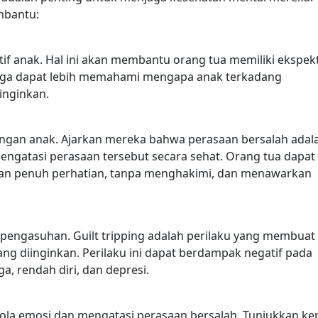
mbantu:
 anak. Hal ini akan membantu orang tua memiliki ekspekt
a juga dapat lebih memahami mengapa anak terkadang
inginkan.
ngan anak. Ajarkan mereka bahwa perasaan bersalah adal
mengatasi perasaan tersebut secara sehat. Orang tua dapat
an penuh perhatian, tanpa menghakimi, dan menawarkan
 pengasuhan. Guilt tripping adalah perilaku yang membuat
g diinginkan. Perilaku ini dapat berdampak negatif pada
a, rendah diri, dan depresi.
lola emosi dan mengatasi perasaan bersalah. Tunjukkan k