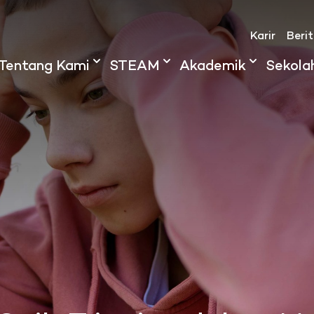
Karir
Beri
Tentang Kami
STEAM
Akademik
Sekola