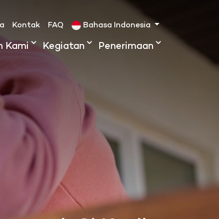
ta
Kontak
FAQ
Bahasa Indonesia
h Kami
Kegiatan
Penerimaan