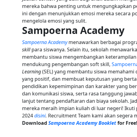
mereka bahwa penting untuk mengungkapkan per
ini dengan menunjukkan emosi mereka secara pos
mengelola emosi yang sulit.
Sampoerna Academy
Sampoerna Academy
menawarkan berbagai progr
skill
para siswanya. Selain itu, sekolah menawark
membantu siswa mengembangkan keterampilan kr
mendukung pengembangan soft skill,
Sampoern
Learning
(SEL) yang membantu siswa memahami 
yang positif, dan membuat keputusan yang ber
pendidikan kepemimpinan dan karakter yang b
dan komunikasi siswa, serta rasa tanggung jawab
lanjut tentang pendaftaran dan biaya sekolah. Jad
mereka meraih impian kuliah di luar negeri! Ikut
2024
disini
.
Recruitment Team kami akan segera m
Download
Sampoerna Academy Booklet
for Free