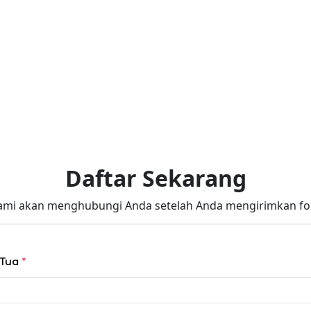
Daftar Sekarang
ami akan menghubungi Anda setelah Anda mengirimkan for
 Tua
*