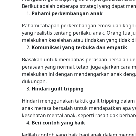
Berikut adalah beberapa strategi yang dapat me
Pahami perkembangan anak
Pahami tahapan perkembangan emosi dan kognitif
yang realistis tentang perilaku anak. Orang tu
melakukan kesalahan atau tindakan yang tidak di
Komunikasi yang terbuka dan empatik
Biasakan untuk membahas perasaan bersalah de
perasaan yang normal, tetapi juga ajarkan cara 
melakukan ini dengan mendengarkan anak deng
dukungan.
Hindari guilt tripping
Hindari menggunakan taktik guilt tripping dalam
anak merasa bersalah untuk mendapatkan apa yan
kesehatan mental anak, seperti rasa tidak berharg
Beri contoh yang baik
Jadilah contoh yang baik bagi anak dalam menge