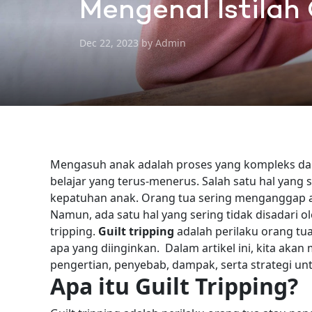
Mengenal Istilah
Dec 22, 2023 by Admin
Mengasuh anak adalah proses yang kompleks d
belajar yang terus-menerus. Salah satu hal yang
kepatuhan anak. Orang tua sering menganggap a
Namun, ada satu hal yang sering tidak disadari 
tripping.
Guilt tripping
adalah perilaku orang t
apa yang diinginkan.
Dalam artikel ini, kita ak
pengertian, penyebab, dampak, serta strategi 
Apa itu Guilt Tripping?