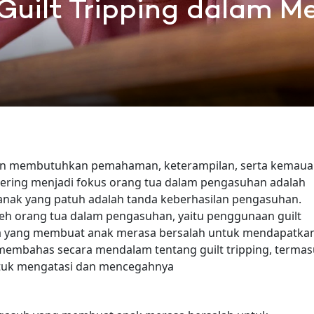
 Guilt Tripping dalam M
an membutuhkan pemahaman, keterampilan, serta kemau
 sering menjadi fokus orang tua dalam pengasuhan adalah
nak yang patuh adalah tanda keberhasilan pengasuhan.
oleh orang tua dalam pengasuhan, yaitu penggunaan guilt
ua yang membuat anak merasa bersalah untuk mendapatka
an membahas secara mendalam tentang guilt tripping, terma
untuk mengatasi dan mencegahnya