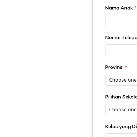
Nama Anak
*
Nomor Telep
Provinsi
*
Pilihan Seko
Kelas yang D