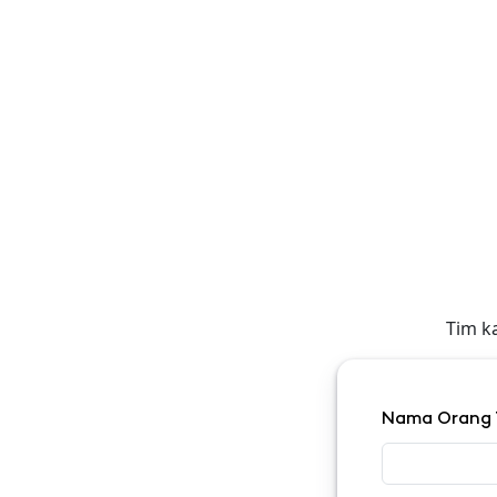
Tim k
Nama Orang