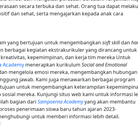
asaan secara terbuka dan sehat. Orang tua dapat melak
itif dan sehat, serta mengajarkan kepada anak cara
am yang bertujuan untuk mengembangkan
soft skill
dan
ha
an berbagai kegiatan ekstrakurikuler yang dirancang untuk
eativitas, kepemimpinan, dan kerja tim mereka Untuk
a Academy
menerapkan kurikulum
Social and Emotional
dan mengelola emosi mereka, mengembangkan hubungan
tanggung jawab. Kami juga menawarkan berbagai program
ertujuan untuk mengembangkan keterampilan kepemimpin
 sosial mereka. Kunjungi situs web kami untuk informasi l
ilah bagian dari
Sampoerna Academy
yang akan membantu
i proses penerimaan siswa baru tahun ajaran 2023-
enghubungi untuk memberi informasi lebih detail.
!