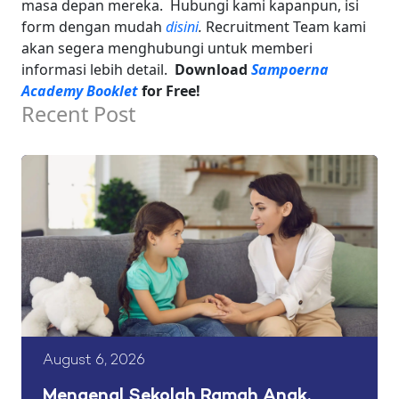
masa depan mereka.
Hubungi kami kapanpun, isi
form dengan mudah
disini
.
Recruitment Team kami
akan segera menghubungi untuk memberi
informasi lebih detail.
Download
Sampoerna
Academy Booklet
for Free!
Recent Post
August 6, 2026
Mengenal Sekolah Ramah Anak,