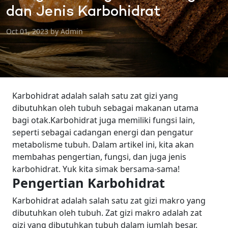
dan Jenis Karbohidrat
Oct 01, 2023 by Admin
Karbohidrat adalah salah satu zat gizi yang
dibutuhkan oleh tubuh sebagai makanan utama
bagi otak.Karbohidrat juga memiliki fungsi lain,
seperti sebagai cadangan energi dan pengatur
metabolisme tubuh.
Dalam artikel ini, kita akan
membahas pengertian, fungsi, dan juga jenis
karbohidrat. Yuk kita simak bersama-sama!
Pengertian Karbohidrat
Karbohidrat adalah salah satu zat gizi makro yang
dibutuhkan oleh tubuh. Zat gizi makro adalah zat
gizi yang dibutuhkan tubuh dalam jumlah besar.