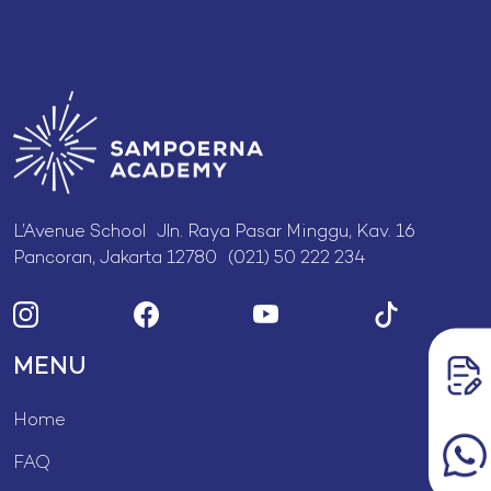
L’Avenue School Jln. Raya Pasar Minggu, Kav. 16
Pancoran, Jakarta 12780 (021) 50 222 234
MENU
Home
FAQ