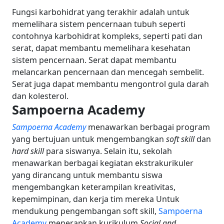
Fungsi karbohidrat yang terakhir adalah untuk
memelihara sistem pencernaan tubuh seperti
contohnya karbohidrat kompleks, seperti pati dan
serat, dapat membantu memelihara kesehatan
sistem pencernaan. Serat dapat membantu
melancarkan pencernaan dan mencegah sembelit.
Serat juga dapat membantu mengontrol gula darah
dan kolesterol.
Sampoerna Academy
Sampoerna Academy
menawarkan berbagai program
yang bertujuan untuk mengembangkan
soft skill
dan
hard skill
para siswanya. Selain itu, sekolah
menawarkan berbagai kegiatan ekstrakurikuler
yang dirancang untuk membantu siswa
mengembangkan keterampilan kreativitas,
kepemimpinan, dan kerja tim mereka
Untuk
mendukung pengembangan soft skill,
Sampoerna
Academy
menerapkan kurikulum
Social and