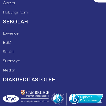
Career
Hubungi Kami
SEKOLAH
L'Avenue
BSD
Sentul
Surabaya
Medan
DIAKREDITASI OLEH