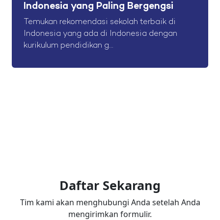
Indonesia yang Paling Bergengsi
Temukan rekomendasi sekolah terbaik di
Indonesia yang ada di Indonesia dengan
kurikulum pendidikan g...
Daftar Sekarang
Tim kami akan menghubungi Anda setelah Anda
mengirimkan formulir.