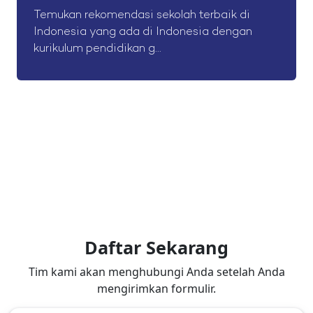
Temukan rekomendasi sekolah terbaik di
Indonesia yang ada di Indonesia dengan
kurikulum pendidikan g...
Daftar Sekarang
Tim kami akan menghubungi Anda setelah Anda
mengirimkan formulir.