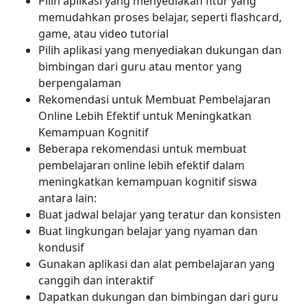
Pilih aplikasi yang menyediakan fitur yang
memudahkan proses belajar, seperti flashcard,
game, atau video tutorial
Pilih aplikasi yang menyediakan dukungan dan
bimbingan dari guru atau mentor yang
berpengalaman
Rekomendasi untuk Membuat Pembelajaran
Online Lebih Efektif untuk Meningkatkan
Kemampuan Kognitif
Beberapa rekomendasi untuk membuat
pembelajaran online lebih efektif dalam
meningkatkan kemampuan kognitif siswa
antara lain:
Buat jadwal belajar yang teratur dan konsisten
Buat lingkungan belajar yang nyaman dan
kondusif
Gunakan aplikasi dan alat pembelajaran yang
canggih dan interaktif
Dapatkan dukungan dan bimbingan dari guru