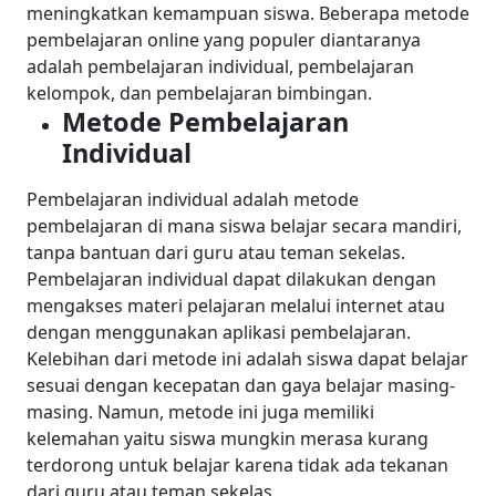
meningkatkan kemampuan siswa. Beberapa metode
pembelajaran online yang populer diantaranya
adalah pembelajaran individual, pembelajaran
kelompok, dan pembelajaran bimbingan.
Metode Pembelajaran
Individual
Pembelajaran individual adalah metode
pembelajaran di mana siswa belajar secara mandiri,
tanpa bantuan dari guru atau teman sekelas.
Pembelajaran individual dapat dilakukan dengan
mengakses materi pelajaran melalui internet atau
dengan menggunakan aplikasi pembelajaran.
Kelebihan dari metode ini adalah siswa dapat belajar
sesuai dengan kecepatan dan gaya belajar masing-
masing. Namun, metode ini juga memiliki
kelemahan yaitu siswa mungkin merasa kurang
terdorong untuk belajar karena tidak ada tekanan
dari guru atau teman sekelas.