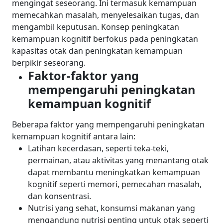
mengingat seseorang. Ini termasuk kemampuan
memecahkan masalah, menyelesaikan tugas, dan
mengambil keputusan. Konsep peningkatan
kemampuan kognitif berfokus pada peningkatan
kapasitas otak dan peningkatan kemampuan
berpikir seseorang.
Faktor-faktor yang
mempengaruhi peningkatan
kemampuan kognitif
Beberapa faktor yang mempengaruhi peningkatan
kemampuan kognitif antara lain:
Latihan kecerdasan, seperti teka-teki,
permainan, atau aktivitas yang menantang otak
dapat membantu meningkatkan kemampuan
kognitif seperti memori, pemecahan masalah,
dan konsentrasi.
Nutrisi yang sehat, konsumsi makanan yang
mengandung nutrisi penting untuk otak seperti