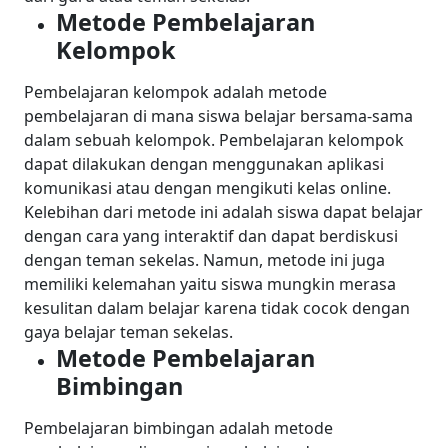
Metode Pembelajaran
Kelompok
Pembelajaran kelompok adalah metode
pembelajaran di mana siswa belajar bersama-sama
dalam sebuah kelompok. Pembelajaran kelompok
dapat dilakukan dengan menggunakan aplikasi
komunikasi atau dengan mengikuti kelas online.
Kelebihan dari metode ini adalah siswa dapat belajar
dengan cara yang interaktif dan dapat berdiskusi
dengan teman sekelas. Namun, metode ini juga
memiliki kelemahan yaitu siswa mungkin merasa
kesulitan dalam belajar karena tidak cocok dengan
gaya belajar teman sekelas.
Metode Pembelajaran
Bimbingan
Pembelajaran bimbingan adalah metode