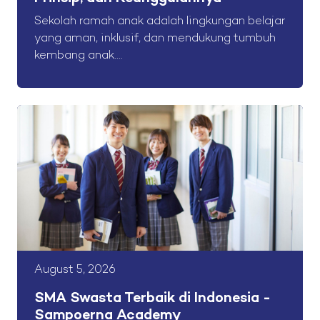
Sekolah ramah anak adalah lingkungan belajar
yang aman, inklusif, dan mendukung tumbuh
kembang anak....
August 5, 2026
SMA Swasta Terbaik di Indonesia -
Sampoerna Academy