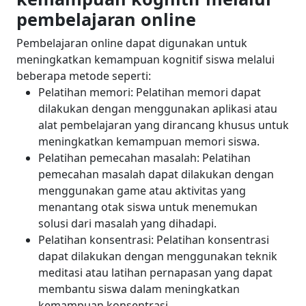
pembelajaran online
Pembelajaran online dapat digunakan untuk
meningkatkan kemampuan kognitif siswa melalui
beberapa metode seperti:
Pelatihan memori: Pelatihan memori dapat
dilakukan dengan menggunakan aplikasi atau
alat pembelajaran yang dirancang khusus untuk
meningkatkan kemampuan memori siswa.
Pelatihan pemecahan masalah: Pelatihan
pemecahan masalah dapat dilakukan dengan
menggunakan game atau aktivitas yang
menantang otak siswa untuk menemukan
solusi dari masalah yang dihadapi.
Pelatihan konsentrasi: Pelatihan konsentrasi
dapat dilakukan dengan menggunakan teknik
meditasi atau latihan pernapasan yang dapat
membantu siswa dalam meningkatkan
kemampuan konsentrasi.