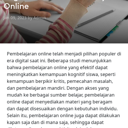
Online
Jan 09, 2023 by Admin
Pembelajaran online telah menjadi pilihan populer di
era digital saat ini. Beberapa studi menunjukkan
bahwa pembelajaran online yang efektif dapat
meningkatkan kemampuan kognitif siswa, seperti
kemampuan berpikir kritis, pemecahan masalah,
dan pembelajaran mandiri.
Dengan akses yang
mudah ke berbagai sumber belajar, pembelajaran
online dapat menyediakan materi yang beragam
dan dapat disesuaikan dengan kebutuhan individu.
Selain itu, pembelajaran online juga dapat dilakukan
kapan saja dan di mana saja, sehingga dapat