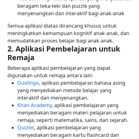
beragam teka-teki dan puzzle yang
menyenangkan dan interaktif bagi anak-anak
Semua aplikasi diatas dirancang khusus untuk
meningkatkan kemampuan kognitif anak-anak, dan
memudahkan proses belajar bagi anak-anak.
2.
Aplikasi Pembelajaran untuk
Remaja
Beberapa aplikasi pembelajaran yang dapat
digunakan untuk remaja antara lain:
Duolingo
, aplikasi pembelajaran bahasa asing
yang menyediakan metode belajar yang
interaktif dan menyenangkan.
Khan Academy
, aplikasi pembelajaran yang
menyediakan beragam materi pelajaran untuk
remaja, seperti matematika, sains, dan sejarah.
Quizlet
, aplikasi pembelajaran yang
menyediakan beragam kartu flashcard dan