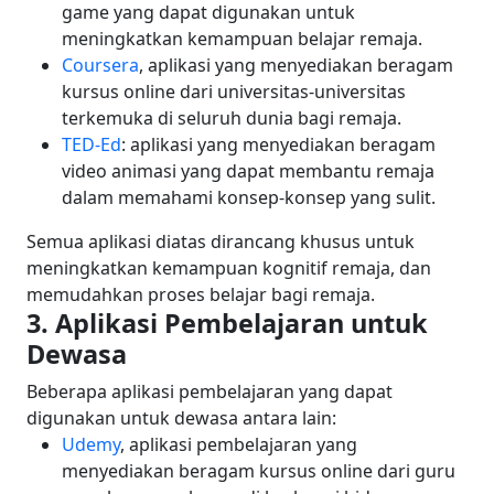
game yang dapat digunakan untuk
meningkatkan kemampuan belajar remaja.
Coursera
, aplikasi yang menyediakan beragam
kursus online dari universitas-universitas
terkemuka di seluruh dunia bagi remaja.
TED-Ed
: aplikasi yang menyediakan beragam
video animasi yang dapat membantu remaja
dalam memahami konsep-konsep yang sulit.
Semua aplikasi diatas dirancang khusus untuk
meningkatkan kemampuan kognitif remaja, dan
memudahkan proses belajar bagi remaja.
3.
Aplikasi Pembelajaran untuk
Dewasa
Beberapa aplikasi pembelajaran yang dapat
digunakan untuk dewasa antara lain:
Udemy
, aplikasi pembelajaran yang
menyediakan beragam kursus online dari guru