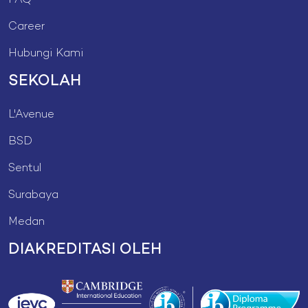
FAQ
Career
Hubungi Kami
SEKOLAH
L'Avenue
BSD
Sentul
Surabaya
Medan
DIAKREDITASI OLEH