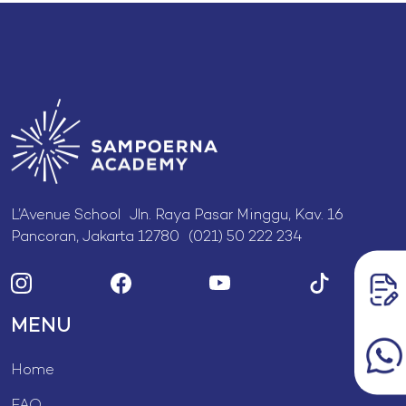
L’Avenue School Jln. Raya Pasar Minggu, Kav. 16
Pancoran, Jakarta 12780 (021) 50 222 234
MENU
Home