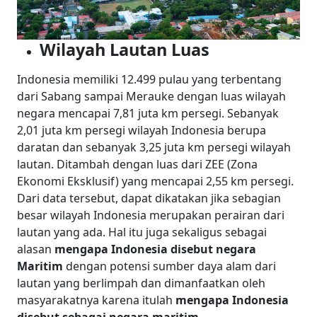
Wilayah Lautan Luas
Indonesia memiliki 12.499 pulau yang terbentang
dari Sabang sampai Merauke dengan luas wilayah
negara mencapai 7,81 juta km persegi. Sebanyak
2,01 juta km persegi wilayah Indonesia berupa
daratan dan sebanyak 3,25 juta km persegi wilayah
lautan. Ditambah dengan luas dari ZEE (Zona
Ekonomi Eksklusif) yang mencapai 2,55 km persegi.
Dari data tersebut, dapat dikatakan jika sebagian
besar wilayah Indonesia merupakan perairan dari
lautan yang ada. Hal itu juga sekaligus sebagai
alasan
mengapa Indonesia disebut negara
Maritim
dengan potensi sumber daya alam dari
lautan yang berlimpah dan dimanfaatkan oleh
masyarakatnya karena itulah
mengapa Indonesia
disebut sebagai negara maritim
.