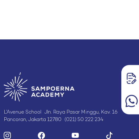
L’Avenue School Jln. Raya Pasar Minggu, Kav. 16
Pancoran, Jakarta 12780 (021) 50 222 234