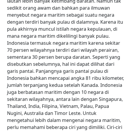
lautan lebih banyak ketimbang daratan. Namun tak
sedikit orang awam dan bahkan para ilmuwan
menyebut negara maritim sebagai suatu negara
dengan terdiri banyak pulau di dalamnya. Karena itu
pula akhirnya muncul istilah negara kepulauan, di
mana negara maritim dikelilingi banyak pulau.
Indonesia termasuk negara maritim karena sekitar
70 persen wilayahnya terdiri dari wilayah perairan,
sementara 30 persen berupa daratan. Seperti yang
disebutkan sebelumnya, hal ini dapat dilihat dari
garis pantai. Panjangnya garis pantai pulau di
Indonesia bahkan mencapai angka 81 ribu kilometer,
jumlah terpanjang kedua setelah Kanada.
Indonesia
juga berbatasan maritim dengan 10 negara di
sekitaran wilayahnya, antara lain dengan Singapura,
Thailand, India, Filipina, Vietnam, Palau, Papua
Nugini, Australia dan Timor Leste. Untuk
mengetahui lebih dalam mengenai negara maritim,
perlu memahami beberapa ciri yang dimiliki. Ciri-ciri