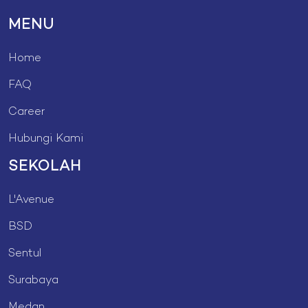
MENU
Home
FAQ
Career
Hubungi Kami
SEKOLAH
L'Avenue
BSD
Sentul
Surabaya
Medan