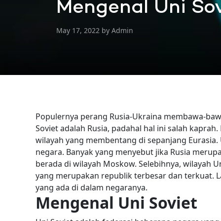
Mengenal Uni Sov
May 17, 2022 by Admin
Populernya perang Rusia-Ukraina membawa-baw
Soviet adalah Rusia, padahal hal ini salah kaprah
wilayah yang membentang di sepanjang Eurasia. U
negara.
Banyak yang menyebut jika Rusia merupa
berada di wilayah Moskow. Selebihnya, wilayah Un
yang merupakan republik terbesar dan terkuat. L
yang ada di dalam negaranya.
Mengenal Uni Soviet