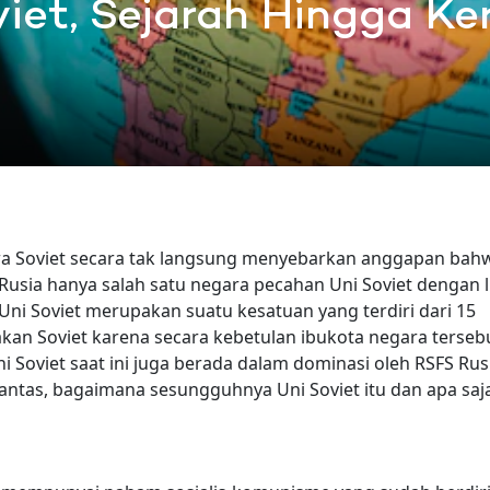
iet, Sejarah Hingga K
a Soviet secara tak langsung menyebarkan anggapan bah
. Rusia hanya salah satu negara pecahan Uni Soviet dengan 
ni Soviet merupakan suatu kesatuan yang terdiri dari 15
kan Soviet karena secara kebetulan ibukota negara terseb
i Soviet saat ini juga berada dalam dominasi oleh RSFS Rus
antas, bagaimana sesungguhnya Uni Soviet itu dan apa saj