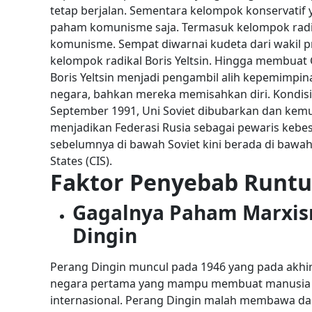
tetap berjalan. Sementara kelompok konservatif
paham komunisme saja. Termasuk kelompok radi
komunisme.
Sempat diwarnai kudeta dari wakil 
kelompok radikal Boris Yeltsin. Hingga membuat
Boris Yeltsin menjadi pengambil alih kepemimpi
negara, bahkan mereka memisahkan diri.
Kondisi
September 1991, Uni Soviet dibubarkan dan kemud
menjadikan Federasi Rusia sebagai pewaris kebes
sebelumnya di bawah Soviet kini berada di baw
States (CIS).
Faktor Penyebab Runtu
Gagalnya Paham Marxi
Dingin
Perang Dingin muncul pada 1946 yang pada akhir
negara pertama yang mampu membuat manusia be
internasional. Perang Dingin malah membawa da