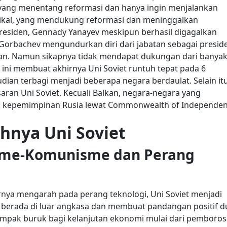
 yang menentang reformasi dan hanya ingin menjalankan
kal, yang mendukung reformasi dan meninggalkan
presiden, Gennady Yanayev meskipun berhasil digagalkan
 Gorbachev mengundurkan diri dari jabatan sebagai presid
nan. Namun sikapnya tidak mendapat dukungan dari banya
 ini membuat akhirnya Uni Soviet runtuh tepat pada 6
ian terbagi menjadi beberapa negara berdaulat. Selain it
aran Uni Soviet. Kecuali Balkan, negara-negara yang
ah kepemimpinan Rusia lewat Commonwealth of Independen
hnya Uni Soviet
sme-Komunisme dan Perang
nya mengarah pada perang teknologi, Uni Soviet menjadi
rada di luar angkasa dan membuat pandangan positif d
mpak buruk bagi kelanjutan ekonomi mulai dari pemboro