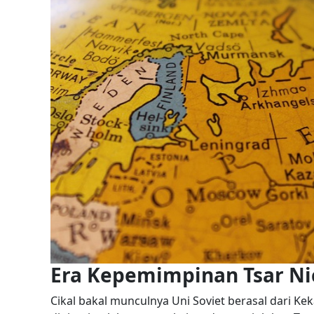
Era Kepemimpinan Tsar Nic
Cikal bakal munculnya Uni Soviet berasal dari K