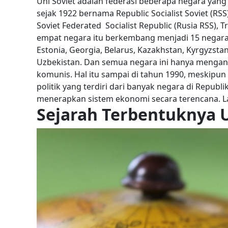
Uni Soviet adalah federasi beberapa negara yan
sejak 1922 bernama Republic Socialist Soviet (RSS
Soviet Federated Socialist Republic (Rusia RSS), 
empat negara itu berkembang menjadi 15 negara 
Estonia, Georgia, Belarus, Kazakhstan, Kyrgyzstan
Uzbekistan. Dan semua negara ini hanya menganut s
komunis.
Hal itu sampai di tahun 1990, meskipu
politik yang terdiri dari banyak negara di Repub
menerapkan sistem ekonomi secara terencana. La
Sejarah Terbentuknya U