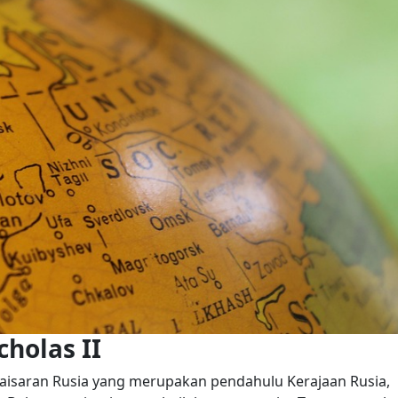
holas II
ekaisaran Rusia yang merupakan pendahulu Kerajaan Rusia,