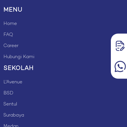
MENU
Home
FAQ
Career
Hubungi Kami
SEKOLAH
L'Avenue
BSD
Sentul
Surabaya
Medan