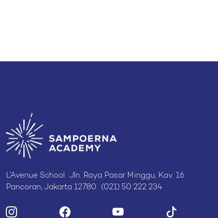
L’Avenue School Jln. Raya Pasar Minggu, Kav. 16
Pancoran, Jakarta 12780 (021) 50 222 234