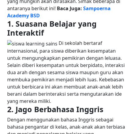
yang mungkin akan dirasakan. Simak beberapa di
antaranya berikut ini!
Baca Juga:
Sampoerna
Academy BSD
1.
Suasana Belajar yang
Interaktif
Di sekolah bertaraf
internasional, para siswa diberikan kesempatan
untuk mengungkapkan pemikiran dengan leluasa.
Selain diberi kesempatan untuk berpidato, interaksi
dua arah dengan sesama siswa maupun guru akan
membuka pemikiran menjadi lebih luas. Kebebasan
untuk berbicara ini akan membuat anak-anak lebih
berani dalam berinteraksi serta mengutarakan ide
yang mereka miliki.
2.
Jago Berbahasa Inggris
Dengan menggunakan bahasa Inggris sebagai
bahasa pengantar di kelas, anak-anak akan terbiasa
dan menjadi pengalaman belajar yang