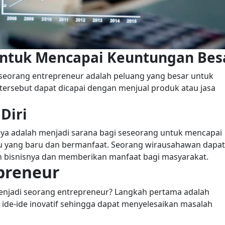
tuk Mencapai Keuntungan Bes
seorang entrepreneur adalah peluang yang besar untuk
ersebut dapat dicapai dengan menjual produk atau jasa
Diri
nya adalah menjadi sarana bagi seseorang untuk mencapai
u yang baru dan bermanfaat. Seorang wirausahawan dapat
n bisnisnya dan memberikan manfaat bagi masyarakat.
preneur
njadi seorang entrepreneur? Langkah pertama adalah
ta ide-ide inovatif sehingga dapat menyelesaikan masalah