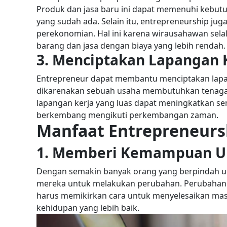
Produk dan jasa baru ini dapat memenuhi kebutu
yang sudah ada.
Selain itu, entrepreneurship jug
perekonomian. Hal ini karena wirausahawan se
barang dan jasa dengan biaya yang lebih rendah.
3. Menciptakan Lapangan 
Entrepreneur dapat membantu menciptakan lapan
dikarenakan sebuah usaha membutuhkan tenaga 
lapangan kerja yang luas dapat meningkatkan s
berkembang mengikuti perkembangan zaman.
Manfaat Entrepreneurs
1. Memberi Kemampuan U
Dengan semakin banyak orang yang berpindah un
mereka untuk melakukan perubahan. Perubahan 
harus memikirkan cara untuk menyelesaikan masal
kehidupan yang lebih baik.