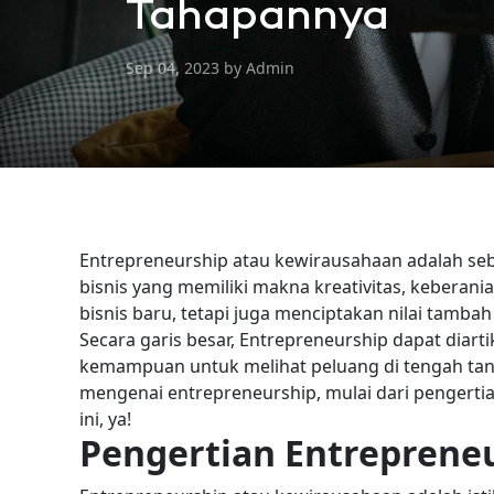
Tahapannya
Sep 04, 2023 by Admin
Entrepreneurship atau kewirausahaan adalah seb
bisnis yang memiliki makna kreativitas, keberan
bisnis baru, tetapi juga menciptakan nilai tamb
Secara garis besar, Entrepreneurship dapat diarti
kemampuan untuk melihat peluang di tengah tan
mengenai entrepreneurship, mulai dari pengertian
ini, ya!
Pengertian Entreprene