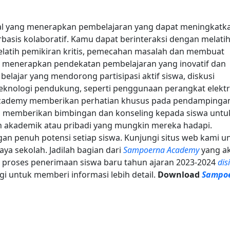
al yang menerapkan pembelajaran yang dapat meningkatk
sis kolaboratif. Kamu dapat berinteraksi dengan melatih 
atih pemikiran kritis, pemecahan masalah dan membuat
menerapkan pendekatan pembelajaran yang inovatif dan
 belajar yang mendorong partisipasi aktif siswa, diskusi
eknologi pendukung, seperti penggunaan perangkat elekt
ademy memberikan perhatian khusus pada pendampinga
an memberikan bimbingan dan konseling kepada siswa untu
akademik atau pribadi yang mungkin mereka hadapi.
n penuh potensi setiap siswa.
Kunjungi situs web kami u
aya sekolah. Jadilah bagian dari
Sampoerna Academy
yang a
 proses penerimaan siswa baru tahun ajaran 2023-2024
dis
 untuk memberi informasi lebih detail.
Download
Sampo