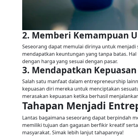
2. Memberi Kemampuan Un
Seseorang dapat memulai dirinya untuk menjadi 
mendapatkan keuntungan yang tanpa batas. Hal t
dengan harga yang sesuai dengan pasar.
3. Mendapatkan Kepuasan 
Salah satu manfaat dalam entrepreneurship lain
kepuasan diri mereka untuk menciptakan sesuat
merasakan kepuasan ketika berhasil menjalanka
Tahapan Menjadi Entre
Lantas bagaimana seseorang dapat berpindah me
memiliki tujuan dan gagasan berfikir kreatif ser
masyarakat. Simak lebih lanjut tahapannya!