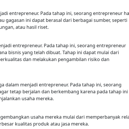
di entrepreneur. Pada tahap ini, seorang entrepreneur h
au gagasan ini dapat berasal dari berbagai sumber, seperti
gan, atau hasil riset.
jadi entrepreneur. Pada tahap ini, seorang entrepreneur
a bisnis yang telah dibuat. Tahap ini dapat mulai dari
kualitas dan melakukan pengambilan risiko dan
 dalam menjadi entrepreneur. Pada tahap ini, seorang
gar tetap berjalan dan berkembang karena pada tahap ini
njalankan usaha mereka.
ngembangkan usaha mereka mulai dari memperbanyak rela
besar kualitas produk atau jasa mereka.