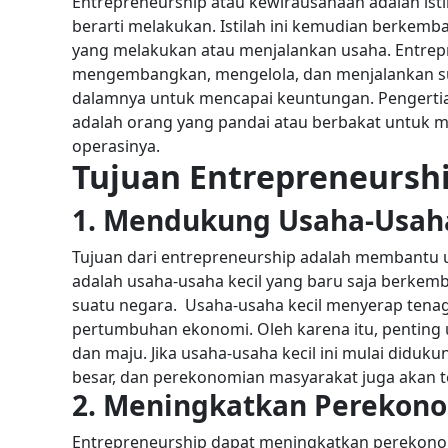
Entrepreneurship atau kewirausahaan adalah isti
berarti melakukan. Istilah ini kemudian berkemb
yang melakukan atau menjalankan usaha.
Entrep
mengembangkan, mengelola, dan menjalankan sua
dalamnya untuk mencapai keuntungan. Pengerti
adalah orang yang pandai atau berbakat untuk 
operasinya.
Tujuan Entrepreneursh
1. Mendukung Usaha-Usaha
Tujuan dari entrepreneurship adalah membantu 
adalah usaha-usaha kecil yang baru saja berkem
suatu negara.
Usaha-usaha kecil menyerap tenag
pertumbuhan ekonomi. Oleh karena itu, penting
dan maju. Jika usaha-usaha kecil ini mulai didu
besar, dan perekonomian masyarakat juga akan 
2. Meningkatkan Perekon
Entrepreneurship dapat meningkatkan perekono