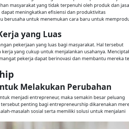
han masyarakat yang tidak terpenuhi oleh produk dan jas
a dapat meningkatkan efisiensi dan produktivitas
lalu berusaha untuk menemukan cara baru untuk memprodu
Kerja yang Luas
gan pekerjaan yang luas bagi masyarakat. Hal tersebut
kerja yang cukup untuk menjalankan usahanya. Mencipta
emangat pekerja dapat berinovasi dan membantu mereka t
hip
ntuk Melakukan Perubahan
tuk menjadi entrepreneur, maka semakin besar peluang
tersebut penting bagi entrepreneurship dikarenakan mer
ah-masalah sosial serta memiliki solusi untuk menjalani