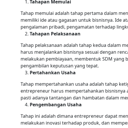
Tahapan Memulai
Tahap memulai adalah tahap pertama dalam menja
memiliki ide atau gagasan untuk bisnisnya. Ide at
pengalaman pribadi, pengamatan terhadap lingkun
Tahapan Pelaksanaan
Tahap pelaksanaan adalah tahap kedua dalam men
harus menjalankan bisnisnya sesuai dengan rencan
melakukan pembiayaan, membentuk SDM yang ber
pengambilan keputusan yang tepat.
Pertahankan Usaha
Tahap mempertahankan usaha adalah tahap ketiga
entrepreneur harus mempertahankan bisnisnya a
pasti adanya tantangan dan hambatan dalam me
Pengembangan Usaha
Tahap ini adalah dimana entrepreneur dapat me
melakukan inovasi terhadap produk, dan memper