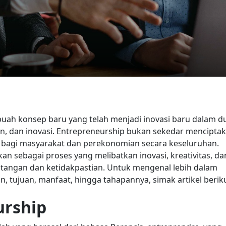
uah konsep baru yang telah menjadi inovasi baru dalam d
ian, dan inovasi. Entrepreneurship bukan sekedar mencipta
ah bagi masyarakat dan perekonomian secara keseluruhan.
kan sebagai proses yang melibatkan inovasi, kreativitas, da
tangan dan ketidakpastian. Untuk mengenal lebih dalam
, tujuan, manfaat, hingga tahapannya, simak artikel berik
urship