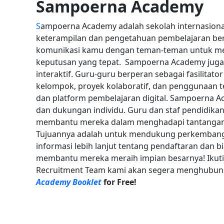
Sampoerna Academy
S
ampoerna Academy adalah sekolah internasion
keterampilan dan pengetahuan pembelajaran berba
komunikasi kamu dengan teman-teman untuk mel
keputusan yang tepat.
Sampoerna Academy juga 
interaktif. Guru-guru berperan sebagai fasilitator
kelompok, proyek kolaboratif, dan penggunaan t
dan platform pembelajaran digital.
Sampoerna Ac
dan dukungan individu. Guru dan staf pendidik
membantu mereka dalam menghadapi tantangan 
Tujuannya adalah untuk mendukung perkembanga
informasi lebih lanjut tentang pendaftaran dan bi
membantu mereka meraih impian besarnya! Ikuti
Recruitment Team kami akan segera menghubungi
Academy Booklet
for Free!